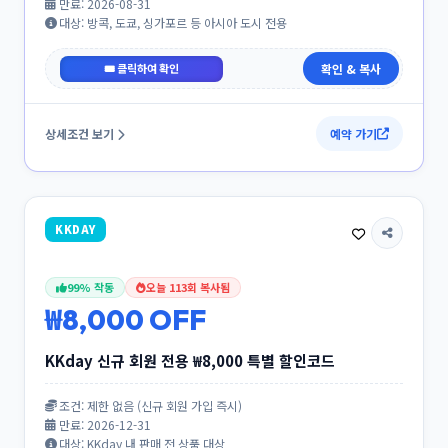
만료: 2026-08-31
대상: 방콕, 도쿄, 싱가포르 등 아시아 도시 전용
AGODASUMMER12
확인 & 복사
상세조건 보기
예약 가기
KKDAY
99% 작동
오늘 113회 복사됨
₩8,000 OFF
KKday 신규 회원 전용 ₩8,000 특별 할인코드
조건: 제한 없음 (신규 회원 가입 즉시)
만료: 2026-12-31
대상: KKday 내 판매 전 상품 대상