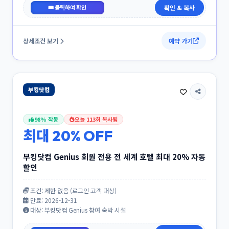
신규회원 10% 쿠폰
확인 & 복사
상세조건 보기
예약 가기
부킹닷컴
98% 작동
오늘 113회 복사됨
최대 20% OFF
부킹닷컴 Genius 회원 전용 전 세계 호텔 최대 20% 자동
할인
조건: 제한 없음 (로그인 고객 대상)
만료: 2026-12-31
대상: 부킹닷컴 Genius 참여 숙박 시설