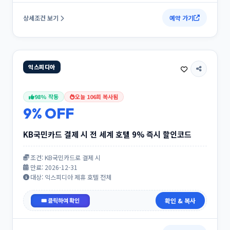
상세조건 보기
예약 가기
익스피디아
98% 작동
오늘 106회 복사됨
9% OFF
KB국민카드 결제 시 전 세계 호텔 9% 즉시 할인코드
조건: KB국민카드로 결제 시
만료: 2026-12-31
대상: 익스피디아 제휴 호텔 전체
KBCARD9
확인 & 복사