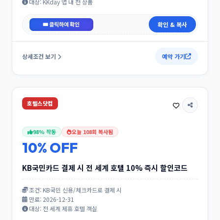
대상: KKday 앱 내 전 상품
APPFIRSTBUY
확인 & 복사
상세조건 보기
예약 가기
호텔스닷컴
98% 작동
오늘 108회 복사됨
10% OFF
KB국민카드 결제 시 전 세계 호텔 10% 즉시 할인코드
조건: KB국민 신용/체크카드로 결제 시
만료: 2026-12-31
대상: 전 세계 제휴 호텔 객실