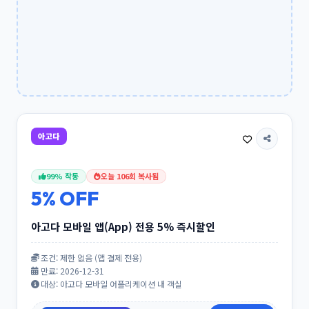
취소
할인 코드 등록 신청
아고다
99% 작동
오늘 106회 복사됨
5% OFF
아고다 모바일 앱(App) 전용 5% 즉시할인
조건: 제한 없음 (앱 결제 전용)
만료: 2026-12-31
대상: 아고다 모바일 어플리케이션 내 객실