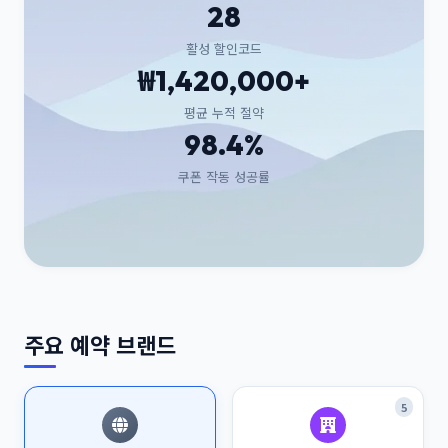
28
활성 할인코드
₩1,420,000+
평균 누적 절약
98.4%
쿠폰 작동 성공률
주요 예약 브랜드
5