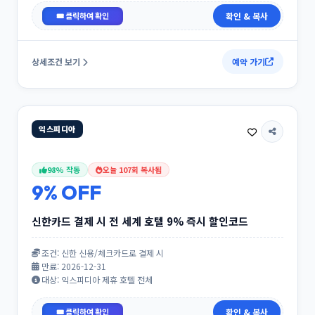
10KBCARD
확인 & 복사
상세조건 보기
예약 가기
익스피디아
98% 작동
오늘 107회 복사됨
9% OFF
신한카드 결제 시 전 세계 호텔 9% 즉시 할인코드
조건: 신한 신용/체크카드로 결제 시
만료: 2026-12-31
대상: 익스피디아 제휴 호텔 전체
SHINHAN9
확인 & 복사