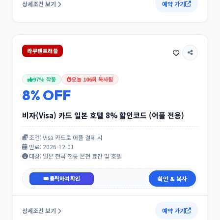
상세조건 보기
예약 가기
라쿠텐트래블
97% 작동
오늘 106회 복사됨
8% OFF
비자(Visa) 카드 일본 호텔 8% 할인코드 (어플 전용)
조건: Visa 카드로 어플 결제 시
만료: 2026-12-01
대상: 일본 전국 전통 온천 료칸 및 호텔
VISAGLOBAL8
확인 & 복사
상세조건 보기
예약 가기