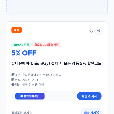
클룩
96% 작동
오늘 104회 복사됨
5% OFF
유니온페이(UnionPay) 결제 시 모든 상품 5% 할인코드
조건: 유니온페이 카드로 USD 결제 시
만료: 2026-12-31
대상: 클룩 전 상품 대상
UPPALL5
확인 & 복사
상세조건 보기
예약 가기