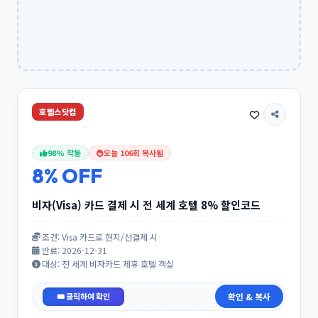
호텔스닷컴
98% 작동
오늘 106회 복사됨
8% OFF
비자(Visa) 카드 결제 시 전 세계 호텔 8% 할인코드
조건: Visa 카드로 현지/선결제 시
만료: 2026-12-31
대상: 전 세계 비자카드 제휴 호텔 객실
VISA8
확인 & 복사