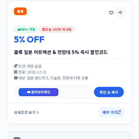
클룩
98% 작동
오늘 102회 복사됨
5% OFF
클룩 일본 어트랙션 & 전망대 5% 즉시 할인코드
조건: 제한 없음
만료: 2026-12-31
대상: 일본 랜드마크, 미술관, 전망대 티켓 상품
일본어트랙션5%
확인 & 복사
상세조건 보기
예약 가기