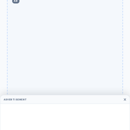
AD
ADVERTISEMENT