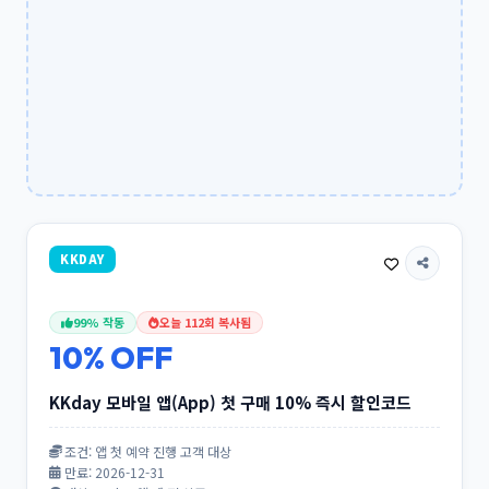
KKDAY
99% 작동
오늘 112회 복사됨
10% OFF
KKday 모바일 앱(App) 첫 구매 10% 즉시 할인코드
조건: 앱 첫 예약 진행 고객 대상
만료: 2026-12-31