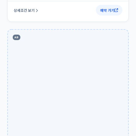
혜택 한 줄 요약
*
상세조건 보기
예약 가기
혜택 분류
*
AD
만료일 (선택)
상세 설명 / 사용 조건 (줄바꿈 가능)
이 혜택은 인포파인드 독점 혜택입니다.