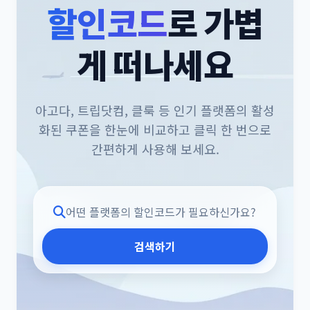
할인코드
로 가볍
게 떠나세요
아고다, 트립닷컴, 클룩 등 인기 플랫폼의 활성
화된 쿠폰을 한눈에 비교하고 클릭 한 번으로
간편하게 사용해 보세요.
닫기
예약하러 바로가기
검색하기