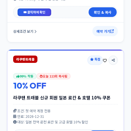
WELCOME1
확인 & 복사
상세조건 보기
예약 가기
라쿠텐트래블
독점
99% 작동
오늘 113회 복사됨
10% OFF
라쿠텐 트래블 신규 회원 일본 료칸 & 호텔 10% 쿠폰
조건: 첫 예약 계정 전용
만료: 2026-12-31
대상: 일본 전역 온천 료칸 및 고급 호텔 10% 할인