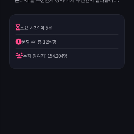
논리·해결 우선인지 정서·가치 우선인지 살펴봅니다.
소요 시간: 약 5분
문항 수: 총 12문항
누적 참여자: 154,204명