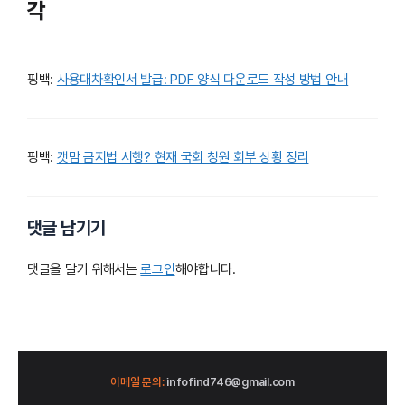
각
핑백:
사용대차확인서 발급: PDF 양식 다운로드 작성 방법 안내
핑백:
캣맘 금지법 시행? 현재 국회 청원 회부 상황 정리
댓글 남기기
댓글을 달기 위해서는
로그인
해야합니다.
이메일 문의:
infofind746@gmail.com