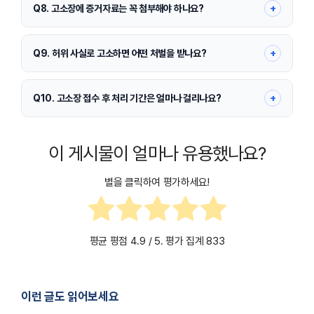
니다.
+
Q8. 고소장에 증거자료는 꼭 첨부해야 하나요?
필수는 아니지만, 문자·녹취·계좌내역 등 증거가 있으면 수사 개시와 판단에
유리합니다.
+
Q9. 허위 사실로 고소하면 어떤 처벌을 받나요?
고의로 허위 고소를 한 경우 무고죄로 처벌받을 수 있으므로 사실만 작성해
야 합니다.
+
Q10. 고소장 접수 후 처리 기간은 얼마나 걸리나요?
사건 유형과 난이도에 따라 다르며, 접수 후 통상 수주~수개월이 소요될 수
있습니다.
이 게시물이 얼마나 유용했나요?
별을 클릭하여 평가하세요!
평균 평점
4.9
/ 5. 평가 집계
833
이런 글도 읽어보세요