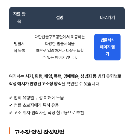
자료 항
설명
바로가기
목
대한법률구조공단에서 제공하는
법률서식
법률서
다양한 법률서식을
페이지 열
식 목록
웹으로 열람하거나 다운로드할
기
수 있는 페이지입니다.
여기서는
사기, 횡령, 배임, 폭행, 명예훼손, 성범죄 등
범죄 유형별로
작성 예시가 반영된 고소장 양식
을 확인할 수 있습니다.
✔ 범죄 유형별 구성 이해에 도움
✔ 법률 초보자에게 특히 유용
✔ 고소 취지·범죄사실 작성 참고용으로 추천
고소장 양식 작성방법