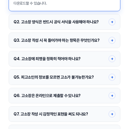
다운로드할 수 있습니다.
+
Q2. 고소장 양식은 반드시 공식 서식을 사용해야 하나요?
필수는 아니지만, 경찰서 표준 고소장 양식을 사용하면 접수 거부나 보완 요
청 가능성을 줄일 수 있습니다.
+
Q3. 고소장 작성 시 꼭 들어가야 하는 항목은 무엇인가요?
고소인 정보, 피고소인 정보, 고소취지, 범죄사실, 고소이유, 증거자료, 날짜
및 서명이 필수입니다.
+
Q4. 고소장에 죄명을 정확히 적어야 하나요?
정확한 죄명을 몰라도 괜찮으며, 범죄사실을 구체적으로 작성하면 수사기
관이 죄명을 판단합니다.
+
Q5. 피고소인의 정보를 모르면 고소가 불가능한가요?
이름·주소를 몰라도 외모, 닉네임, 계좌번호, 전화번호 등 특정 가능한 정보
가 있으면 접수 가능합니다.
+
Q6. 고소장은 온라인으로 제출할 수 있나요?
일부 민원은 온라인 접수가 가능하지만, 대부분의 고소장은 경찰서 방문 제
출이 원칙입니다.
+
Q7. 고소장 작성 시 감정적인 표현을 써도 되나요?
감정 표현보다는 날짜·장소·행위 등 사실 위주로 작성해야 수사에 도움이 됩