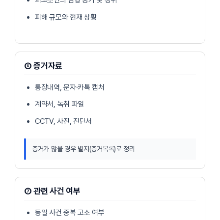
피고소인의 범행 동기 및 경위
피해 규모와 현재 상황
⑥ 증거자료
통장내역, 문자·카톡 캡처
계약서, 녹취 파일
CCTV, 사진, 진단서
증거가 많을 경우 별지(증거목록)로 정리
⑦ 관련 사건 여부
동일 사건 중복 고소 여부