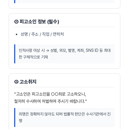
② 피고소인 정보 (필수)
성명 / 주소 / 직업 / 연락처
인적사항 미상 시 → 성별, 외모, 별명, 계좌, SNS ID 등 최대
한 구체적으로 기재
③ 고소취지
“고소인은 피고소인을 ○○죄로 고소하오니,
철저히 수사하여 처벌하여 주시기 바랍니다.”
죄명은 정확하지 않아도 되며 법률적 판단은 수사기관에서 진
행