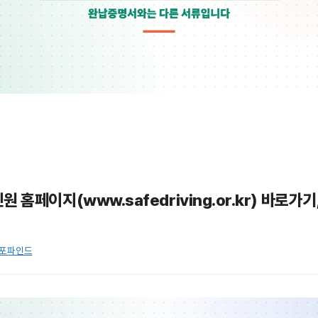
 홈페이지(www.safedriving.or.kr) 바로가
포파인드