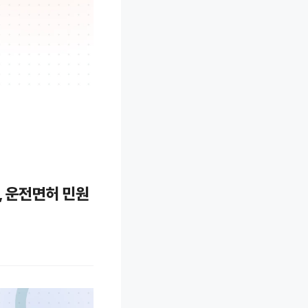
기, 운전면허 민원