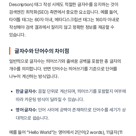
Description) 태그 작성 시에도 적절한 글자수를 유지하는 것이
검색엔진 최적화(SEO) 측면에서 중요한 요소입니다. 예를 들어,
타이틀 태그는 60자 이내, 메타디스크립션 태그는 160자 이내로
작성해야 검색 결과에서 잘리지 않고 정확한 정보를 제공할 수
있습니다.
글자수와 단어수의 차이점
일반적으로 글자수는 띄어쓰기와 줄바꿈 공백을 포함한 총 글자의
개수를 의미합니다. 반면 단어수는 띄어쓰기를 기준으로 단어를
나누어 계산하는 방식입니다.
한글 글자수:
음절 단위로 계산되며, 띄어쓰기를 포함할지 여부에
따라 카운팅 방식이 달라질 수 있습니다.
영어 글자수:
단어 사이에 공백이 존재하므로 단어수를 세기가 상
대적으로 쉽습니다.
예를 들어 “Hello World”는 영어에서 2단어(2 words), 11글자(11