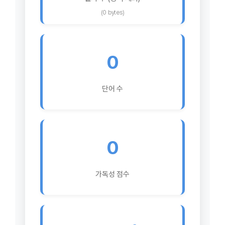
(0 bytes)
0
단어 수
0
가독성 점수