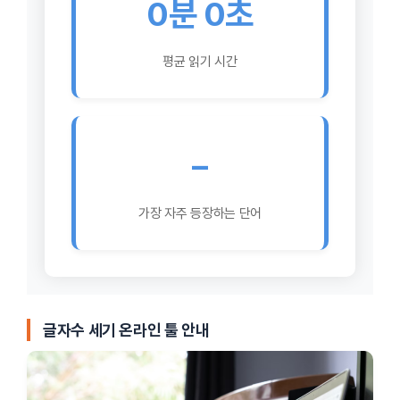
0분 0초
평균 읽기 시간
–
가장 자주 등장하는 단어
글자수 세기 온라인 툴 안내