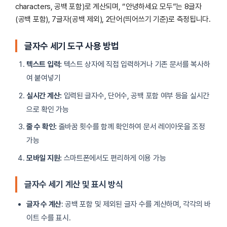
characters, 공백 포함)로 계산되며, “안녕하세요 모두”는 8글자
(공백 포함), 7글자(공백 제외), 2단어(띄어쓰기 기준)로 측정됩니다.
글자수 세기 도구 사용 방법
텍스트 입력:
텍스트 상자에 직접 입력하거나 기존 문서를 복사하
여 붙여넣기
실시간 계산:
입력된 글자수, 단어수, 공백 포함 여부 등을 실시간
으로 확인 가능
줄 수 확인:
줄바꿈 횟수를 함께 확인하여 문서 레이아웃을 조정
가능
모바일 지원:
스마트폰에서도 편리하게 이용 가능
글자수 세기 계산 및 표시 방식
글자 수 계산
: 공백 포함 및 제외된 글자 수를 계산하며, 각각의 바
이트 수를 표시.