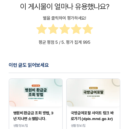
이 게시물이 얼마나 유용했나요?
별을 클릭하여 평가하세요!
평균 평점
5
/ 5. 평가 집계
995
이런 글도 읽어보세요
병원비 환급금 조회 방법, 3
국방급여포탈 사이트 링크 바
년 지나면 소멸됩니다.
로가기 (dpis.mnd.go.kr)
생활정보/팁
생활정보/팁