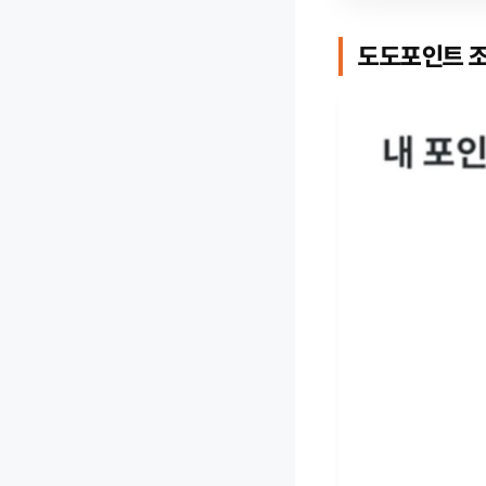
도도포인트 조