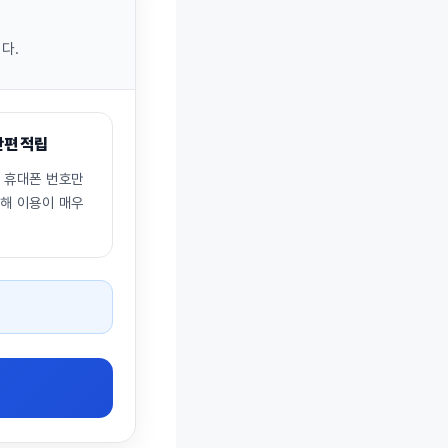
다.
간편 적립
이 휴대폰 번호만
능해 이용이 매우