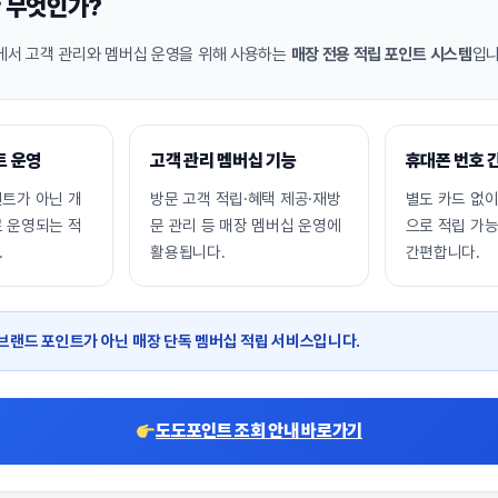
 무엇인가?
서 고객 관리와 멤버십 운영을 위해 사용하는
매장 전용 적립 포인트 시스템
입니
트 운영
고객 관리 멤버십 기능
휴대폰 번호 
인트가 아닌 개
방문 고객 적립·혜택 제공·재방
별도 카드 없
로 운영되는 적
문 관리 등 매장 멤버십 운영에
으로 적립 가
.
활용됩니다.
간편합니다.
브랜드 포인트가 아닌
매장 단독 멤버십 적립 서비스
입니다.
도도포인트 조회 안내 바로가기