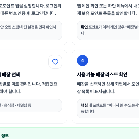
도포인트 앱을 실행합니다. 로그인되
앱 메인 화면 또는 하단 메뉴에서
내
대폰 번호 인증
후 로그인합니다.
재 보유 포인트 목록을 확인합니다.
안 오면 스팸/차단 설정을 먼저 확인하
확인
포인트가 여러 개인 경우 “매장별
다.
4
 매장 선택
사용 가능 매장 리스트 확인
장별로 따로 관리
됩니다. 적립했던
매장을 선택하면 상세 화면에서
포인
해야 합니다.
장 목록
이 표시됩니다.
 · 음식점 · 네일샵 등
핵심
내 포인트를 “어디서 쓸 수 있는지”
능합니다.
 정보