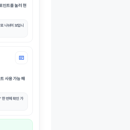
 포인트
를 눌러 현
”로 나뉘어 보입니
트 사용 가능 매
 한 번에 확인 가