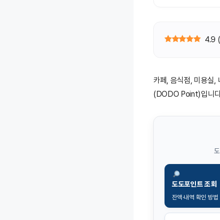
4.9
카페, 음식점, 미용실
(DODO Point)입니다
도
도도포인트 조회
잔액·내역 확인 방법