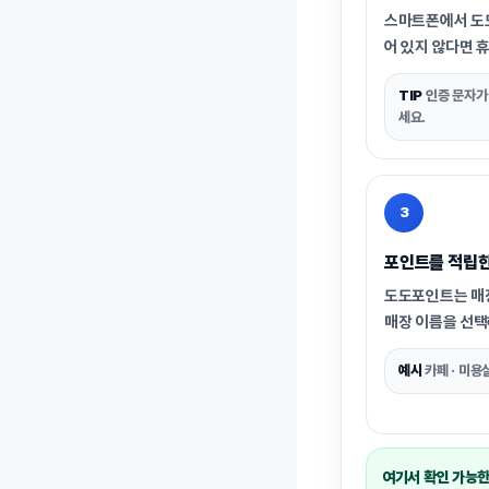
스마트폰에서 도
어 있지 않다면
휴
TIP
인증 문자가 
세요.
3
포인트를 적립한
도도포인트는
매
매장 이름을 선택
예시
카페 · 미용실
여기서 확인 가능한