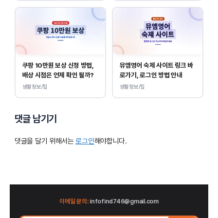
쿠팡 10만원 보상 신청 방법,
뮤엠영어 숙제 사이트 링크 바
배상 시점은 언제 확인 될까?
로가기, 로그인 방법 안내
생활정보/팁
생활정보/팁
댓글 남기기
댓글을 달기 위해서는
로그인
해야합니다.
이메일 문의:
infofind746@gmail.com