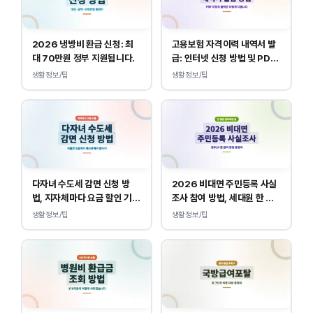
2026 냉방비 환급 신청: 최
고용보험 자격이력 내역서 발
대 70만원 정부 지원됩니다.
급: 인터넷 신청 방법 및 PDF
양식 출력
생활정보/팁
생활정보/팁
다자녀 수도세 감면 신청 방
2026 비대면 주민등록 사실
법, 지자체마다 요금 할인 기준
조사 참여 방법, 세대원 한 명
이 다릅니다.
만 하면 됩니다.
생활정보/팁
생활정보/팁