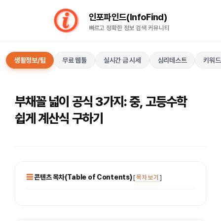
컨
인포파인드(InfoFind)​​​​
텐
빠르고 정확한 정보 검색 커뮤니티
츠
로
건
생활정보/팁
무료 웹툴
실시간 금 시세
심리테스트
키워드
너
뛰
기
부채꼴 넓이 공식 3가지: 중, 고등수학
쉽게 계산식 구하기
콘텐츠 목차(Table of Contents)
[
목차 보기
]