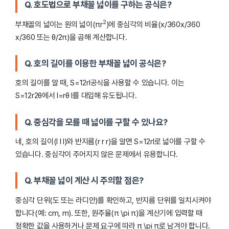
Q. 호도법으로 부채꼴 넓이를 구하는 공식은?
2
부채꼴의 넓이는 원의 넓이(πr
)에 중심각의 비율(x/360x/360
x/360 또는 θ/2π)을 곱해 계산합니다.
Q. 호의 길이를 이용한 부채꼴 넓이 공식은?
호의 길이를 알 때, S=12rl공식을 사용할 수 있습니다. 이는
S=12r2θ에서 l=rθ l를 대입해 유도됩니다.
Q. 중심각을 모를 때 넓이를 구할 수 있나요?
네, 호의 길이(l l l)와 반지름(r r r)을 알면 S=12rl로 넓이를 구할 수
있습니다. 중심각이 주어지지 않은 문제에서 유용합니다.
Q. 부채꼴 넓이 계산 시 주의할 점은?
중심각 단위(도 또는 라디안)를 확인하고, 반지름 단위를 일치시켜야
합니다(예: cm, m). 또한, 원주율(π \pi π)을 계산기에 입력할 때
정확한 값을 사용하거나 문제 요구에 따라 π \pi π로 남겨야 합니다.