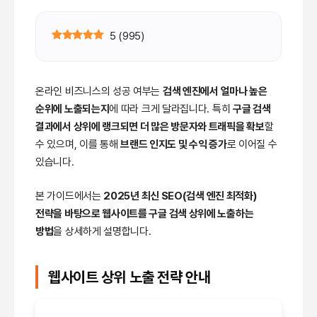
5
(
995
)
온라인 비즈니스의 성공 여부는
검색 엔진에서 얼마나 높은
순위에 노출되는지
에 따라 크게 달라집니다. 특히
구글 검색
결과에서 상위에 랭크되면 더 많은 방문자와 트래픽을 확보
할
수 있으며, 이를 통해
브랜드 인지도 및 수익 증가
로 이어질 수
있습니다.
본 가이드에서는
2025년 최신 SEO(검색 엔진 최적화)
전략을 바탕으로 웹사이트를 구글 검색 상위에 노출하는
방법
을 상세하게 설명합니다.
웹사이트 상위 노출 전략 안내