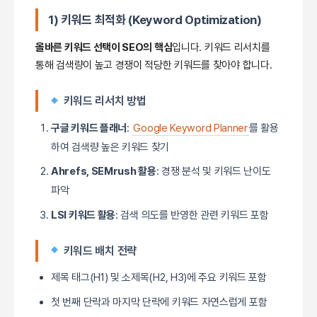
1) 키워드 최적화 (Keyword Optimization)
올바른 키워드 선택이 SEO의 핵심
입니다. 키워드 리서치를
통해 검색량이 높고 경쟁이 적당한 키워드를 찾아야 합니다.
키워드 리서치 방법
구글 키워드 플래너
:
Google Keyword Planner
를 활용
하여 검색량 높은 키워드 찾기
Ahrefs, SEMrush 활용
: 경쟁 분석 및 키워드 난이도
파악
LSI 키워드 활용
: 검색 의도를 반영한 관련 키워드 포함
키워드 배치 전략
제목 태그(H1) 및 소제목(H2, H3)에 주요 키워드 포함
첫 번째 단락과 마지막 단락에 키워드 자연스럽게 포함