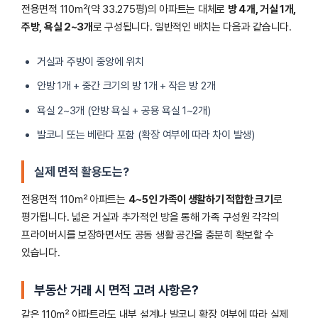
전용면적 110㎡(약 33.275평)의 아파트는 대체로
방 4개, 거실 1개,
주방, 욕실 2~3개
로 구성됩니다. 일반적인 배치는 다음과 같습니다.
거실과 주방이 중앙에 위치
안방 1개 + 중간 크기의 방 1개 + 작은 방 2개
욕실 2~3개 (안방 욕실 + 공용 욕실 1~2개)
발코니 또는 베란다 포함 (확장 여부에 따라 차이 발생)
실제 면적 활용도는?
전용면적 110㎡ 아파트는
4~5인 가족이 생활하기 적합한 크기
로
평가됩니다. 넓은 거실과 추가적인 방을 통해 가족 구성원 각각의
프라이버시를 보장하면서도 공동 생활 공간을 충분히 확보할 수
있습니다.
부동산 거래 시 면적 고려 사항은?
같은 110㎡ 아파트라도 내부 설계나 발코니 확장 여부에 따라 실제