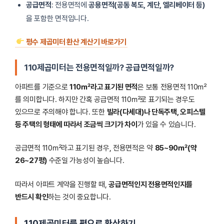
공급면적
: 전용면적에
공용면적(공동 복도, 계단, 엘리베이터 등)
을 포함한 면적입니다.
평수 제곱미터 환산 계산기 바로가기
110제곱미터는 전용면적일까? 공급면적일까?
아파트를 기준으로
110㎡라고 표기된 면적
은 보통 전용면적 110㎡
를 의미합니다. 하지만 간혹 공급면적 110㎡로 표기되는 경우도
있으므로 주의해야 합니다. 또한
빌라(다세대)나 단독주택, 오피스텔
등 주택의 형태에 따라서 조금씩 크기가 차이
가 있을 수 있습니다.
공급면적 110㎡라고 표기된 경우, 전용면적은 약
85~90㎡(약
26~27평)
수준일 가능성이 높습니다.
따라서 아파트 계약을 진행할 때,
공급면적인지 전용면적인지를
반드시 확인
하는 것이 중요합니다.
110제곱미터를 평으로 환산하기