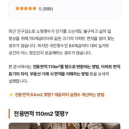
5
(
889
)
최근 인구감소로 소형평수가 인기를 끄는데도 불구하고 삶의 질
향상을 위해 110제곱미터와 같은 크기의 아파트 면적을 많이 찾는
경우가 많습니다. 하지만 국민평수인 84제곱미터 대비 실거주
공간이 어느 정도인지 궁금해하는 경우가 많습니다.
본 문서에서는
전용면적 110㎡를 평으로 변환하는 방법
,
아파트 면적
표기의 차이
,
부동산 거래 시 면적을 이해하는 방법
등을 상세히
설명합니다.
전용면적 84m2 몇평? 제곱미터 실평수 계산하는 방법
전용면적 110m2 몇평?