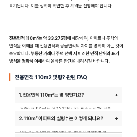
표기됩니다. 이를 정확히 확인한 후 계약을 진행해야 합니다.
전용면적 110㎡는 약 33.275평
에 해당하며, 아파트나 주택의
면적을 이해할 때 전용면적과 공급면적의 차이를 명확히 아는 것이
중요합니다.
부동산 거래나 주택 선택 시 이러한 면적 단위와 표기
방식을 정확히 이해
하여 올바른 판단을 내리시길 바랍니다.
전용면적 110m2 몇평? 관련 FAQ
1. 전용면적 110m²는 몇 평인가요?
전용면적 110m²는 약 33.3평입니다. 평수는 제곱미터를
3.3058로 나누어 계산할 수 있으며, 따라서 110 ÷ 3.3058
2. 110m² 아파트의 실평수는 어떻게 되나요?
≈ 33.3평이 됩니다.
110m²는 전용면적 기준이며, 공급면적을 포함하면 약