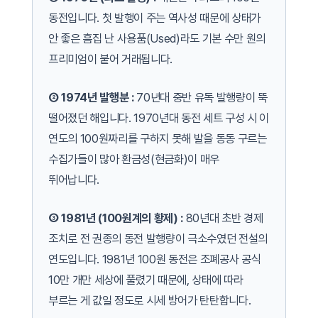
동전입니다. 첫 발행이 주는 역사성 때문에 상태가
안 좋은 흠집 난 사용품(Used)라도 기본 수만 원의
프리미엄이 붙어 거래됩니다.
② 1974년 발행분 :
70년대 중반 유독 발행량이 뚝
떨어졌던 해입니다. 1970년대 동전 세트 구성 시 이
연도의 100원짜리를 구하지 못해 발을 동동 구르는
수집가들이 많아 환금성(현금화)이 매우
뛰어납니다.
③ 1981년 (100원계의 황제) :
80년대 초반 경제
조치로 전 권종의 동전 발행량이 극소수였던 전설의
연도입니다. 1981년 100원 동전은 조폐공사 공식
10만 개만 세상에 풀렸기 때문에, 상태에 따라
부르는 게 값일 정도로 시세 방어가 탄탄합니다.