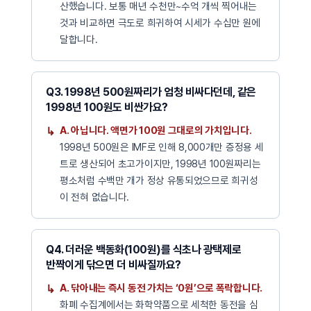
산했습니다. 보통 매년 수천만~수억 개씩 찍어내는
것과 비교하면 극도로 희귀하여 시세가 수십만 원에
달합니다.
Q3. 1998년 500원짜리가 엄청 비싸다던데, 같은
1998년 100원도 비싼가요?
A. 아닙니다. 액면가 100원 그대로의 가치입니다.
1998년 500원은 IMF로 인해 8,000개만 증정용 세
트로 생산되어 초고가이지만, 1998년 100원짜리는
평소처럼 수백만 개가 정상 유통되었으므로 희귀성
이 전혀 없습니다.
Q4. 더러운 백동화(100원)를 식초나 광택제로
반짝이게 닦으면 더 비싸질까요?
A. 닦아내는 즉시 동전 가치는 ‘0원’으로 폭락합니다.
화폐 수집계에서는 화학약품으로 세척한 동전을 심