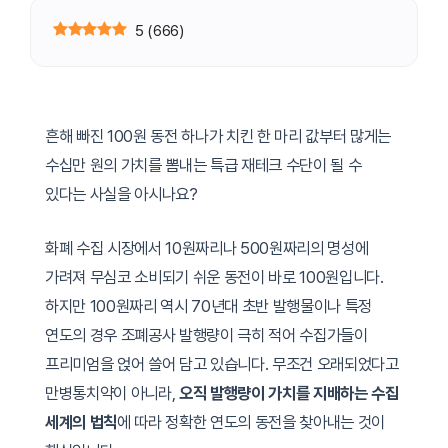
5
(
666
)
흔해 빠진 100원 동전 하나가 치킨 한 마리 값부터 많게는
수십만 원의 가치를 뽐내는 특급 재테크 수단이 될 수
있다는 사실을 아시나요?
화폐 수집 시장에서 10원짜리나 500원짜리의 명성에
가려져 무심코 소비되기 쉬운 동전이 바로 100원입니다.
하지만 100원짜리 역시 70년대 초반 발행물이나 특정
연도의 경우 조폐공사 발행량이 극히 적어 수집가들이
프리미엄을 얹어 쓸어 담고 있습니다. 무조건 오래되었다고
만병통치약이 아니라,
오직 발행량이 가치를 지배하는 수집
세계의 법칙
에 따라 정확한 연도의 동전을 찾아내는 것이