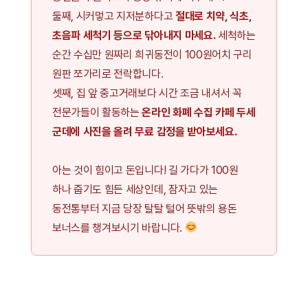
둘째, 시커멓고 지저분하다고
절대로 치약, 식초,
초음파 세척기 등으로 닦아내지 마세요.
세척하는
순간 수십만 원짜리 희귀동전이 100원어치 구리
원판 쪼가리로 전락합니다.
셋째, 집 앞 중고거래보다 시간 조금 내셔서 꼭
전문가들이 활동하는
온라인 화폐 수집 카페 두세
군데에 사진을 올려 무료 감정을 받아보세요.
아는 것이 힘이고 돈입니다! 길 가다가 100원
하나 줍기도 힘든 세상인데, 잠자고 있는
동전통부터 지금 당장 탈탈 털어 뜻밖의 용돈
보너스를 챙겨보시기 바랍니다.