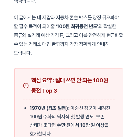
핵심입니다.
이 글에서는 내 지갑과 자동차 콘솔 박스를 당장 뒤져봐야
할 필수 목적이 되어줄
‘100원 희귀동전 년도’
의 확실한
종류와 실거래 예상 가격표, 그리고 이를 안전하게 현금화할
수 있는 거래소 매입 꿀팁까지 가장 정확하게 안내해
드립니다.
핵심 요약 : 절대 쓰면 안 되는 100원
동전 Top 3
1970년 (최초 발행):
이순신 장군이 새겨진
100원 주화의 역사적 첫 발행 연도. 보존
상태가 좋다면
수만 원에서 10만 원 이상
을
호가합니다.