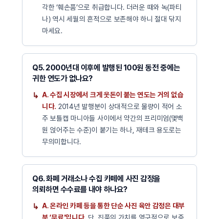
각한 ‘훼손품’으로 취급합니다. 더러운 때와 녹(파티
나) 역시 세월의 흔적으로 보존해야 하니 절대 닦지
마세요.
Q5. 2000년대 이후에 발행된 100원 동전 중에는
귀한 연도가 없나요?
A. 수집 시장에서 크게 웃돈이 붙는 연도는 거의 없습
니다.
2014년 발행분이 상대적으로 물량이 적어 소
주 보틀캡 마니아들 사이에서 약간의 프리미엄(몇백
원 얹어주는 수준)이 붙기는 하나, 재테크 용도로는
무의미합니다.
Q6. 화폐 거래소나 수집 카페에 사진 감정을
의뢰하면 수수료를 내야 하나요?
A. 온라인 카페 등을 통한 단순 사진 육안 감정은 대부
분 ‘무료’입니다.
단, 진품의 가치를 영구적으로 보증