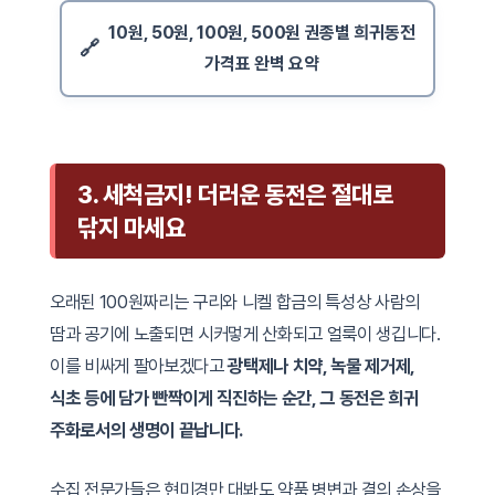
10원, 50원, 100원, 500원 권종별 희귀동전
가격표 완벽 요약
3. 세척금지! 더러운 동전은 절대로
닦지 마세요
오래된 100원짜리는 구리와 니켈 합금의 특성상 사람의
땀과 공기에 노출되면 시커멓게 산화되고 얼룩이 생깁니다.
이를 비싸게 팔아보겠다고
광택제나 치약, 녹물 제거제,
식초 등에 담가 빤짝이게 직진하는 순간, 그 동전은 희귀
주화로서의 생명이 끝납니다.
수집 전문가들은 현미경만 대봐도 약품 병변과 결의 손상을