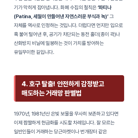
기가 막히게 잡아냅니다. 화폐 수집의 철칙은
‘파티나
(Patina, 세월이 만들어낸 자연스러운 부식과 녹)’
그
자체를 역사로 인정하는 것입니다. 더럽다면 먼지만 입으로
훅 불어 털어낸 후, 공기가 차단되는 동전 홀더(종이 곽)나
산화방지 비닐에 밀봉하는 것이 가치를 방어하는
유일무이한 길입니다.
4. 호구 탈출! 안전하게 감정받고
매도하는 거래망 판별법
1970년, 1981년산 은빛 보물을 무사히 보존하고 있다면
이제 짭짤하게 현금화를 시도할 차례입니다. 잘 모르는
일반인들이 거래하는 당근마켓이나 번개장터 같은