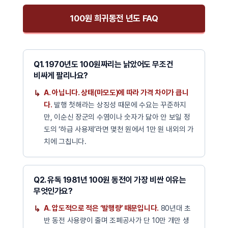
100원 희귀동전 년도 FAQ
Q1. 1970년도 100원짜리는 낡았어도 무조건
비싸게 팔리나요?
A. 아닙니다. 상태(마모도)에 따라 가격 차이가 큽니
다.
발행 첫해라는 상징성 때문에 수요는 꾸준하지
만, 이순신 장군의 수염이나 숫자가 닳아 안 보일 정
도의 ‘하급 사용제’라면 몇천 원에서 1만 원 내외의 가
치에 그칩니다.
Q2. 유독 1981년 100원 동전이 가장 비싼 이유는
무엇인가요?
A. 압도적으로 적은 ‘발행량’ 때문입니다.
80년대 초
반 동전 사용량이 줄며 조폐공사가 단 10만 개만 생