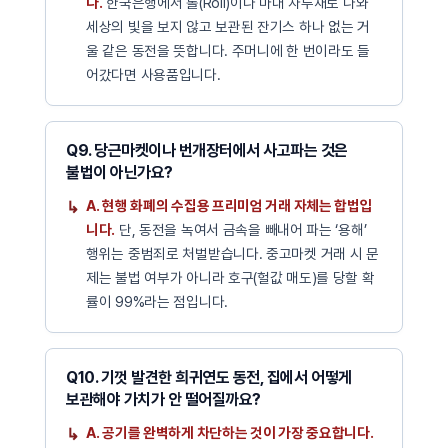
다.
한국은행에서 롤(Roll)이나 마대 자루채로 나와
세상의 빛을 보지 않고 보관된 잔기스 하나 없는 거
울 같은 동전을 뜻합니다. 주머니에 한 번이라도 들
어갔다면 사용품입니다.
Q9. 당근마켓이나 번개장터에서 사고파는 것은
불법이 아닌가요?
A. 현행 화폐의 수집용 프리미엄 거래 자체는 합법입
니다.
단, 동전을 녹여서 금속을 빼내어 파는 ‘용해’
행위는 중범죄로 처벌받습니다. 중고마켓 거래 시 문
제는 불법 여부가 아니라 호구(헐값 매도)를 당할 확
률이 99%라는 점입니다.
Q10. 기껏 발견한 희귀연도 동전, 집에서 어떻게
보관해야 가치가 안 떨어질까요?
A. 공기를 완벽하게 차단하는 것이 가장 중요합니다.