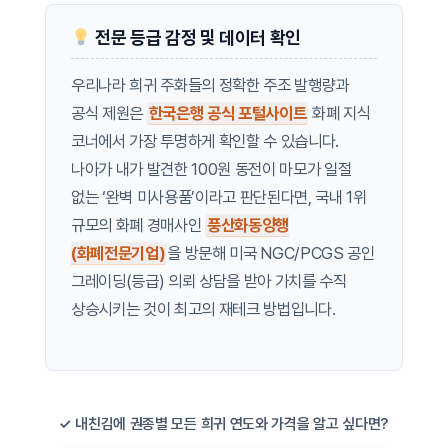
전문 등급 감정 및 데이터 확인
우리나라 희귀 주화들의 정확한 주조 발행량과
공식 제원은
한국은행 공식 포털사이트
화폐 지식
코너에서 가장 투명하게 확인할 수 있습니다.
나아가 내가 발견한 100원 동전이 마모가 일절
없는 ‘완벽 미사용품’이라고 판단된다면, 국내 1위
규모의 화폐 경매사인
풍산화동양행
(화폐전문기업)
을 방문해 미국 NGC/PCGS 공인
그레이딩(등급) 의뢰 상담을 받아 가치를 수직
상승시키는 것이 최고의 재테크 방법입니다.
✓ 내친김에 권종별 모든 희귀 연도와 가격을 알고 싶다면?