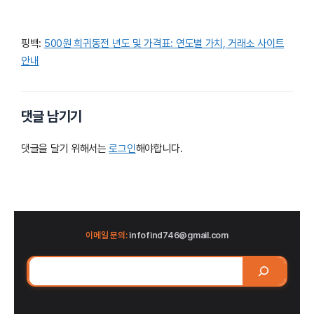
핑백:
500원 희귀동전 년도 및 가격표: 연도별 가치, 거래소 사이트
안내
댓글 남기기
댓글을 달기 위해서는
로그인
해야합니다.
이메일 문의:
infofind746@gmail.com
검
색