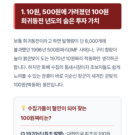
1. 10원, 500원에 가려졌던 100원
희귀동전 년도의 숨은 투자 가치
보통 희귀동전이라고 하면 발행량이 단 8,000개에
불과했던 1998년 500원짜리(IMF 사태)나, 구리 함량이
높아 붉은빛이 도는 1970년 10원짜리 적동화만 생각하곤
합니다. 하지만 화폐 수집의 틈새시장이자 초보자들도 쉽게
노려볼 수 있는 권종이 바로 이순신 장군이 새겨진 은빛의
100원(백동화) 동전입니다.
수집가들이 혈안이 되어 찾는
100원짜리는?
① 1970년 (최초 발행) :
대한민국 최초의 100원