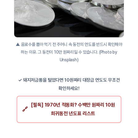
▲ 음료수를 뽑아 먹기 전 주머니 속 동전의 연도를 반드시 확인해야
하는 이유. 그 동전이 10만 원짜리일 수 있습니다. (Photo by
Unsplash)
✓ 돼지저금통을 털었다면 10원짜리 대장급 연도도 무조건
확인하세요!
[필독] 1970년 적동화? 수백만 원짜리 10원
희귀동전 년도표 리스트