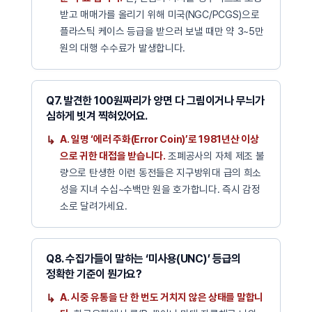
받고 매매가를 올리기 위해 미국(NGC/PCGS)으로
플라스틱 케이스 등급을 받으러 보낼 때만 약 3~5만
원의 대행 수수료가 발생합니다.
Q7. 발견한 100원짜리가 양면 다 그림이거나 무늬가
심하게 빗겨 찍혀있어요.
A. 일명 ‘에러 주화(Error Coin)’로 1981년산 이상
으로 귀한 대접을 받습니다.
조폐공사의 자체 제조 불
량으로 탄생한 이런 동전들은 지구방위대 급의 희소
성을 지녀 수십~수백만 원을 호가합니다. 즉시 감정
소로 달려가세요.
Q8. 수집가들이 말하는 ‘미사용(UNC)’ 등급의
정확한 기준이 뭔가요?
A. 시중 유통을 단 한 번도 거치지 않은 상태를 말합니