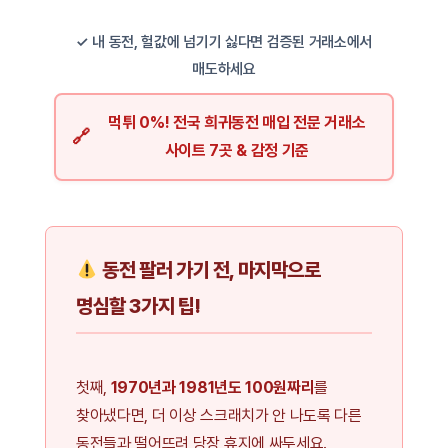
✓ 내 동전, 헐값에 넘기기 싫다면 검증된 거래소에서
매도하세요
먹튀 0%! 전국 희귀동전 매입 전문 거래소
사이트 7곳 & 감정 기준
동전 팔러 가기 전, 마지막으로
명심할 3가지 팁!
첫째,
1970년과 1981년도 100원짜리
를
찾아냈다면, 더 이상 스크래치가 안 나도록 다른
동전들과 떨어뜨려 당장 휴지에 싸두세요.