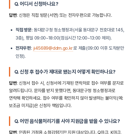
Q. 어디서 신청하나요?
답변
: 신청은 직접 방문(서면) 또는 전자우편으로 가능합니다.
직접 방문
: 동대문구청 청소행정과(서울 동대문구 천호대로 145,
3층), 평일 09:00~18:00(점심시간 12:00~13:00 제외).
전자우편
:
ji45689@ddm.go.kr
로 제출(09:00 이후 도착분만
인정).
Q. 신청 후 접수가 제대로 됐는지 어떻게 확인하나요?
답변
: 신청서 접수 시, 신청서에 기재된 연락처로 접수 여부를 문자로
알려드립니다. 문자를 받지 못했다면, 동대문구청 청소행정과로
연락해 확인하세요. 접수 여부를 확인하지 않아 발생하는 불이익(예:
보조금 미지급)은 신청자 책임입니다.
Q. 어떤 음식물처리기를 사야 지원금을 받을 수 있나요?
답변
: 인증된 가정용 소형감량기만 지원 대상입니다. Q마크, K마크,