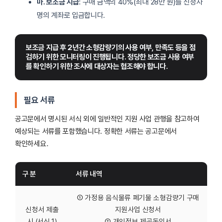
마. 보조금 지급
: 구매 금액의 40%(최대 28만 원)를 신청자
명의 계좌로 입금합니다.
보조금 지급 후 2년간 소형감량기의 사용 여부, 만족도 등을 점
검하기 위한 모니터링이 진행됩니다. 정당한 보조금 사용 여부
를 확인하기 위한 조사에 대상자는 협조해야 합니다.
필요 서류
공고문에서 명시된 서식 외에 일반적인 지원 사업 관행을 참고하여
예상되는 서류를 포함했습니다. 정확한 서류는 공고문에서
확인하세요.
구 분
서류 내역
① 가정용 음식물류 폐기물 소형감량기 구매
신청서 제출
지원사업 신청서
시 (서식 1)
② 개인정보 제공동의서