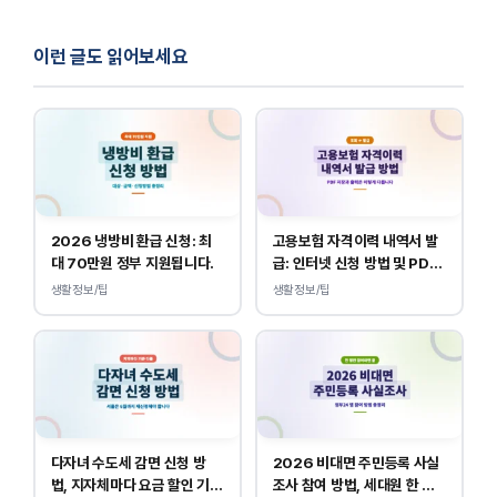
이런 글도 읽어보세요
2026 냉방비 환급 신청: 최
고용보험 자격이력 내역서 발
대 70만원 정부 지원됩니다.
급: 인터넷 신청 방법 및 PDF
양식 출력
생활정보/팁
생활정보/팁
다자녀 수도세 감면 신청 방
2026 비대면 주민등록 사실
법, 지자체마다 요금 할인 기준
조사 참여 방법, 세대원 한 명