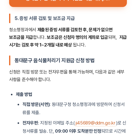
5. 증빙 서류 검토 및 보조금 지급
청소행정과에서
제출된 증빙 서류를 검토한 후, 문제가 없으면
보조금을 지급
합니다.
보조금은 신청자 명의의 계좌로 입금
되며,
지급
시기는 검토 후 약 1~2개월 내로 예상
됩니다.
동대문구 음식물처리기 지원금
신청 방법
신청은 직접 방문 또는 전자우편을 통해 가능하며, 다음과 같은 세부
사항을 준수해야 합니다.
제출 방법
직접 방문(서면)
: 동대문구청 청소행정과에 방문하여 신청서
류를 제출.
전자우편
: 지정된 이메일 주소(
ji45689@ddm.go.kr
)로 신
청서류를 발송. 단,
09:00 이후 도착분만 인정
되므로 시간에