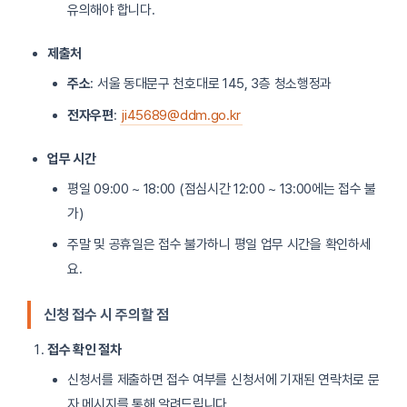
유의해야 합니다.
제출처
주소
: 서울 동대문구 천호대로 145, 3층 청소행정과
전자우편
:
ji45689@ddm.go.kr
업무 시간
평일 09:00 ~ 18:00 (점심시간 12:00 ~ 13:00에는 접수 불
가)
주말 및 공휴일은 접수 불가하니 평일 업무 시간을 확인하세
요.
신청 접수 시 주의할 점
접수 확인 절차
신청서를 제출하면 접수 여부를 신청서에 기재된 연락처로 문
자 메시지를 통해 알려드립니다.