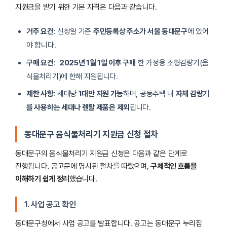
지원금을 받기 위한 기본 자격은 다음과 같습니다.
거주 요건
: 신청일 기준
주민등록상 주소가 서울 동대문구
에 있어
야 합니다.
구매 요건
:
2025년 1월 1일 이후 구매
한 가정용 소형감량기(음
식물처리기)에 한해 지원됩니다.
제한 사항
: 세대당
1대만 지원 가능
하며, 공동주택 내
자체 감량기
를 사용하는 세대나 렌탈 제품은 제외
됩니다.
동대문구 음식물처리기 지원금 신청 절차
동대문구의 음식물처리기 지원금 신청은 다음과 같은 단계로
진행됩니다. 공고문에 명시된 절차를 따랐으며,
구체적인 흐름을
이해하기 쉽게 정리
했습니다.
1. 사업 공고 확인
동대문구청에서 사업 공고를 발표합니다. 공고는 동대문구 누리집