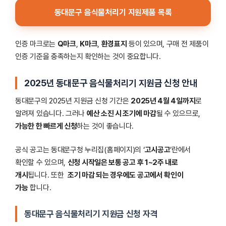
동대문구 음식물처리기 지원제품 목록
인증 마크로는
Q마크
,
K마크
,
환경표지
등이 있으며, 구매 전 제품이
인증 기준을 충족하는지 확인하는 것이 중요합니다.
2025년 동대문구 음식물처리기 지원금 신청 안내
동대문구의 2025년 지원금 신청 기간은
2025년 4월 4일까지
로
알려져 있습니다. 그러나
예산 소진 시 조기에 마감
될 수 있으므로,
가능한 한 빠르게 신청
하는 것이 좋습니다.
공식 공고는 동대문구청 누리집(홈페이지)의 ‘
고시공고
’란에서
확인할 수 있으며,
신청 시작일은 보통 공고 후 1~2주 내로
개시
됩니다. 또한
조기 마감 되는 경우에도 공고에서 확인이
가능
합니다.
동대문구 음식물처리기 지원금 신청 자격