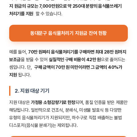
지
원금의 규모는 7,000만원으로 약 250대 분량의 음식물쓰레기
처리기를 지원
할 수 있습니다.
동대문구 음식물처리기 지원금 잔여 현황
예를 들어,
70만 원짜리 음식물처리기를 구매하면 최대 28만 원까지
보조금
을 받을 수 있어
실질적인 구매 비용이 42만 원
으로 줄어드는
셈입니다. 단,
구매 금액이 70만 원 미만이라면 그 금액의 40%가
지원
됩니다.
2. 지원 대상 기기
지원 대상은
가정용 소형감량기로 한정
되며, 품질 인증을 받은 제품만
해당됩니다. 일반적으로 건조식, 분쇄식, 미생물 발효식 등 다양한
유형의 음식물처리기가 지원되지만, 하수구로 직접 배출하는 불법
디스포저(음식물 분쇄기)는 제외됩니다.