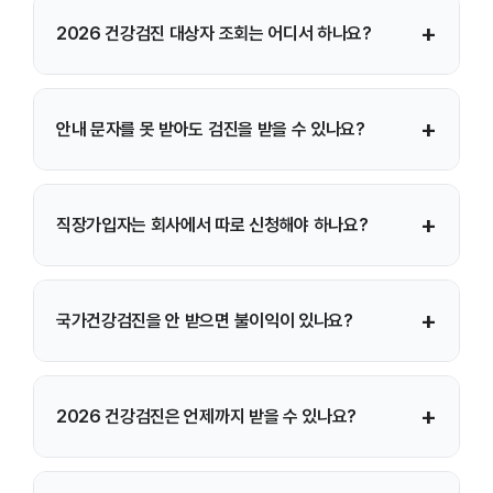
네. 비사무직 근로자는 출생연도와 관계없이 매년 검진
+
2026 건강검진 대상자 조회는 어디서 하나요?
대상이며, 일부 의료급여 수급자도 예외적으로 대상에
포함됩니다.
국민건강보험공단 홈페이지 또는 The건강보험 모바일
+
안내 문자를 못 받아도 검진을 받을 수 있나요?
앱에서 로그인 후 건강검진 대상자 조회가 가능합니다.
네. 안내 문자를 받지 못했더라도 대상자 조회 결과에 따라
+
직장가입자는 회사에서 따로 신청해야 하나요?
검진 대상이면 문제없이 검진을 받을 수 있습니다.
대부분의 직장가입자는 개인이 직접 예약해 검진을 받으며,
+
국가건강검진을 안 받으면 불이익이 있나요?
일부 사업장은 단체 검진 일정이 별도로 운영될 수 있습니다.
직장가입자나 비사무직 근로자의 경우 법적으로 검진 의무가
+
2026 건강검진은 언제까지 받을 수 있나요?
있어 미수검 시 과태료 등 불이익이 발생할 수 있습니다.
일반적으로 2026년 12월 31일까지 받을 수 있으며, 연말에는