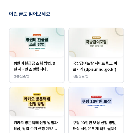
이런 글도 읽어보세요
병원비 환급금 조회 방법, 3
국방급여포탈 사이트 링크 바
년 지나면 소멸됩니다.
로가기 (dpis.mnd.go.kr)
생활정보/팁
생활정보/팁
카카오 방문택배 신청 방법과
쿠팡 10만원 보상 신청 방법,
요금, 당일 수거 신청 예약 안
배상 시점은 언제 확인 될까?