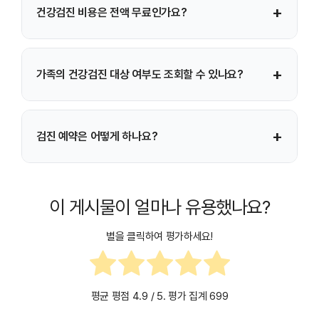
+
건강검진 비용은 전액 무료인가요?
예약이 몰릴 수 있으므로 조기 예약이 권장됩니다.
기본 국가건강검진 항목은 대부분 공단에서 부담하며, 추가
+
가족의 건강검진 대상 여부도 조회할 수 있나요?
검사나 선택 검진은 본인 부담이 발생할 수 있습니다.
본인 인증 후 세대원이나 피부양자의 건강검진 대상 여부를
+
검진 예약은 어떻게 하나요?
함께 확인할 수 있습니다.
국민건강보험공단 홈페이지 또는 앱에서 지정 검진기관을
확인한 뒤 직접 병원에 예약하면 됩니다.
이 게시물이 얼마나 유용했나요?
별을 클릭하여 평가하세요!
평균 평점
4.9
/ 5. 평가 집계
699