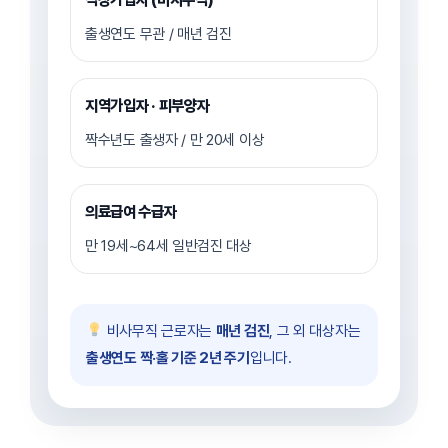
출생연도 무관 / 매년 검진
지역가입자 · 피부양자
짝수년도 출생자 / 만 20세 이상
의료급여 수급자
만 19세~64세 일반검진 대상
비사무직 근로자는
매년 검진
, 그 외 대상자는
출생연도 짝·홀 기준 2년 주기
입니다.