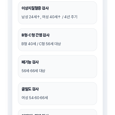
이상지질혈증 검사
남성 24세↑, 여성 40세↑ / 4년 주기
B형·C형 간염 검사
B형 40세 / C형 56세 대상
폐기능 검사
56세·66세 대상
골밀도 검사
여성 54·60·66세