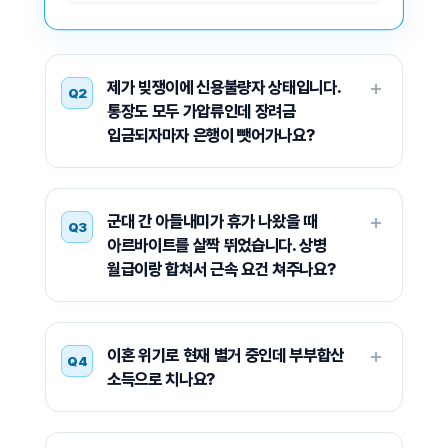
제가 빚쟁이에 신용불량자 상태입니다.
Q2
통장도 모두 가압류인데 장려금
입금되자마자 은행이 뺏어가나요?
군대 간 아들내미가 휴가 나왔을 때
Q3
아르바이트를 살짝 뛰었습니다. 상병
월급이랑 합쳐서 근속 요건 쳐주나요?
이혼 위기로 현재 별거 중인데 부부합산
Q4
소득으로 치나요?