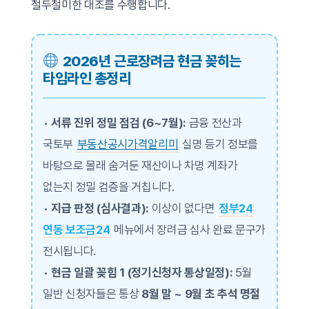
철두철미한 대조를 수행합니다.
2026년 근로장려금 현금 꽂히는
타임라인 총정리
•
서류 진위 정밀 점검 (6~7월):
금융 전산과
국토부
부동산공시가격알리미
실명 등기 정보를
바탕으로 몰래 숨겨둔 재산이나 차명 계좌가
없는지 정밀 검증을 거칩니다.
•
지급 판정 (심사결과):
이상이 없다면
정부24
연동 보조금24
메뉴에서 장려금 심사 완료 문구가
전시됩니다.
•
현금 일괄 꽂힘 1 (정기신청자 통상일정):
5월
일반 신청자들은 통상
8월 말 ~ 9월 초 추석 명절