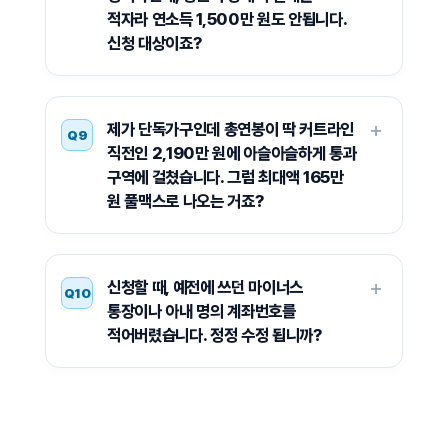
적자라 연소득 1,500만 원도 안됩니다.
신청 대상이죠?
제가 단독가구인데 총연봉이 딱 커트라인
Q9
직전인 2,190만 원에 아슬아슬하게 통과
구역에 걸쳤습니다. 그럼 최대액 165만
원 풀맥스로 나오는 거죠?
신청할 때, 예전에 쓰던 마이너스
Q10
통장이나 아내 명의 계좌번호를
적어버렸습니다. 정정 수정 됩니까?