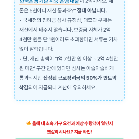
한국은행 기준 시중 은행 대출
이 2억이에요. 제
돈은 5천이니 재산 통과죠?”
절대 아닙니다.
• 국세청의 장려금 심사 규정상, 대출과 부채는
재산에서 빼주지 않습니다. 보증금 자체가 2억
4천만 원을 단 1원이라도 초과한다면 서류는 가차
없이 탈락입니다.
• 단, 재산 총액이 ‘1억 7천만 원 이상 ~ 2억 4천만
원 미만’ 구간 안에 있다면 심사는 아슬아슬하게
통과되지만
산정된 근로장려금의 50%가 반토막
삭감
되어 지급되니 계산에 유의하세요.
올해 내 소속 가구 요건과 예상 수령액이 얼만지
헷갈리시나요? 지금 확인!