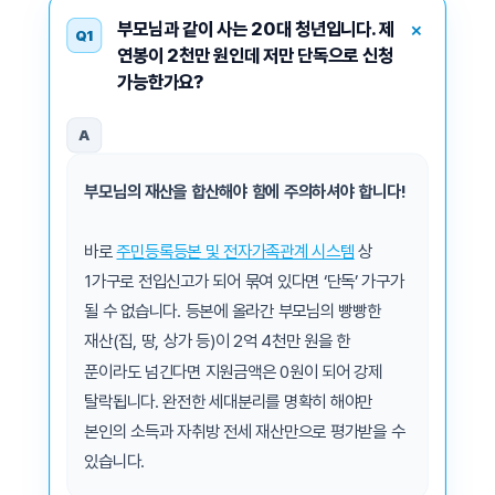
부모님과 같이 사는 20대 청년입니다. 제
Q1
연봉이 2천만 원인데 저만 단독으로 신청
가능한가요?
A
부모님의 재산을 합산해야 함에 주의하셔야 합니다!
바로
주민등록등본 및 전자가족관계 시스템
상
1가구로 전입신고가 되어 묶여 있다면 ‘단독’ 가구가
될 수 없습니다. 등본에 올라간 부모님의 빵빵한
재산(집, 땅, 상가 등)이 2억 4천만 원을 한
푼이라도 넘긴다면 지원금액은 0원이 되어 강제
탈락됩니다. 완전한 세대분리를 명확히 해야만
본인의 소득과 자취방 전세 재산만으로 평가받을 수
있습니다.