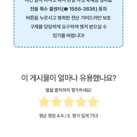
시간 끌지 마시고 즉시 관할 지청
국세청 장려금
전용 특수 콜센터(☎ 1566-3636)
통화
버튼을 누르시고 명확한 전산 가이드라인 보호
구제를 당당하게 요구하여 챙겨 받으실 수
있기를 바랍니다!
이 게시물이 얼마나 유용했나요?
별을 클릭하여 평가하세요!
평균 평점
4.9
/ 5. 평가 집계
753