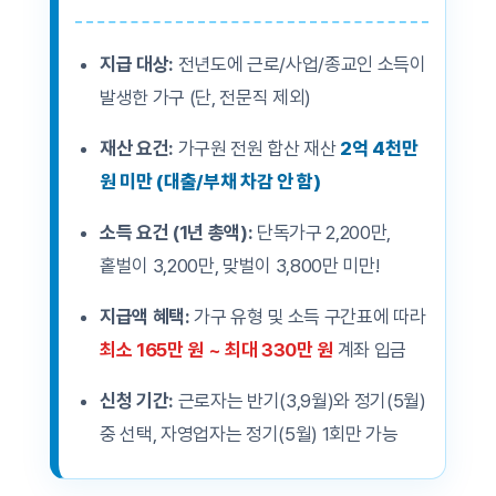
지급 대상:
전년도에 근로/사업/종교인 소득이
발생한 가구 (단, 전문직 제외)
재산 요건:
가구원 전원 합산 재산
2억 4천만
원 미만 (대출/부채 차감 안 함)
소득 요건 (1년 총액):
단독가구 2,200만,
홑벌이 3,200만, 맞벌이 3,800만 미만!
지급액 혜택:
가구 유형 및 소득 구간표에 따라
최소 165만 원 ~ 최대 330만 원
계좌 입금
신청 기간:
근로자는 반기(3,9월)와 정기(5월)
중 선택, 자영업자는 정기(5월) 1회만 가능