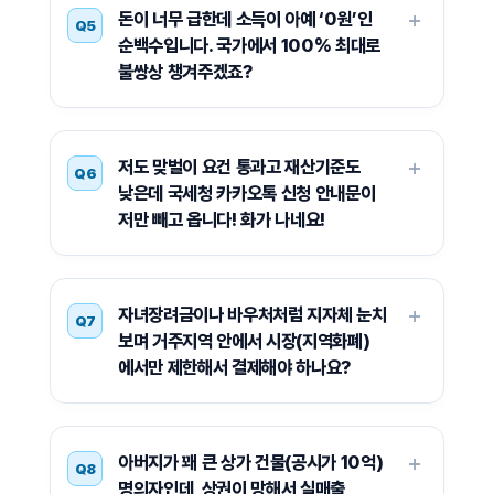
돈이 너무 급한데 소득이 아예 ‘0원’인
Q5
순백수입니다. 국가에서 100% 최대로
불쌍상 챙겨주겠죠?
저도 맞벌이 요건 통과고 재산기준도
Q6
낮은데 국세청 카카오톡 신청 안내문이
저만 빼고 옵니다! 화가 나네요!
자녀장려금이나 바우처처럼 지자체 눈치
Q7
보며 거주지역 안에서 시장(지역화폐)
에서만 제한해서 결제해야 하나요?
아버지가 꽤 큰 상가 건물(공시가 10억)
Q8
명의자인데, 상권이 망해서 실매출