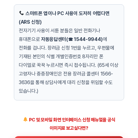
스마트폰 앱이나 PC 사용이 도저히 어렵다면
(ARS 신청)
전자기기 사용이 서툰 분들은 일반 전화기나
휴대폰으로
자동응답센터(☎ 1544-9944)
에
전화를 겁니다. 장려금 신청 1번을 누르고, 우편물에
기재된 본인의 식별 개별인증번호 8자리만 폰
다이얼로 꾹꾹 누르시면 즉시 접수됩니다. (65세 이상
고령자나 중증장애인은 전용 장려금 콜센터 1566-
3636을 통해 상담사에게 대리 신청을 위임할 수도
있습니다.)
PC 및 모바일 화면 인터페이스 신청 매뉴얼을 공식
이미지로 보고싶다면?