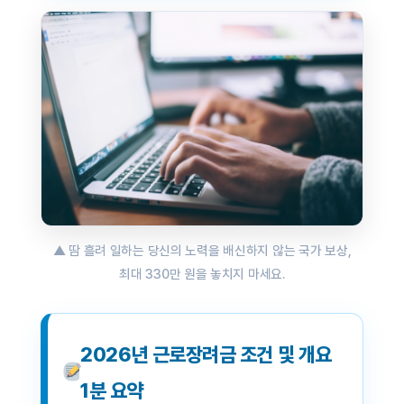
▲ 땀 흘려 일하는 당신의 노력을 배신하지 않는 국가 보상,
최대 330만 원을 놓치지 마세요.
2026년 근로장려금 조건 및 개요
1분 요약