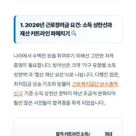
1. 2026년 근로장려금 요건: 소득 상한선과
재산 커트라인 파헤치기
나라에서 수백만 원을 쥐여주기 위해선 그만한 자격
증명이 필요합니다. 방어선은 크게 ‘가구 유형별 소득
상한액’과 ‘합산 재산 요건’으로 나뉩니다. 다행인 점은,
최저임금 상승 기조와 맞물려
근로복지공단 보수총액
신고
기준 소득 상한선 문턱이 매년 조금씩 완화되어
훨씬 많은 서민들이 합격증을 쥐게 되었습니다.
합격 커트라인 소득/
최대