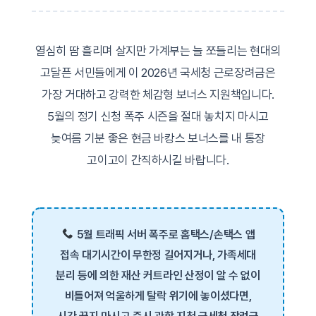
열심히 땀 흘리며 살지만 가계부는 늘 쪼들리는 현대의
고달픈 서민들에게 이 2026년 국세청 근로장려금은
가장 거대하고 강력한 체감형 보너스 지원책입니다.
5월의 정기 신청 폭주 시즌을 절대 놓치지 마시고
늦여름 기분 좋은 현금 바캉스 보너스를 내 통장
고이고이 간직하시길 바랍니다.
5월 트래픽 서버 폭주로 홈택스/손택스 앱
접속 대기시간이 무한정 길어지거나, 가족세대
분리 등에 의한 재산 커트라인 산정이 알 수 없이
비틀어져 억울하게 탈락 위기에 놓이셨다면,