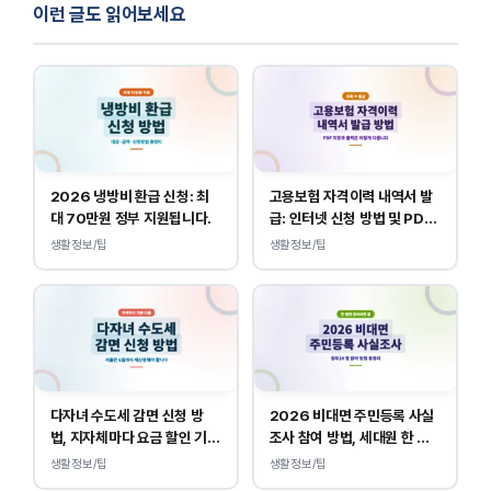
이런 글도 읽어보세요
2026 냉방비 환급 신청: 최
고용보험 자격이력 내역서 발
대 70만원 정부 지원됩니다.
급: 인터넷 신청 방법 및 PDF
양식 출력
생활정보/팁
생활정보/팁
다자녀 수도세 감면 신청 방
2026 비대면 주민등록 사실
법, 지자체마다 요금 할인 기준
조사 참여 방법, 세대원 한 명
이 다릅니다.
만 하면 됩니다.
생활정보/팁
생활정보/팁