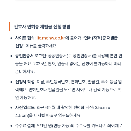
간호사 면허증 재발급 신청 방법
사이트 접속
:
lic.mohw.go.kr
에 들어가 “
면허(자격)증 재발급
신청
” 메뉴를 클릭하세요.
공인인증서 로그인
: 공동인증서(구 공인인증서)를 사용해 본인 인
증을 해요. 2025년 현재, 인증서 없이는 신청이 불가능하니 미리
준비하세요.
신청서 작성
: 이름, 주민등록번호, 면허번호, 발급일, 주소 등을 입
력해요. 면허번호나 발급일을 모르면 사이트 내 검색 기능으로 확
인 가능해요.
사진 업로드
: 최근 6개월 내 촬영한 반명함 사진(3.5cm x
4.5cm)을 디지털 파일로 업로드하세요.
수수료 결제
: 약 1만 원(변동 가능)의 수수료를 카드나 계좌이체로