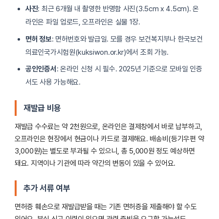
사진
: 최근 6개월 내 촬영한 반명함 사진(3.5cm x 4.5cm). 온
라인은 파일 업로드, 오프라인은 실물 1장.
면허 정보
: 면허번호와 발급일. 모를 경우 보건복지부나 한국보건
의료인국가시험원(kuksiwon.or.kr)에서 조회 가능.
공인인증서
: 온라인 신청 시 필수. 2025년 기준으로 모바일 인증
서도 사용 가능해요.
재발급 비용
재발급 수수료는 약 2천원으로, 온라인은 결제창에서 바로 납부하고,
오프라인은 현장에서 현금이나 카드로 결제해요. 배송비(등기우편 약
3,000원)는 별도로 부과될 수 있으니, 총 5,000원 정도 예상하면
돼요. 지역이나 기관에 따라 약간의 변동이 있을 수 있어요.
추가 서류 여부
면허증 훼손으로 재발급받을 때는 기존 면허증을 제출해야 할 수도