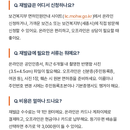
Q. 재발급은 어디서 신청하나요?
보건복지부 면허민원안내 사이트(
lic.mohw.go.kr
)에서 온라인
신청하거나, 가까운 보건소 또는 보건복지부(세종시)에 직접 방문해
신청할 수 있어요. 온라인은 편리하고, 오프라인은 상담이 필요할 때
좋아요.
Q. 재발급에 필요한 서류는 뭐예요?
온라인은 공인인증서, 최근 6개월 내 촬영한 반명함 사진
(3.5×4.5cm) 파일이 필요해요. 오프라인은 신분증(주민등록증,
여권 등), 사진 1장, 훼손 시 원본 면허증을 준비하세요. 이름이나
주민번호 변경 시에는 주민등록초본이나 기본증명서도 챙겨야 해요.
Q. 비용은 얼마나 드나요?
재발급 수수료는 약 1만 원이에요. 온라인은 카드나 계좌이체로
결제하고, 오프라인은 현금이나 카드로 납부해요. 등기우편 배송을
선택하면 추가로 약 3,000원이 들 수 있어요.