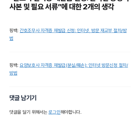
사본 및 필요 서류”에 대한 2개의 생각
핑백:
간호조무사 자격증 재발급 신청: 인터넷, 방문 재교부 절차/방
법
핑백:
요양보호사 자격증 재발급(분실/훼손): 인터넷 방문신청 절차/
방법
댓글 남기기
댓글을 달기 위해서는
로그인
해야합니다.