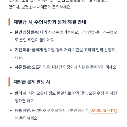
있어요. 분실 신고 이력이 있으면 관련 증빙을 요구할 가능성도
있으니, 보건소나 사이트에 문의하세요.
재발급 시, 주의사항과 문제 해결 안내
본인 신청 필수
: 대리 신청은 불가능해요. 공인인증서나 신분증으
로 본인 확인이 필수예요.
기간 여유
: 급하게 필요할 경우 처리 기간을 고려해 일찍 신청하
세요.
서류 원본
: 오프라인은 원본만 인정되니 사본은 준비하지 마세요.
재발급 문제 발생 시
반려 시
: 사진 오류나 정보 불일치로 반려되면, 오류 수정 후 재신
청하면 돼요.
배송 지연
: 등기번호로 추적하거나 보건복지부(
02-2023-7111
)
에 문의하세요.