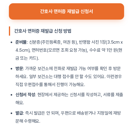
간호사 면허증 재발급 신청서
간호사 면허증 재발급 신청 방법
준비물
: 신분증(주민등록증, 여권 등), 반명함 사진 1장(3.5cm x
4.5cm), 면허번호(모르면 조회 요청 가능), 수수료 약 1만 원(현
금 또는 카드).
방문
: 가까운 보건소에 전화로 재발급 가능 여부를 확인 후 방문
하세요. 일부 보건소는 대행 접수를 안 할 수도 있어요. 이런경우
직접 우편접수를 통해서 진행이 가능해요.
신청서 작성
: 현장에서 제공하는 신청서를 작성하고, 서류를 제출
해요.
발급
: 즉시 발급은 안 되며, 우편으로 배송받거나 지정일에 재방
문해 수령해요.