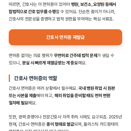
따르면, 간호사는 이 면허증이 있어야
병원, 보건소, 요양원 등에서
합법적으로 간호 업무를 수행
할 수 있어요. 단순한 종이가 아니라,
간호사의 전문성을 증명하고 법적 권한을 부여하는 핵심 서류죠.
간호사 면허증 재발급
면허증 없이는 의료 행위가
무면허로 간주돼 법적 문제
가 생길 수
있으니,
분실 시 빠르게 재발급받는 게 중요
해요.
간호사 면허증의 역할
간호사 면허증은 여러 상황에서 필수예요.
국내 병원 취업 시 원본
또는 사본을 제출
해야 하고,
해외 취업을 준비할 때도 면허 변환
절차에 필요
해요.
또한, 경력 증명이나 전문간호사 자격 취득 시에도 요구되죠. 2025년
현재, 간호사 면허증은
종이 형태로 발급
되며, 플라스틱 카드형태의