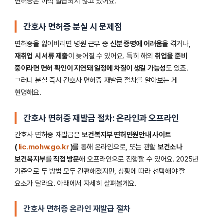
면허증은 아직 발급되지 않고 있어요.
간호사 면허증 분실 시 문제점
면허증을 잃어버리면 병원 근무 중
신분 증명에 어려움
을 겪거나,
재취업 시 서류 제출
이 늦어질 수 있어요. 특히 해외
취업을 준비
중이라면 면허 확인이 지연돼 일정에 차질이 생길 가능성
도 있죠.
그러니 분실 즉시 간호사 면허증 재발급 절차를 알아보는 게
현명해요.
간호사 면허증 재발급 절차: 온라인과 오프라인
간호사 면허증 재발급은
보건복지부 면허민원안내 사이트
(
lic.mohw.go.kr
)
를 통해 온라인으로, 또는 관할
보건소나
보건복지부를 직접 방문
해 오프라인으로 진행할 수 있어요. 2025년
기준으로 두 방법 모두 간편해졌지만, 상황에 따라 선택해야 할
요소가 달라요. 아래에서 자세히 살펴볼게요.
간호사 면허증 온라인 재발급 절차