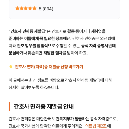
5
(
894
)
“
간호사 면허증 재발급
“은 간호사로
활동 중이거나 재취업을
준비하는 이들에게 꼭 필요한 정보
예요. 간호사 면허증은 의료법에
따라
간호 업무를 합법적으로 수행
할 수 있는
공식 자격 증명서
인데,
분실하거나 훼손
되면
재발급 절차
를 밟아야 하죠.
간호사 면허(자격)증 재발급 신청 바로가기
이 글에서는 최신 정보를 바탕으로 간호사 면허증 재발급에 대해
상세히 알아보도록 하겠습니다.
간호사 면허증 재발급 안내
간호사 면허증은 대한민국
보건복지부가 발급하는 공식 자격증
으로,
간호사 국가시험에 합격한 이들에게 주어져요.
의료법 제2조
에