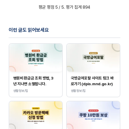
평균 평점
5
/ 5. 평가 집계
894
이런 글도 읽어보세요
병원비 환급금 조회 방법, 3
국방급여포탈 사이트 링크 바
년 지나면 소멸됩니다.
로가기 (dpis.mnd.go.kr)
생활정보/팁
생활정보/팁