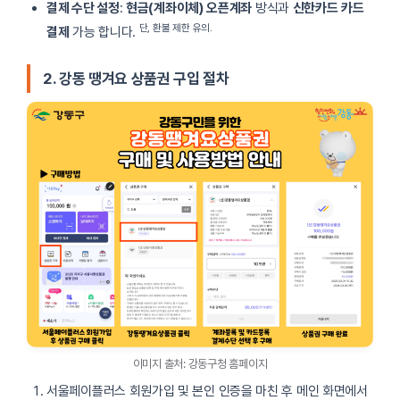
결제 수단 설정
:
현금(계좌이체)
오픈계좌
방식과
신한카드
카드
단, 환불 제한 유의.
결제
가능 합니다.
2. 강동 땡겨요 상품권 구입 절차
이미지 출처: 강동구청 홈페이지
서울페이플러스 회원가입 및 본인 인증을 마친 후 메인 화면에서