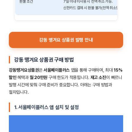
환불 조건
7일 이내 미사용 시 전액 취소 가능.
신한카드 결제 시 환불 불가(전액 취소만 가능).
강동 땡겨요 상품권 발행 안내
강동 땡겨요 상품권 구매 방법
강동땡겨요상품권
은
서울페이플러스
앱을 통해 구매하며, 최대
15%
할인
혜택과
월 20만원
구매 한도가 적용됩니다.
재고 소진
이 빠르니
발행 시간에 맞춰 구매 준비가 중요합니다. 아래는 구매 방법과
절차입니다.
1. 서울페이플러스 앱 설치 및 설정