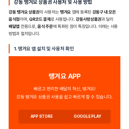
강동 땡겨요 상품권 사용처 및 사용 방법
강동 땡겨요 상품권
의 사용처는
땡겨요
앱에 등록된
강동구 내 모든
음식점
이며,
QR코드 결제
로 사용됩니다.
강동사랑상품권
과 달리
배달앱
전용으로,
음식 주문
에 특화된 점이 특징입니다. 아래는 사용
방법과 절차입니다.
1. 땡겨요 앱 설치 및 사용처 확인
땡겨요 APP
빠르고 편리한 배달의 혁신, 땡겨요!
강동 땡겨요 상품권 사용을 쉽고 빠르게 할 수 있습니다.
APP STORE
GOOGLE PLAY