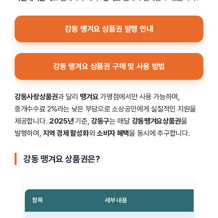
강동 땡겨요 상품권 발행 안내
강동 땡겨요 상품권 구매 및 사용 방법
강동사랑상품권
과 달리
땡겨요
가맹점에서만 사용 가능하며,
중개수수료 2%라는 낮은 부담으로 소상공인에게 실질적인 지원을
제공합니다.
2025년
기준,
강동구
는 매달
강동땡겨요상품권
을
발행하며,
지역 경제 활성화
와
소비자 혜택
을 동시에 추구합니다.
강동 땡겨요 상품권은?
항목
세부 내용