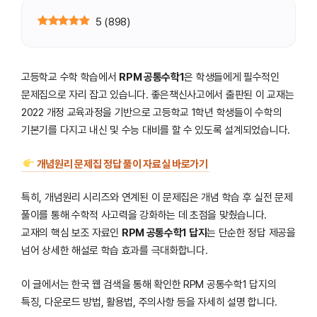
5
(
898
)
고등학교 수학 학습에서
RPM 공통수학1
은 학생들에게 필수적인
문제집으로 자리 잡고 있습니다. 좋은책신사고에서 출판된 이 교재는
2022 개정 교육과정을 기반으로 고등학교 1학년 학생들이 수학의
기본기를 다지고 내신 및 수능 대비를 할 수 있도록 설계되었습니다.
개념원리 문제집 정답 풀이 자료실 바로가기
특히, 개념원리 시리즈와 연계된 이 문제집은 개념 학습 후 실전 문제
풀이를 통해 수학적 사고력을 강화하는 데 초점을 맞췄습니다.
교재의 핵심 보조 자료인
RPM 공통수학1 답지
는 단순한 정답 제공을
넘어 상세한 해설로 학습 효과를 극대화합니다.
이 글에서는 한국 웹 검색을 통해 확인한 RPM 공통수학1 답지의
특징, 다운로드 방법, 활용법, 주의사항 등을 자세히 설명 합니다.