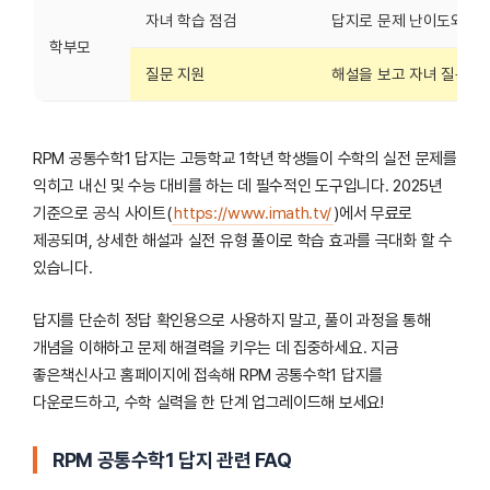
자녀 학습 점검
답지로 문제 난이도와 진도
학부모
질문 지원
해설을 보고 자녀 질문에 
RPM 공통수학1 답지는 고등학교 1학년 학생들이 수학의 실전 문제를
익히고 내신 및 수능 대비를 하는 데 필수적인 도구입니다. 2025년
기준으로 공식 사이트(
https://www.imath.tv/
)에서 무료로
제공되며, 상세한 해설과 실전 유형 풀이로 학습 효과를 극대화 할 수
있습니다.
답지를 단순히 정답 확인용으로 사용하지 말고, 풀이 과정을 통해
개념을 이해하고 문제 해결력을 키우는 데 집중하세요. 지금
좋은책신사고 홈페이지에 접속해 RPM 공통수학1 답지를
다운로드하고, 수학 실력을 한 단계 업그레이드해 보세요!
RPM 공통수학1 답지 관련 FAQ