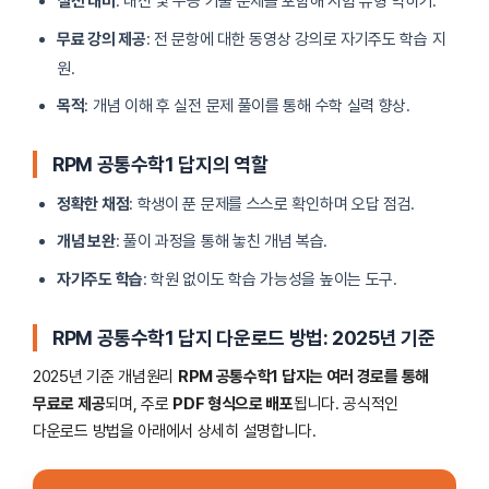
실전 대비
: 내신 및 수능 기출 문제를 포함해 시험 유형 익히기.
무료 강의 제공
: 전 문항에 대한 동영상 강의로 자기주도 학습 지
원.
목적
: 개념 이해 후 실전 문제 풀이를 통해 수학 실력 향상.
RPM 공통수학1 답지
의 역할
정확한 채점
: 학생이 푼 문제를 스스로 확인하며 오답 점검.
개념 보완
: 풀이 과정을 통해 놓친 개념 복습.
자기주도 학습
: 학원 없이도 학습 가능성을 높이는 도구.
RPM 공통수학1 답지
다운로드 방법: 2025년 기준
2025년 기준 개념원리
RPM 공통수학1 답지는 여러 경로를 통해
무료로 제공
되며, 주로
PDF 형식으로 배포
됩니다. 공식적인
다운로드 방법을 아래에서 상세히 설명합니다.