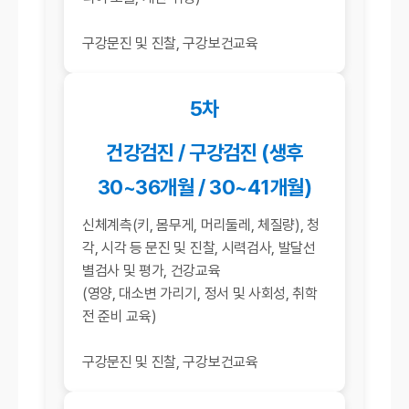
구강문진 및 진찰, 구강보건교육
5차
건강검진 / 구강검진 (생후
30~36개월 / 30~41개월)
신체계측(키, 몸무게, 머리둘레, 체질량), 청
각, 시각 등 문진 및 진찰, 시력검사, 발달선
별검사 및 평가, 건강교육
(영양, 대소변 가리기, 정서 및 사회성, 취학
전 준비 교육)
구강문진 및 진찰, 구강보건교육