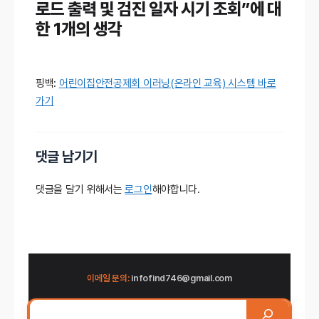
로드 출력 및 검진 일자 시기 조회”에 대
한 1개의 생각
핑백:
어린이집안전공제회 이러닝(온라인 교육) 시스템 바로
가기
댓글 남기기
댓글을 달기 위해서는
로그인
해야합니다.
이메일 문의:
infofind746@gmail.com