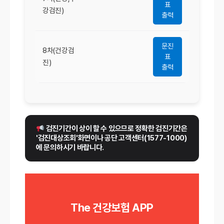
표
강검진)
출력
문진
8차(건강검
표
진)
출력
 검진기간이 상이 할 수 있으므로 정확한 검진기간은 
'검진대상조회'화면이나 공단 고객센터(1577-1000)
에 문의하시기 바랍니다.
The 건강보험 APP