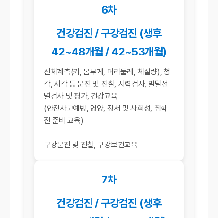
6차
건강검진 / 구강검진 (생후
42~48개월 / 42~53개월)
신체계측(키, 몸무게, 머리둘레, 체질량), 청
각, 시각 등 문진 및 진찰, 시력검사, 발달선
별검사 및 평가, 건강교육
(안전사고예방, 영양, 정서 및 사회성, 취학
전 준비 교육)
구강문진 및 진찰, 구강보건교육
7차
건강검진 / 구강검진 (생후