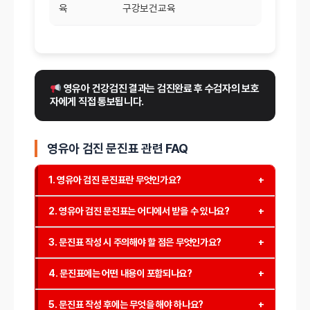
육
구강보건교육
 영유아 건강검진 결과는 검진완료 후 수검자의 보호
자에게 직접 통보됩니다.
영유아 검진 문진표 관련 FAQ
1. 영유아 검진 문진표란 무엇인가요?
영유아 검진 문진표는 국가 건강검진 프로그램의 일환으
2. 영유아 검진 문진표는 어디에서 받을 수 있나요?
로, 부모가 아이의 건강 상태와 발달 상황을 기록하는 서
영유아 검진 문진표는 건강보험공단(NHIS) 홈페이지에
류입니다. 이 문진표는 검진 시 의사와의 상담에 활용되
3. 문진표 작성 시 주의해야 할 점은 무엇인가요?
서 다운로드할 수 있습니다. 또한, 검진을 실시하는 병원
며, 아이의 성장과 발달을 체계적으로 관리하는 데 중요
문진표 작성 시 아이의 현재 건강 상태와 발달 상황을 정
에서도 제공되며, 온라인으로 문진표를 작성할 수 있는
한 역할을 합니다.
4. 문진표에는 어떤 내용이 포함되나요?
확하게 기록하는 것이 중요합니다. 부모가 느끼는 걱정
시스템도 운영되고 있습니다.
영유아 검진 문진표에는 아이의 기본 정보, 건강 이력,
이나 의문점도 함께 기재하면, 의사와의 상담이 더욱 원
5. 문진표 작성 후에는 무엇을 해야 하나요?