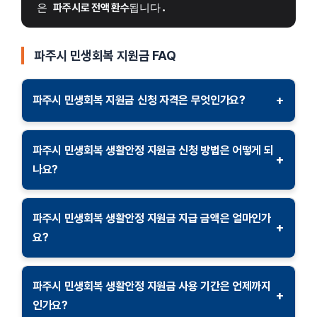
은 
파주시로 전액 환수
됩니다.
파주시 민생회복 지원금
FAQ
+
파주시 민생회복 지원금 신청 자격은 무엇인가요?
파주시 민생회복 지원금은 파주시에 주민등록을 둔 모든
시민이 신청할 수 있습니다. 단, 지원금 지급 기준일 이후
파주시 민생회복 생활안정 지원금 신청 방법은 어떻게 되
+
전출자나 사망자는 지원 대상에서 제외됩니다.
나요?
지원금 신청은 온라인과 오프라인 모두 가능합니다. 온라인
신청은 파주시청 홈페이지를 통해 이루어지며, 오프라인
파주시 민생회복 생활안정 지원금 지급 금액은 얼마인가
+
신청은 주민센터를 방문하여 진행할 수 있습니다. 온라인
요?
신청 시 본인 인증이 필요합니다.
파주시 민생회복 생활안정 지원금은 1인당 30만 원이
지급됩니다. 지급 금액은 선불카드 형태로 제공되며, 파주시
파주시 민생회복 생활안정 지원금 사용 기간은 언제까지
+
내 가맹점에서 사용 가능합니다.
인가요?