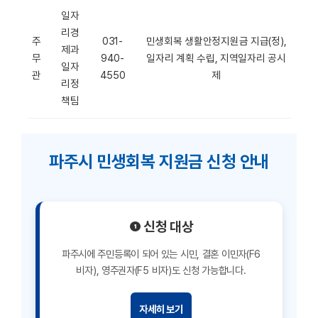
일자
리경
주
031-
민생회복 생활안정지원금 지급(정),
제과
무
940-
일자리 계획 수립, 지역일자리 공시
일자
관
4550
제
리정
책팀
파주시 민생회복 지원금 신청 안내
❶ 신청 대상
파주시에 주민등록이 되어 있는 시민, 결혼 이민자(F6
비자), 영주권자(F5 비자)도 신청 가능합니다.
자세히 보기