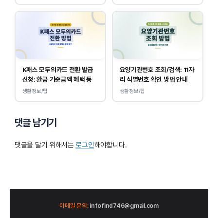
K패스 모두의카드 전환 발급
요양기관번호 조회/검색: 11자
신청: 환급 기준금액 혜택 등
리 식별번호 확인 방법 안내
생활정보/팁
생활정보/팁
댓글 남기기
댓글을 달기 위해서는
로그인
해야합니다.
이메일 문의:
infofind746@gmail.com