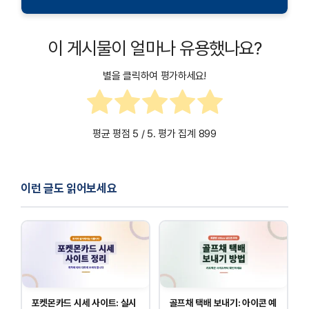
불가능합니다. 정확한 사용 제한 업종은 파주시청 공고문을
확인하세요.
지원금 관련 문의는 파주시청 복지과 또는 거주지 읍면동
주민센터로 문의하시면 됩니다. 또한, 파주시청
이 게시물이 얼마나 유용했나요?
홈페이지에서도 상세한 정보를 확인할 수 있습니다.
별을 클릭하여 평가하세요!
평균 평점
5
/ 5. 평가 집계
899
이런 글도 읽어보세요
포켓몬카드 시세 사이트: 실시
골프채 택배 보내기: 아이콘 예