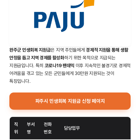
완주군 민생회복 지원금
은 지역 주민들에게
경제적 지원을 통해 생활
안정을 돕고 지역 경제를 활성화
하기 위한 목적으로 지급되는
지원금입니다. 특히
코로나19 팬데믹
이후 지속적인 불경기로 경제적
어려움을 겪고 있는 모든 군민들에게 30만원 지원되는 것이
특징입니다.
파주시 민생회복 지원금 신청 페이지
직
부서
전화
담당업무
위
명
번호