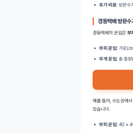
추가 비용
: 방문수
경동택배 방문수
경동택배의 운임은
부
부피 운임
: 가로(
무게 운임
: 총 중
예를 들어, 수도권에서 
있습니다.
부피 운임
: 40 ×