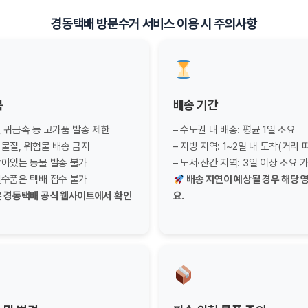
경동택배 방문수거 서비스 이용 시 주의사항
목
배송 기간
, 귀금속 등 고가품 발송 제한
– 수도권 내 배송: 평균 1일 소요
 물질, 위험물 배송 금지
– 지방 지역: 1~2일 내 도착(거리 
 살아있는 동물 발송 불가
– 도서·산간 지역: 3일 이상 소요 
 밀수품은 택배 접수 불가
배송 지연이 예상될 경우 해당 
 경동택배 공식 웹사이트에서 확인
요.