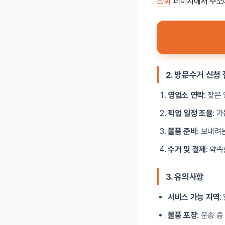
조회
페이지에서 주소나
2.
방문수거 신청 
영업소 연락
: 찾
픽업 일정 조율
: 
물품 준비
: 보내려
수거 및 결제
: 약
3.
유의사항
서비스 가능 지역
물품 포장
: 운송 