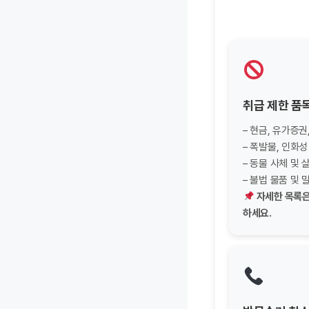
취급 제한 품
– 현금, 유가증권
– 폭발물, 인화성
– 동물 사체 및
– 불법 물품 및
자세한 목록은
하세요.