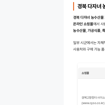
경북 다자녀 
경북 다자녀 농수산물
온라인 쇼핑몰
에서 사
농수산물
,
가공식품
,
일부 시군에서는 자체
사용처와 구매 가능 품
쇼핑몰
경북고향장터 사이소
(www.cyso.co.kr)