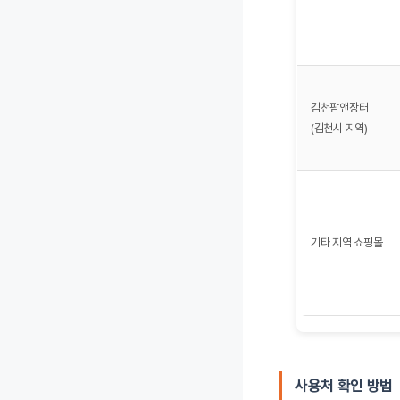
김천팜앤장터
(김천시 지역)
기타 지역 쇼핑몰
사용처 확인 방법