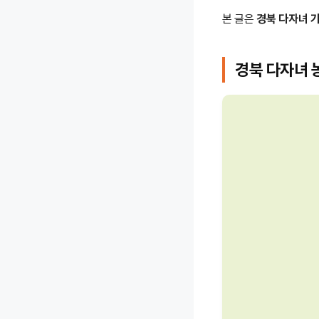
본 글은
경북 다자녀 
경북 다자녀 