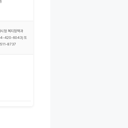
)
천시청 복지정책과
54-420-6043) 또
1511-8737