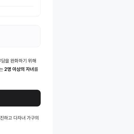
부담을 완화하기 위해
하는
2명 이상의 자녀
를
촉진하고 다자녀 가구의