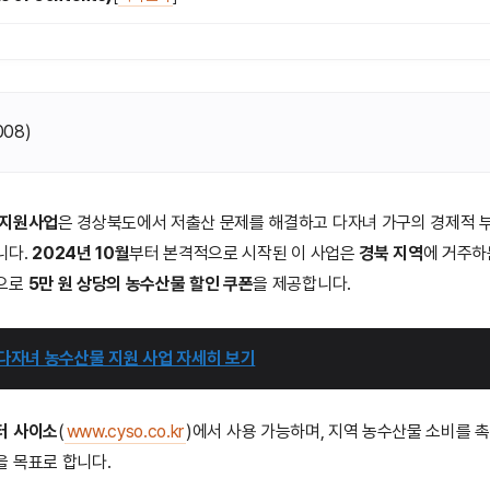
008
)
 지원사업
은 경상북도에서 저출산 문제를 해결하고 다자녀 가구의 경제적 
니다.
2024년 10월
부터 본격적으로 시작된 이 사업은
경북 지역
에 거주
상으로
5만 원 상당의 농수산물 할인 쿠폰
을 제공합니다.
 다자녀 농수산물 지원 사업 자세히 보기
터 사이소
(
www.cyso.co.kr
)에서 사용 가능하며, 지역 농수산물 소비를 
 목표로 합니다.