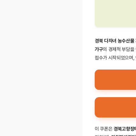
경북 다자녀 농수산물
가구
의 경제적 부담을
접수가 시작되었으며,
이 쿠폰은
경북고향장