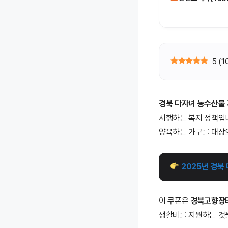
5
(
1
경북 다자녀 농수산물
시행하는 복지 정책입
양육하는 가구를 대
 2025년 경북
이 쿠폰은
경북고향장
생활비를 지원하는 것을