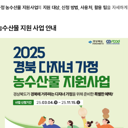
가정 농수산물 지원사업
의
지원 대상
,
신청 방법
,
사용처
,
활용 팁
을 자세하게
농수산물 지원 사업 안내