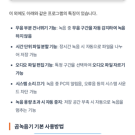
이 외에도 아래와 같은 프로그램의 특징이 있습니다.
무음 부분 건너뛰기 기능
: 녹음 중
무음 구간을 자동 감지하여 녹음
하지 않음
시간 단위 파일 분할 기능
: 장시간 녹음 시 자동으로 파일을 나누
어 저장 가능
오디오 파일 편집 기능
: 특정 구간을 선택하여
오디오 파일 자르기
가능
시스템 소리 끄기
: 녹음 중 PC의 알림음, 오류음 등의 시스템 사운
드 차단 가능
녹음 용량 초과 시 자동 중지
: 저장 공간 부족 시 자동으로 녹음을
멈추는 기능
곰녹음기 기본 사용방법