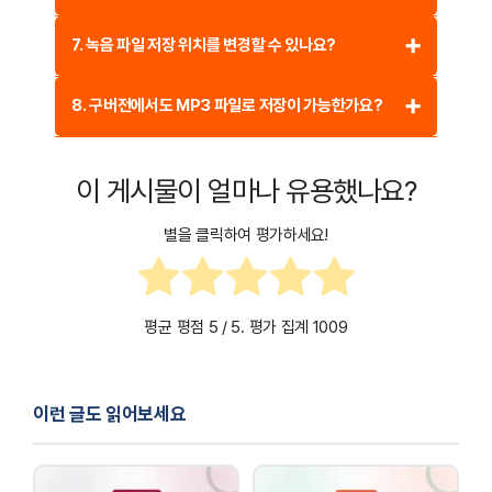
포함되어 있습니다. 저장 포맷은 WAV, MP3, OGG 등을
지원합니다.
Windows 최신 버전에서 실행되지 않는 경우, ‘호환 모드’를
7. 녹음 파일 저장 위치를 변경할 수 있나요?
Windows 7 또는 XP로 설정하거나, 관리자 권한으로
실행하면 해결될 수 있습니다.
네, 설정 메뉴에서 기본 저장 폴더를 변경할 수 있습니다.
8. 구버전에서도 MP3 파일로 저장이 가능한가요?
환경설정에서 ‘저장 위치’를 수정하면 원하는 경로로 자동
저장됩니다.
구버전에서도 MP3 저장이 가능합니다. 단, 일부 버전에서는
이 게시물이 얼마나 유용했나요?
추가 코덱 설치가 필요할 수 있습니다.
별을 클릭하여 평가하세요!
평균 평점
5
/ 5. 평가 집계
1009
이런 글도 읽어보세요