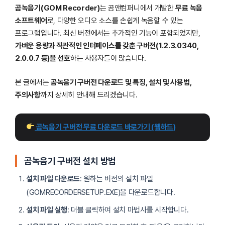
곰녹음기(GOM Recorder)
는 곰앤컴퍼니에서 개발한
무료 녹음
소프트웨어
로, 다양한 오디오 소스를 손쉽게 녹음할 수 있는
프로그램입니다. 최신 버전에서는 추가적인 기능이 포함되었지만,
가벼운 용량과 직관적인 인터페이스를 갖춘 구버전(1.2.3.0340,
2.0.0.7 등)을 선호
하는 사용자들이 많습니다.
본 글에서는
곰녹음기 구버전 다운로드 및 특징, 설치 및 사용법,
주의사항
까지 상세히 안내해 드리겠습니다.
 곰녹음기 구버전 무료 다운로드 바로가기 (웹하드)
곰녹음기 구버전 설치 방법
설치 파일 다운로드
: 원하는 버전의 설치 파일
(GOMRECORDERSETUP.EXE)을 다운로드합니다.
설치 파일 실행
: 더블 클릭하여 설치 마법사를 시작합니다.