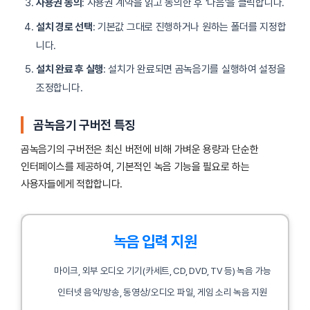
사용권 동의
: 사용권 계약을 읽고 동의한 후 ‘다음’을 클릭합니다.
설치 경로 선택
: 기본값 그대로 진행하거나 원하는 폴더를 지정합
니다.
설치 완료 후 실행
: 설치가 완료되면 곰녹음기를 실행하여 설정을
조정합니다.
곰녹음기 구버전 특징
곰녹음기의 구버전은 최신 버전에 비해 가벼운 용량과 단순한
인터페이스를 제공하여, 기본적인 녹음 기능을 필요로 하는
사용자들에게 적합합니다.
녹음 입력 지원
마이크, 외부 오디오 기기(카세트, CD, DVD, TV 등) 녹음 가능
인터넷 음악/방송, 동영상/오디오 파일, 게임 소리 녹음 지원