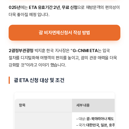
025년
에는
ETA 유효기간 2년
,
무료 신청
으로 재방문객의 편의성이
더욱 좋아질 예정 입니다.
괌 비자면제신청서 작성 방법
2괌정부관광청
박지훈 한국 지사장은 “
G-CNMI ETA
는 입국
절차를 디지털화해 여행객의 편의를 높이고, 괌의 관광 매력을 더욱
강화할 것”이라고 이야기 했습니다.
괌 ETA 신청 대상 및 조건
항목
세부 내용
– 대상:
괌-북마리아나 제도 비자 면제
– 국가:
대한민국, 일본, 호주, 뉴질랜드