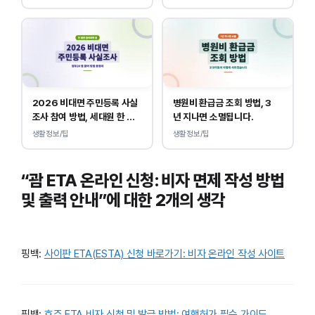
2026 비대면 주민등록 사실
병원비 환급금 조회 방법, 3
조사 참여 방법, 세대원 한 명
년 지나면 소멸됩니다.
만 하면 됩니다.
생활정보/팁
생활정보/팁
“괌 ETA 온라인 신청: 비자 면제 작성 방법
및 출력 안내”에 대한 2개의 생각
핑백:
사이판 ETA(ESTA) 신청 바로가기: 비자 온라인 작성 사이트
핑백:
호주 ETA 비자 신청 및 발급 방법: 여행허가 필수 가이드