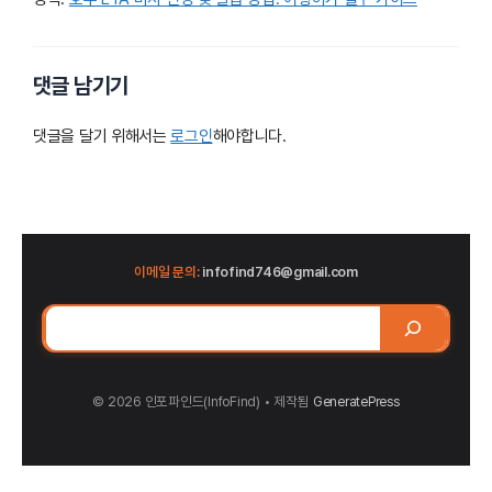
댓글 남기기
댓글을 달기 위해서는
로그인
해야합니다.
이메일 문의:
infofind746@gmail.com
검
색
© 2026 인포파인드(InfoFind)​​​​
• 제작됨
GeneratePress