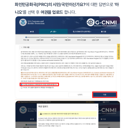
화인민공화국(PRC)의 시민/국민이신가요?
에 대한 답변으로 ‘
아
니오
‘를 선택 후
여권을 업로드
합니다.