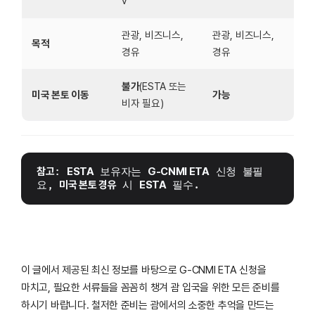
v
관광, 비즈니스,
관광, 비즈니스,
목적
경유
경유
불가
(ESTA 또는
미국 본토 이동
가능
비자 필요)
참고
: 
ESTA
 보유자는 
G-CNMI ETA
 신청 불필
요, 
미국 본토 경유
 시 
ESTA
 필수.
이 글에서 제공된 최신 정보를 바탕으로 G-CNMI ETA 신청을
마치고, 필요한 서류들을 꼼꼼히 챙겨 괌 입국을 위한 모든 준비를
하시기 바랍니다. 철저한 준비는 괌에서의 소중한 추억을 만드는