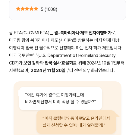
5
(
1008
)
괌 ETA(G-CNMI ETA)는
괌-북마리아나 제도 전자여행허가
로,
미국령
괌
과 북마리아나 제도(사이판)를 방문하는 비자 면제 대상
여행객이 입국 전 필수적으로 신청해야 하는 전자 허가 제도입니다.
미국 국토안보부(U.S. Department of Homeland Security,
CBP)가
보안 강화
와
입국 심사 효율화
를 위해 2024년 10월 1일부터
시행했으며,
2024년 11월 30일
부터 전면 의무화되었습니다.
“이번 휴가에 괌으로 여행가려는데
비자면제신청서 미리 작성 할 수 있을까?”
“아직 몰랐어?? 종이로말고 온라인에서
쉽게 신청할 수 있어! 내가 알려줄게!”