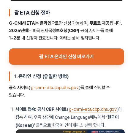
괌 ETA 신청 절차
G-CNMI ETA
는
온라인
으로만 신청 가능하며,
무료
로 제공됩니다.
2025년
에는
미국 관세국경보호청(CBP)
공식 사이트를 통해
1~2분
내 신청이 완료됩니다. 아래는 상세 절차입니다.
괌 ETA 온라인 신청 바로가기
1. 온라인 신청 (유일한 방법)
공식 사이트
(
g-cnmi-eta.cbp.dhs.gov
)를 통해 신청할 수
있습니다.
사이트 접속
:
공식 CBP 사이트
(
g-cnmi-eta.cbp.dhs.gov
)에
접속 하여, 우측 상단에 Change Language메뉴에서
‘한국어
(Korean)’
클릭으로 한국어 인터페이스 선택 합니다.