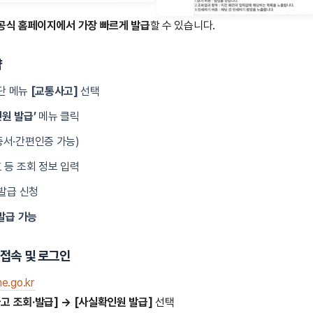
E 공식 홈페이지에서 가장 빠르게 발급
할 수 있습니다.
약
상단 메뉴
[교통사고]
선택
원 발급’
메뉴 클릭
서·간편인증 가능)
 등 조회 정보 입력
 발급 신청
 발급 가능
NE 접속 및 로그인
e.go.kr
고 조회·발급] → [사실확인원 발급]
선택