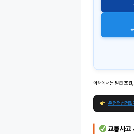
본
아래에서는
발급 조건,
운전적성정밀검
교통사고 