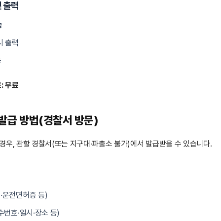
및 출력
능
시 출력
능
: 무료
발급 방법(경찰서 방문)
경우, 관할 경찰서(또는 지구대·파출소 불가)에서 발급받을 수 있습니다.
·운전면허증 등)
수번호·일시·장소 등)