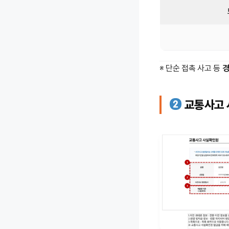
※ 단순 접촉 사고 등
경
교통사고 