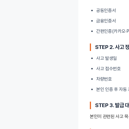
공동인증서
금융인증서
간편인증(카카오·P
STEP 2. 사고 
사고 발생일
사고 접수번호
차량번호
본인 인증 후 자동
STEP 3. 발급
본인이 관련된 사고 목