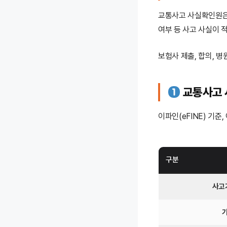
교통사고 사실확인원은 
여부 등 사고 사실이 
보험사 제출, 합의, 병
교통사고 
이파인(eFINE) 기준
구분
사고