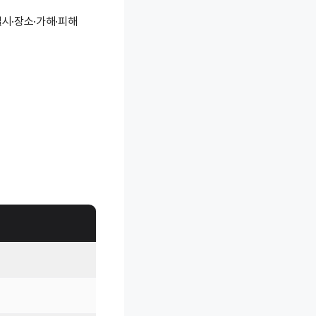
일시·장소·가해·피해