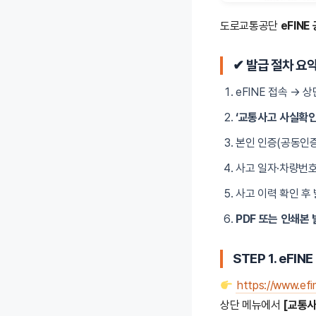
도로교통공단
eFIN
✔ 발급 절차 요
eFINE 접속 → 
‘교통사고 사실확인
본인 인증(공동인증
사고 일자·차량번호
사고 이력 확인 후
PDF 또는 인쇄본
STEP 1. eFI
https://www.efin
상단 메뉴에서
[교통사