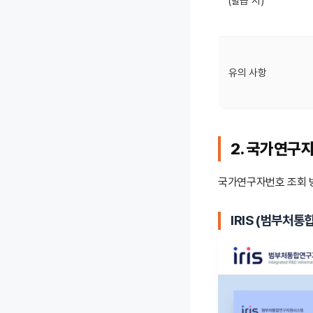
(발급 시)
유의 사항
2. 국가연구
국가연구자번호 조회 방
IRIS (범부처