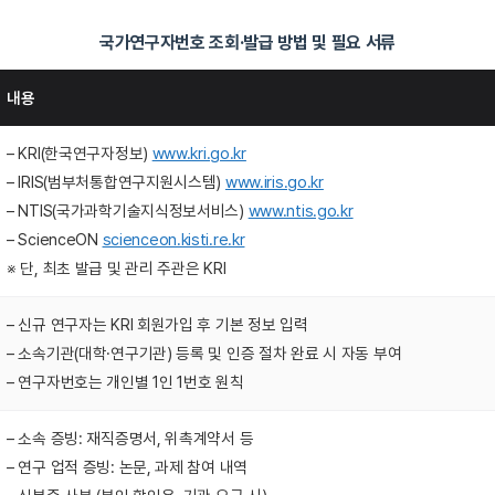
국가연구자번호 조회·발급 방법 및 필요 서류
내용
– KRI(한국연구자정보)
www.kri.go.kr
– IRIS(범부처통합연구지원시스템)
www.iris.go.kr
– NTIS(국가과학기술지식정보서비스)
www.ntis.go.kr
– ScienceON
scienceon.kisti.re.kr
※ 단, 최초 발급 및 관리 주관은 KRI
– 신규 연구자는 KRI 회원가입 후 기본 정보 입력
– 소속기관(대학·연구기관) 등록 및 인증 절차 완료 시 자동 부여
– 연구자번호는 개인별 1인 1번호 원칙
– 소속 증빙: 재직증명서, 위촉계약서 등
– 연구 업적 증빙: 논문, 과제 참여 내역