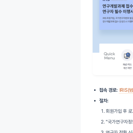
접속 경로:
IRIS
절차:
회원가입 후 
“국가연구자정
연구자 전환 신