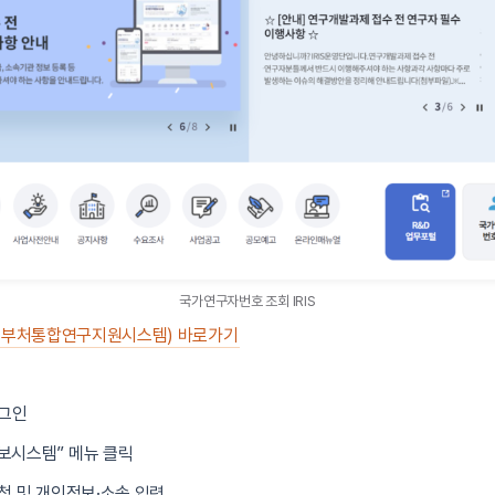
국가연구자번호 조회 IRIS
(범부처통합연구지원시스템) 바로가기
로그인
보시스템” 메뉴 클릭
청 및 개인정보·소속 입력