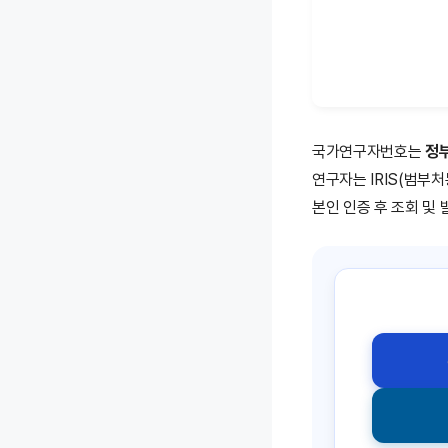
국가연구자번호는
정부
연구자는 IRIS(범부
본인 인증 후 조회 및 