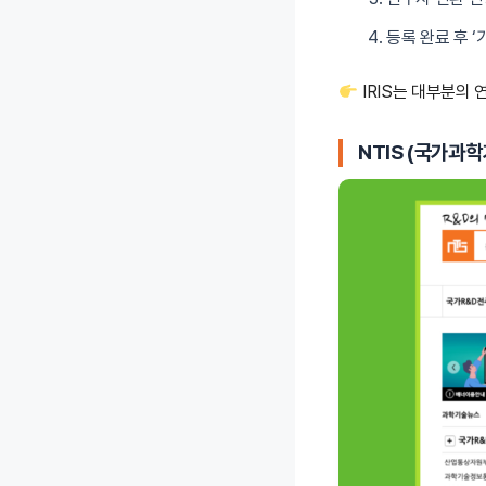
등록 완료 후 
IRIS는 대부분의
NTIS (국가과