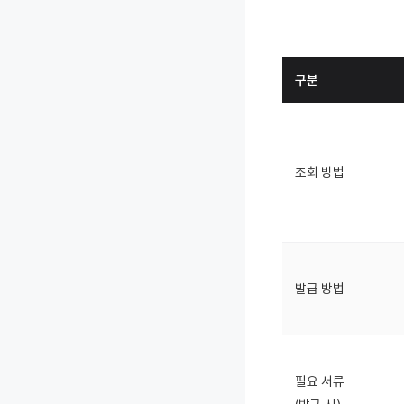
구분
조회 방법
발급 방법
필요 서류