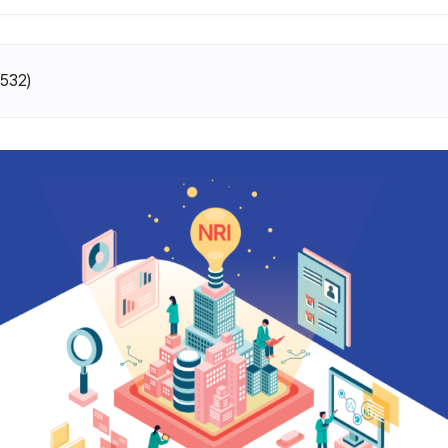
(
532
)