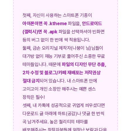
첫째, 자신이 사용하는 스마트폰 기종이
아이폰이면 꼭 .ktheme
파일을,
안드로이드
(갤럭시)면 꼭 .apk
파일을 선택하셔야 빈화면
등의 버그 없이 한 번에 싹 적용됩니다.
둘째, 금손 오리지널 제작자(나붕이 님)님들이
대가방 없이 재능 기부로 풀어주신 소중한 무료
테마들입니다. 때문에
파일의 디자인 무단 추출,
2차 수정 및 블로그/카페 재배포는 저작권상
절대 금지
되어 있습니다. 내 스마트폰 안에
고이고이 개인 소장만 해주시는 예쁜 센스
장착은 필수!
셋째, 내 카톡에 성공적으로 귀엽게 씌우셨다면
다운로드 글 아래에 하트(공감)나 댓글 한 번씩
곡 남겨주세요. 높은 퀄리티의 테마를
배포해주시는 창작자분들께 엄청난 보람과 다음