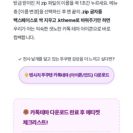
방금 받아진 저 zip 파일의 이름을 꾹 1초간 누르세요. 메뉴
중 [이름 변경]을 선택하신 후 맨 끝의
.zip 글자를
백스페이스로 싹 지우고 .ktheme로 바꿔주기만 하면
우리가 아는 익숙한 샛노란 카톡 테마 아이콘으로 바로
컴백합니다.
✓ 천사 날개를 달고 있는 푸쿠텐 감성을 더 느끼고 싶다면?
텐시치 푸쿠텐 카톡테마 (아이폰/안드) 다운로드
카톡테마 다운로드 완료 후 에티켓
체크리스트!