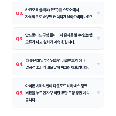
카카오톡 글씨체(폰트)를 스토어에서
Q2.
자체적으로 바꾸면 캐릭터가 날아가버리나요?
안드로이드 구형 폰이라서 출처를 알 수 없는 앱
Q3.
오류가 나고 설치가 계속 튕깁니다.
다 좋은데 일부 잠금화면 비밀번호 창이나
Q4.
말풍선 꼬리가 네모낳게 찌그러져 보입니다.
아이폰 사파리인데 다운로드 테라박스 링크
Q5.
버튼을 누르면 자꾸 까만 무한 로딩 창만 계속
돕니다.