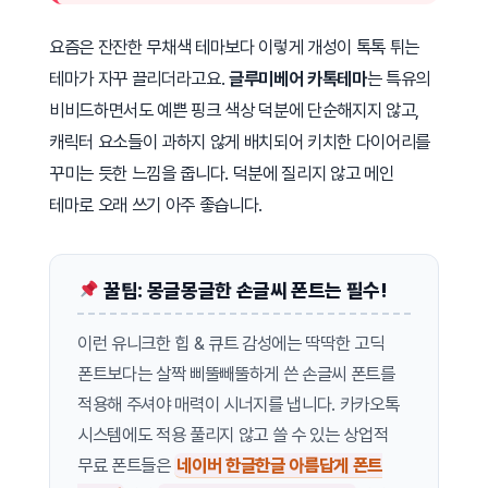
요즘은 잔잔한 무채색 테마보다 이렇게 개성이 톡톡 튀는
테마가 자꾸 끌리더라고요.
글루미베어 카톡테마
는 특유의
비비드하면서도 예쁜 핑크 색상 덕분에 단순해지지 않고,
캐릭터 요소들이 과하지 않게 배치되어 키치한 다이어리를
꾸미는 듯한 느낌을 줍니다. 덕분에 질리지 않고 메인
테마로 오래 쓰기 아주 좋습니다.
꿀팁: 몽글몽글한 손글씨 폰트는 필수!
이런 유니크한 힙 & 큐트 감성에는 딱딱한 고딕
폰트보다는 살짝 삐뚤빼뚤하게 쓴 손글씨 폰트를
적용해 주셔야 매력이 시너지를 냅니다. 카카오톡
시스템에도 적용 풀리지 않고 쓸 수 있는 상업적
무료 폰트들은
네이버 한글한글 아름답게 폰트