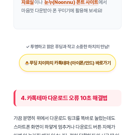
자료실
이나
눈누(Noonnu) 폰트 사이트
에서
마음껏 다운받아 폰 꾸미기에 활용해 보세요!
✓ 투명하고 맑은 푸딩과 작고 소중한 하치의 만남!
푸딩 치이하치 카톡테마 (아이폰/안드) 바로가기
4. 카톡테마 다운로드 오류 10초 해결법
가끔 분명히 위에서 다운로드 링크를 똑바로 눌렀는데도
스마트폰 화면이 하얗게 멈추거나 다운로드 버튼 자체가