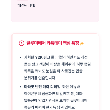
해결됩니다!
글루미베어 카톡테마 핵심 특징
키치한 Y2K 핑크 톤:
러블리하면서도 개성
돋는 핑크 색감이 바탕을 채워주어, 하루 종일
카톡을 켜놔도 눈길을 확 사로잡는 힙한
분위기를 연출합니다.
마라맛 반전 매력 디테일:
하단 메뉴바
아이콘부터 잠금화면 비밀번호 창, 대화
말풍선에 앙칼지면서도 뽀짝한 글루미베어
특유의 매력이 한가득 담겨 있어요!