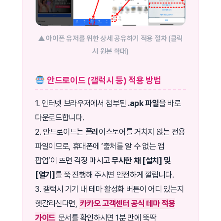
▲ 아이폰 유저를 위한 상세 공유하기 적용 절차 (클릭
시 원본 확대)
안드로이드 (갤럭시 등) 적용 방법
1. 인터넷 브라우저에서 첨부된
.apk 파일
을 바로
다운로드합니다.
2. 안드로이드는 플레이스토어를 거치지 않는 전용
파일이므로, 휴대폰에 ‘출처를 알 수 없는 앱
팝업’이 뜨면 걱정 마시고
무시한 채 [설치] 및
[열기]
를 쭉 진행해 주시면 안전하게 깔립니다.
3. 갤럭시 기기 내 테마 활성화 버튼이 어디 있는지
헷갈리신다면,
카카오 고객센터 공식 테마 적용
가이드
문서를 확인하시면 1분 만에 뚝딱