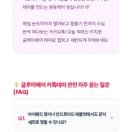
테마를 만드는 원동력이 된답니다!
매일 눈뜨자마자 열어보고 잠들기 전까지 수십
번씩 쳐다보는 카카오톡! 오늘 픽하신 키치한
글루미베어 테마로 힙하고 세련되게 꾸며보세요.
글루미베어 카톡테마 관련 자주 묻는 질문
(FAQ)
아이패드 앱이나 안드로이드 태블릿에서도 같이
Q1.
세트로 맞출 수 있나요?