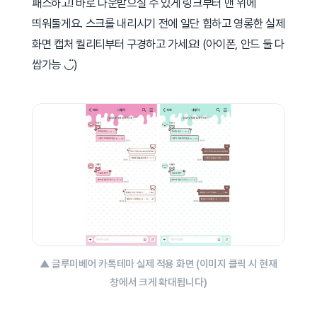
패스하고! 바로 다운받으실 수 있게 링크부터 맨 위에
띄워둘게요. 스크롤 내리시기 전에 일단 힙하고 영롱한 실제
화면 캡처 퀄리티부터 구경하고 가세요! (아이폰, 안드 둘 다
쌉가능 ◡̈)
▲ 글루미베어 카톡테마 실제 적용 화면 (이미지 클릭 시 현재
창에서 크게 확대됩니다)