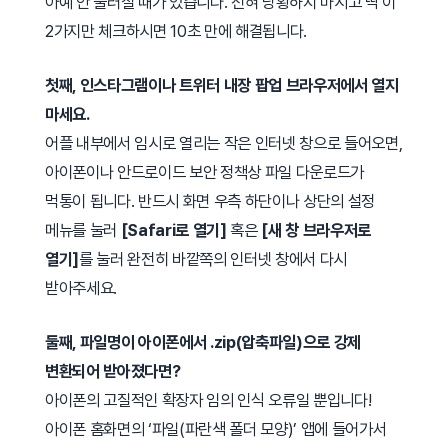
아예 안 눌러질 때가 있습니다. 전혀 당황하지 마시고 딱 이
2가지만 체크하시면 10초 만에 해결됩니다.
첫째, 인스타그램이나 트위터 내장 팝업 브라우저에서 열지
마세요.
어플 내부에서 임시로 열리는 작은 인터넷 창으로 들어오면,
아이폰이나 안드로이드 보안 정책상 파일 다운로드가
먹통이 됩니다. 반드시 화면 우측 하단이나 상단의 설정
메뉴를 눌러
[Safari로 열기]
혹은
[새 창 브라우저로
열기]
를 눌러 완전히 바깥쪽의 인터넷 창에서 다시
받아주세요.
둘째, 파일명이 아이폰에서 .zip(압축파일)으로 강제
변환되어 받아졌다면?
아이폰의 고질적인 확장자 임의 인식 오류일 뿐입니다!
아이폰 홈화면의 ‘파일(파란색 폴더 모양)’ 앱에 들어가서