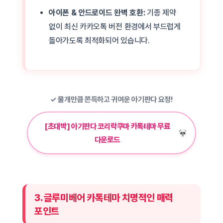
아이폰 & 안드로이드 완벽 호환:
기종 제약
없이 최신 카카오톡 버전 환경에서 부드럽게
돌아가도록 최적화되어 있습니다.
✓ 물개만큼 쫀득하고 귀여운 아기판다 요정!
[초대박] 아기판다 코리락쿠마 카톡테마 무료
다운로드
3. 글루미베어 카톡테마 치명적인 매력
포인트