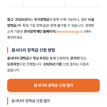
참고
:
2025년
에는
국가장학금
과 중복 수혜 가능하나, 일부
사설
장학금
(예: 특정 기업 장학금)은 중복 불가할 수 있습니다. 정확한
소득 기준은
한국장학재단 홈페이지
(
www.kosaf.go.kr
)에서
확인하세요.
꿈사다리 장학금 신청 방법
꿈사다리 장학금
은
학교 추천
을 통해 신청되며,
온라인
또는
오프라인
으로 진행됩니다.
2025년 기준
신청 절차는 다음과
같습니다.
꿈사다리 장학금 신청 절차
꿈사다리 장학금 신청 절차