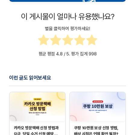
이 게시물이 얼마나 유용했나요?
별을 클릭하여 평가하세요!
평균 평점
4.8
/ 5. 평가 집계
998
이런 글도 읽어보세요
카카오 방문택배 신청 방법과
쿠팡 10만원 보상 신청 방법,
요금, 당일 수거 신청 예약 안
배상 시점은 언제 확인 될까?