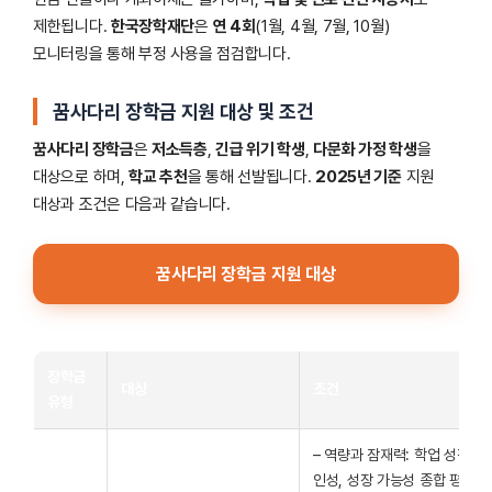
제한됩니다.
한국장학재단
은
연 4회
(1월, 4월, 7월, 10월)
모니터링을 통해 부정 사용을 점검합니다.
꿈사다리 장학금 지원 대상 및 조건
꿈사다리 장학금
은
저소득층
,
긴급 위기 학생
,
다문화 가정 학생
을
대상으로 하며,
학교 추천
을 통해 선발됩니다.
2025년 기준
지원
대상과 조건은 다음과 같습니다.
꿈사다리 장학금 지원 대상
장학금
대상
조건
유형
– 역량과 잠재력: 학업 성적,
인성, 성장 가능성 종합 평가