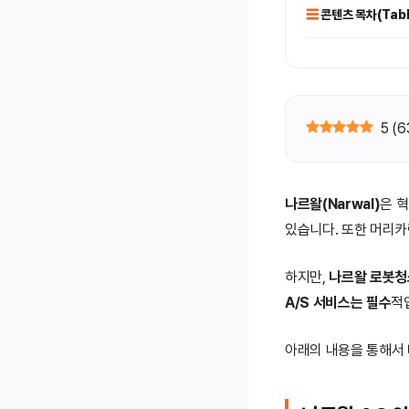
콘텐츠 목차(Table
5
(
6
나르왈(Narwal)
은 
있습니다. 또한 머리카
하지만,
나르왈 로봇
A/S 서비스는 필수
적
아래의 내용을 통해서