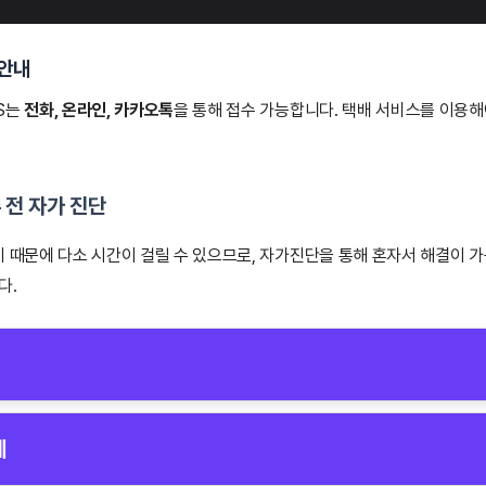
 안내
S는
전화, 온라인, 카카오톡
을 통해 접수 가능합니다. 택배 서비스를 이용해
 전 자가 진단
기 때문에 다소 시간이 걸릴 수 있으므로, 자가진단을 통해 혼자서 해결이 
다.
거나 장애물을 감지하지 못하는 경우 아래를 확인하세요.
제
지나 오염물이 있는지 확인하고 부드러운 천으로 닦아주세요.