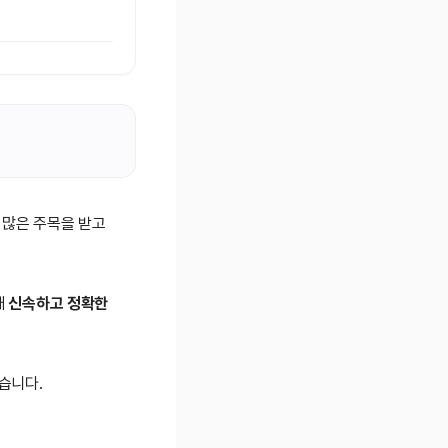
 많은 주목을 받고
때
신속하고 정확한
습니다.