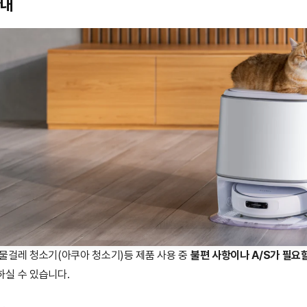
안내
물걸레 청소기(아쿠아 청소기)등 제품 사용 중
불편 사항이나 A/S가 필요
하실 수 있습니다.