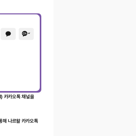
실이나
 장치를 점검하세
)
카카오톡 채널을
통해 나르왈 카카오톡