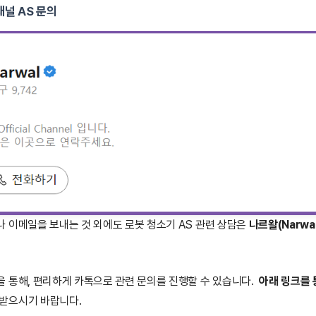
널 AS 문의
, 필터 등):
6개월
비:
모델명, 시리얼 번호, 구매 영수증 등의 정보를 미리 준비하세요.
인:
구매 영수증 또는 정품 등록을 통해 보증 기간을 확인하세요.
상적인 사용 중 발생한 고장은 무상 수리가 가능합니다. 하지만 소비자 과
단한 문제는 자가 점검으로 해결 가능할 수 있습니다. 센서나 물걸레 세척
한 고장은 유상 수리 대상이 됩니다.
 제품 진단 후 서비스센터에서 안내받을 수 있습니다.
배로 제품 발송 시 충분히 완충재를 사용해 제품 파손을 방지하세요.
 이메일을 보내는 것 외에도 로봇 청소기 AS 관련 상담은
나르왈(Narwal
 통해, 편리하게 카톡으로 관련 문의를 진행할 수 있습니다.
아래 링크를 
받으시기 바랍니다.