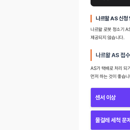
나르왈 AS 신청
나르왈 로봇 청소기 A
제공되지 않습니다.
나르왈 AS 접수
AS가 택배로 처리 되
먼저 하는 것이 좋습니
센서 이상
센서가 이상 작동하
물걸레 세척 문
센서 표면에 먼