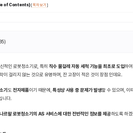
 of Contents)
[
목차 보기
]
35
)
혁신적인 로봇청소기로, 특히
직수 물걸레 자동 세척 기능을 최초로 도입
하여
락이 걸리지 않는 것으로 유명하며, 잔 고장이 적은 것이 장점 인데요.
청소기
도
전자제품
이기 때문에,
특성상 사용 중 문제가 발생
할 수 있으며, 이
입니다.
나르왈 로봇청소기의 AS 서비스에 대한 전반적인 정보를 제공
하도록 하겠