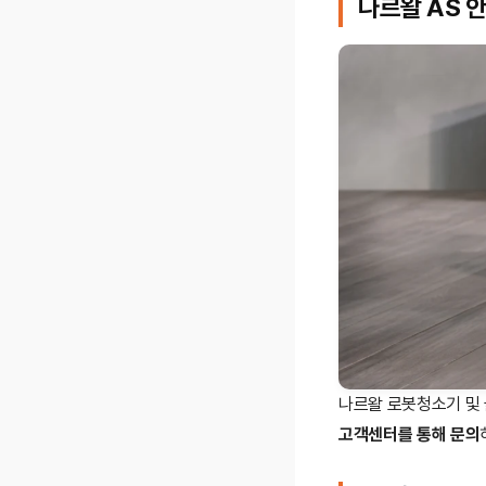
나르왈 AS 
나르왈 로봇청소기 및 
고객센터를 통해 문의