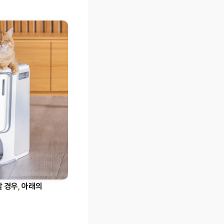
할 경우
,
아래의