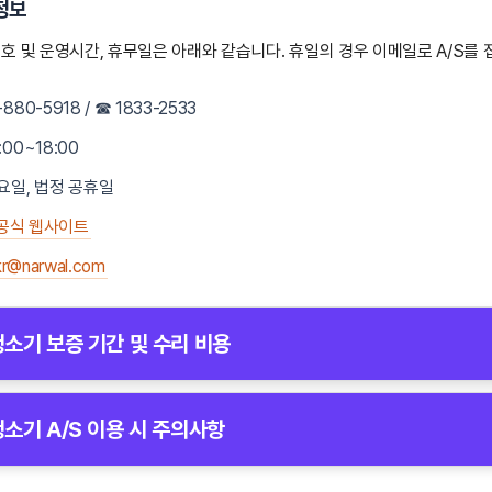
정보
호 및 운영시간, 휴무일은 아래와 같습니다. 휴일의 경우 이메일로 A/S를 
-880-5918 / ☎ 1833-2533
:00~18:00
일요일, 법정 공휴일
공식 웹사이트
kr@narwal.com
소기 보증 기간 및 수리 비용
기의 보증 기간은 다음과 같습니다:
소기 A/S 이용 시 주의사항
본체:
1년
기 A/S를 이용하기 전 아래의 주의사항을 확인하세요.