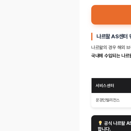
나르왈 AS센터 
나르왈의 경우 해외 
국내에 수입되는 나르왈
서비스센터
운경인텔리전스
 공식 나르왈 A
합니다.