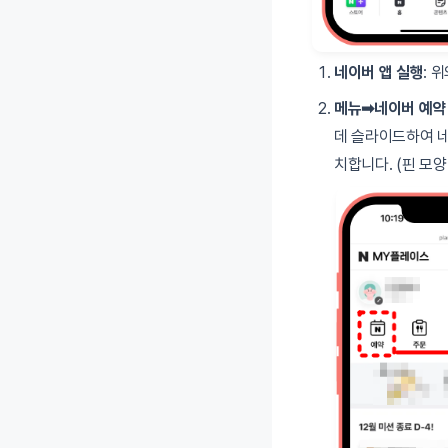
네이버 앱 실행
: 
메뉴➡네이버 예약
데 슬라이드하여 네
치합니다. (핀 모양