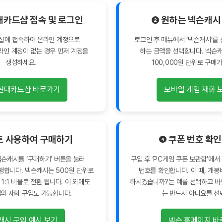
대카드샵 접속 및 로그인
❷ 원하는 넥슨캐시
샵에 접속하여 온라인 계정으로
로그인 후 메뉴에서 ‘넥슨캐시’를
라인 계정이 없는 경우 먼저 계정을
하는 금액을 선택합니다. 넥슨캐
생성하세요.
100,000원 단위로 구매가
현대카드샵 바로가기
모바일 게임 재화 
트 사용하여 구매하기
❹ 쿠폰 번호 확인
슨캐시를 ‘구매하기’ 버튼을 눌러
구입 후 ‘PC게임 쿠폰 보관함’에
행합니다. 넥슨캐시는 500원 단위로
번호를 확인합니다. 이 때, 개
 1:1 비율로 전환 됩니다. 이 외에도
하시겠습니까?는 예를 선택하고 
의 재화 구입도 가능합니다.
는 반드시 아니요를 선
캐시 구입 예시 보기
넥슨 홈페이지 