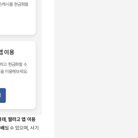
넥슨캐시를 현금화할
 앱 이용
하고 현금화할 수
폼을 이용해보세요.
기
거래, 팔라고 앱 이용
위배
될 수 있으며, 사기