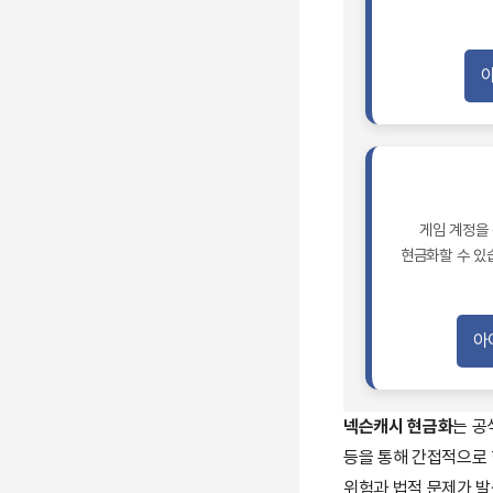
게임 계정을
현금화할 수 있
아
넥슨캐시 현금화
는 공
등을 통해 간접적으로 
위험과 법적 문제가 발