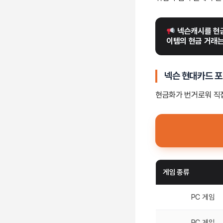
 넥슨캐시를 현
이템의 현금 거래는
넥슨 현대카드 
현금화가 번거로워 직접
게임 종류
PC 게임
PC 게임