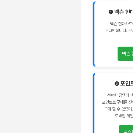
❶ 넥슨 현
넥슨 현대카드
로그인합니다. 온
넥슨 
❸ 포인
선택한 금액의 넥
포인트로 구매를 진
구매 할 수 있으며,
모바일 게임
넥슨