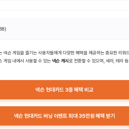
88
)
는 넥슨 게임을 즐기는 사용자들에게 다양한 혜택을 제공하는 중요한 리워
슨 게임 내에서 사용할 수 있는
넥슨 캐시
로 전환할 수 있으며, 세라, 테라
넥슨 현대카드 3종 혜택 비교
넥슨 현대카드 버닝 이벤트 최대 35만원 혜택 받기