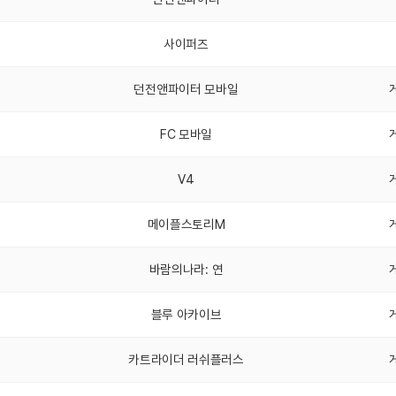
사이퍼즈
던전앤파이터 모바일
FC 모바일
V4
메이플스토리M
바람의나라: 연
블루 아카이브
카트라이더 러쉬플러스