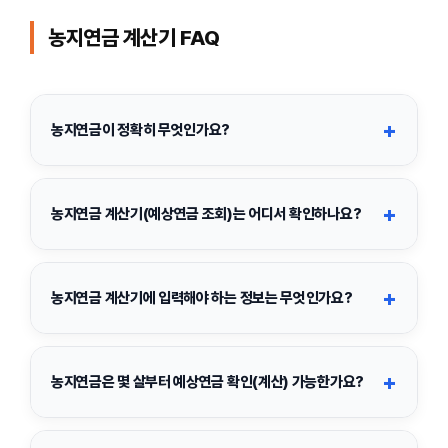
농지연금 계산기 FAQ
+
농지연금이 정확히 무엇인가요?
농지연금은 본인 소유 농지를 담보로 연금 형태의 월지급금을 받
는 제도입니다. 농지를 ‘팔지 않고’ 보유하면서도 노후 생활자금을
+
농지연금 계산기(예상연금 조회)는 어디서 확인하나요?
마련할 수 있어, 은퇴 이후 현금흐름이 필요한 농업인에게 활용도
가 높습니다.
농지연금 홈페이지의 ‘예상연금 조회(계산기)’ 메뉴에서 확인할 수
있습니다. 기본 정보와 농지 정보를 입력하면 연금 종류별 예상 월
+
농지연금 계산기에 입력해야 하는 정보는 무엇인가요?
지급금을 비교해볼 수 있어요.
보통 아래 정보를 입력하면 예상 월지급금을 계산할 수 있습니다.
✔ 예상조회 결과는 참고용입니다. 정확한 월지급금은 상담
+
신청 후 심사·평가 절차를 거쳐 확정될 수 있습니다.
농지연금은 몇 살부터 예상연금 확인(계산) 가능한가요?
소유자 생년월일(연령)
배우자 생년월일(해당 시)
일반적으로
만 60세 이상
부터 예상연금 확인이 가능한 경우가 많