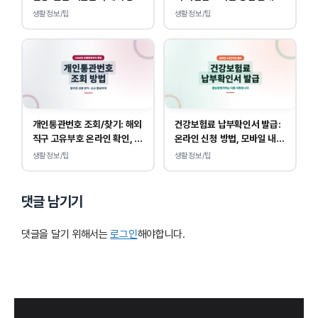
생활정보/팁
생활정보/팁
개인통관번호 조회/찾기: 해외
건강보험료 납부확인서 발급:
직구 고유부호 온라인 확인, 발
온라인 신청 방법, 모바일 내역
급 방법
조회 안내
생활정보/팁
생활정보/팁
댓글 남기기
댓글을 달기 위해서는
로그인
해야합니다.