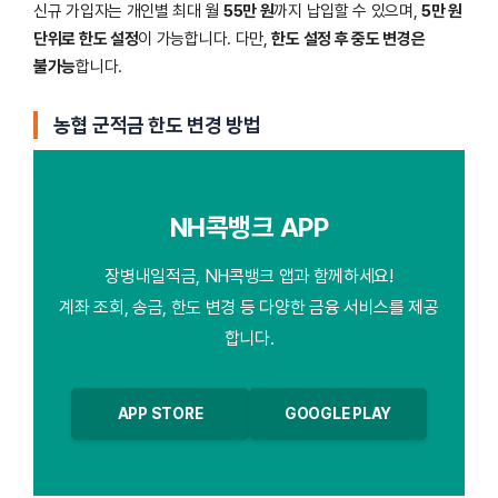
신규 가입자는 개인별 최대 월
55만 원
까지 납입할 수 있으며,
5만 원
단위로 한도 설정
이 가능합니다. 다만,
한도 설정 후 중도 변경은
불가능
합니다.
농협 군적금 한도 변경 방법
NH콕뱅크 APP
장병내일적금, NH콕뱅크 앱과 함께하세요!
계좌 조회, 송금, 한도 변경 등 다양한 금융 서비스를 제공
합니다.
APP STORE
GOOGLE PLAY