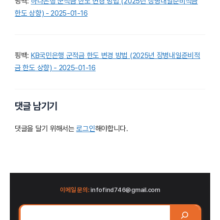
핑백:
하나은행 군적금 한도 변경 방법 (2025년 장병내일준비적금
한도 상향) - 2025-01-16
핑백:
KB국민은행 군적금 한도 변경 방법 (2025년 장병내일준비적
금 한도 상향) - 2025-01-16
댓글 남기기
댓글을 달기 위해서는
로그인
해야합니다.
이메일 문의:
infofind746@gmail.com
검