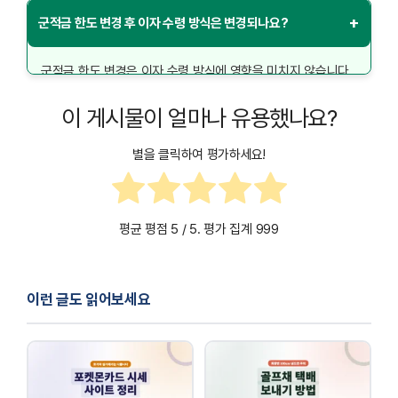
절차는 무료로 제공되며, 단지 변경 신청을 위해 은행을
+
군적금 한도 변경 후 이자 수령 방식은 변경되나요?
방문해야 합니다.
군적금 한도 변경은 이자 수령 방식에 영향을 미치지 않습니다.
기존에 설정한 이자 지급 방식이 그대로 유지되며, 변경을 원할
이 게시물이 얼마나 유용했나요?
경우 별도로 은행에 요청해야 합니다.
별을 클릭하여 평가하세요!
평균 평점
5
/ 5. 평가 집계
999
이런 글도 읽어보세요