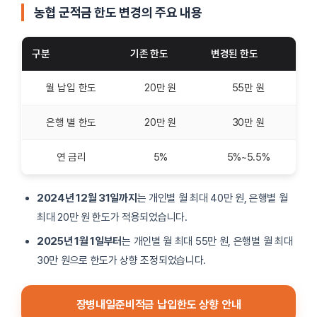
농협 군적금 한도 변경의 주요 내용
구분
기존 한도
변경된 한도
월 납입 한도
20만 원
55만 원
은행 별 한도
20만 원
30만 원
연 금리
5%
5%~5.5%
2024년 12월 31일까지
는 개인별 월 최대 40만 원, 은행별 월
최대 20만 원 한도가 적용되었습니다.
2025년 1월 1일부터
는 개인별 월 최대 55만 원, 은행별 월 최대
30만 원으로 한도가 상향 조정되었습니다.
장병내일준비적금 납입한도 상향 안내