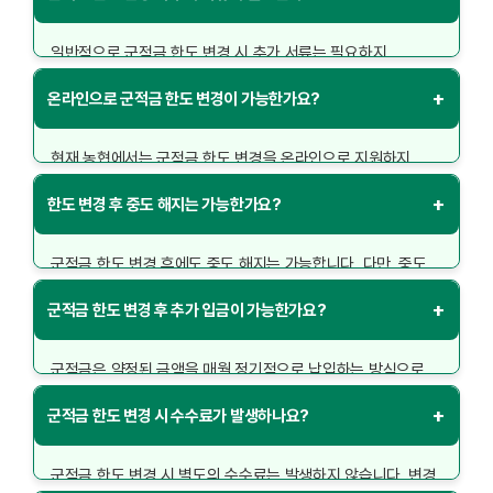
변경 신청을 해야 합니다.
일반적으로 군적금 한도 변경 시 추가 서류는 필요하지
않습니다. 그러나 상황에 따라 추가 확인이 필요한 경우
+
온라인으로 군적금 한도 변경이 가능한가요?
은행에서 별도로 안내합니다. 기본적으로 신분증만 지참하면
변경 신청이 가능합니다.
현재 농협에서는 군적금 한도 변경을 온라인으로 지원하지
않습니다. 반드시 농협 지점을 방문해야 하며, 방문 시 은행
+
한도 변경 후 중도 해지는 가능한가요?
직원과 직접 상담을 통해 변경이 이루어집니다.
군적금 한도 변경 후에도 중도 해지는 가능합니다. 다만, 중도
해지 시에는 기존 약정된 이자율이 아닌 중도 해지 이자율이
+
군적금 한도 변경 후 추가 입금이 가능한가요?
적용되므로 손해를 볼 수 있으니 신중하게 결정해야 합니다.
군적금은 약정된 금액을 매월 정기적으로 납입하는 방식으로
운영됩니다. 따라서 한도 변경 후 추가 입금은 불가능하며, 월
+
군적금 한도 변경 시 수수료가 발생하나요?
납입액은 변경된 한도 내에서만 가능합니다.
군적금 한도 변경 시 별도의 수수료는 발생하지 않습니다. 변경