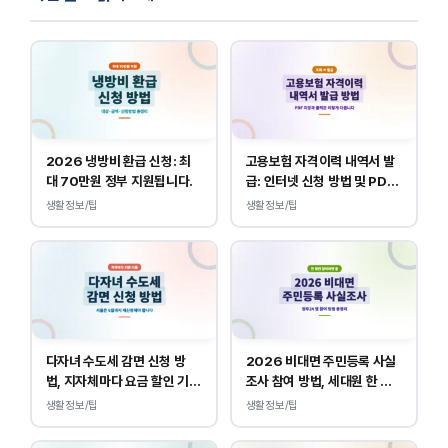
2026 냉방비 환급 신청: 최
고용보험 자격이력 내역서 발
대 70만원 정부 지원됩니다.
급: 인터넷 신청 방법 및 PDF
양식 출력
생활정보/팁
생활정보/팁
다자녀 수도세 감면 신청 방
2026 비대면 주민등록 사실
법, 지자체마다 요금 할인 기준
조사 참여 방법, 세대원 한 명
이 다릅니다.
만 하면 됩니다.
생활정보/팁
생활정보/팁