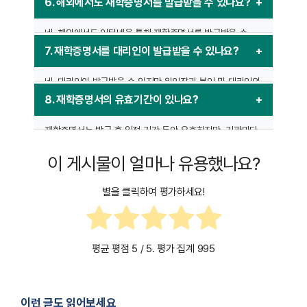
어려울 수 있습니다. 이 경우 대학 행정실에 직접 문의하여
6. 해외에서도 재학증명서를 발급받을 수 있나요?
해결해야 합니다.
네, 해외에서도 인터넷을 통해 재학증명서를 발급받을 수
있으며, 발급된 서류는 PDF 파일로 다운로드하여 사용할 수
7. 재학증명서를 대리인이 발급받을 수 있나요?
있습니다.
네, 대리인이 발급받을 수 있지만 위임장과 본인 및 대리인의
신분증 사본을 제출해야 합니다.
8. 재학증명서의 유효기간이 있나요?
재학증명서는 발급 후 일정 기간 동안 유효하지만, 기관마다
요구하는 서류의 유효기간이 다를 수 있으므로 미리
이 게시물이 얼마나 유용했나요?
확인하는 것이 좋습니다.
별을 클릭하여 평가하세요!
평균 평점
5
/ 5. 평가 집계
995
이런 글도 읽어보세요