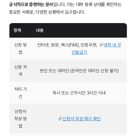
공식적으로 증명하는 문서
입니다. 이는 대학 등록 상태를 확인하는
중요한 서류로, 다양한 상황에서 요구됩니다.
항목
내용
신청 방
인터넷, 방문, 팩스(FAX), 민원우편,
대학 내 무
법
인발급기
신청 자
본인 또는 대리인 (온라인은 대리인 신청 불가)
격
처리 기
즉시 또는 근무시간 3시간 이내
간
신청서
작성 방
신청서 작성 예시 확인
법