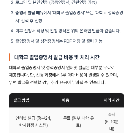
로그인 및 본인인증 (공동인증서, 간편인증 가능)
증명서 발급 메뉴
에서 ‘대학교 졸업증명서’ 또는 ‘대학교 성적증명
서’ 검색 후 신청
이후 신청서 작성 및 진행 방식은 위의 온라인 발급과 같습니다.
졸업증명서 및 성적증명서는 PDF 저장 및 출력 가능
대학교 졸업증명서 발급 비용 및 처리 시간
대학교 졸업증명서 및 성적증명서 인터넷 발급은 대부분 무료로
제공됩니다. 단, 신청 과정에서 1부 마다 비용이 발생할 수 있으며,
우편 발급을 선택할 경우 추가 요금이 부과될 수 있습니다.
발급 방법
비용
처리 시간
즉시
인터넷 발급 (정부24,
무료 (일부 대학 유
(5~10분
학사행정 시스템)
료)
내)