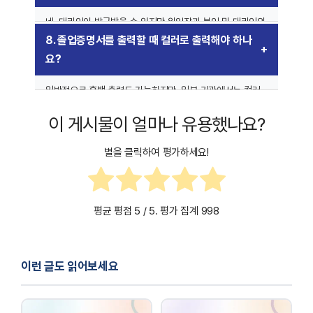
네, 대리인이 발급받을 수 있지만 위임장과 본인 및 대리인의
신분증 사본을 제출해야 합니다.
8. 졸업증명서를 출력할 때 컬러로 출력해야 하나
요?
일반적으로 흑백 출력도 가능하지만, 일부 기관에서는 컬러
출력본을 요구할 수 있으므로 사전에 확인하는 것이
이 게시물이 얼마나 유용했나요?
좋습니다.
별을 클릭하여 평가하세요!
평균 평점
5
/ 5. 평가 집계
998
이런 글도 읽어보세요