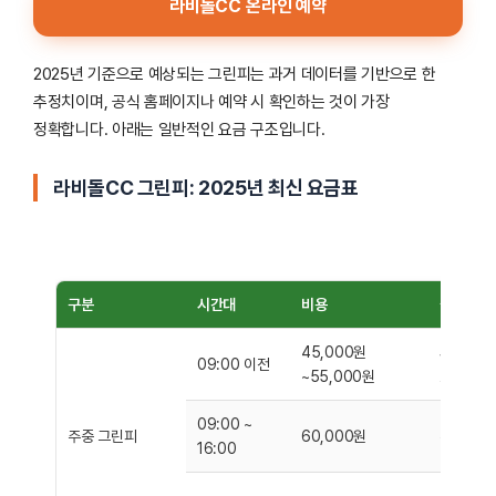
라비돌CC 온라인 예약
2025년 기준으로 예상되는 그린피는 과거 데이터를 기반으로 한
추정치이며, 공식 홈페이지나 예약 시 확인하는 것이 가장
정확합니다. 아래는 일반적인 요금 구조입니다.
라비돌CC 그린피: 2025년 최신 요금표
구분
시간대
비용
설명
45,000원
새벽 시간
09:00 이전
~55,000원
도 적합합
09:00 ~
주중 그린피
60,000원
주중 피크
16:00