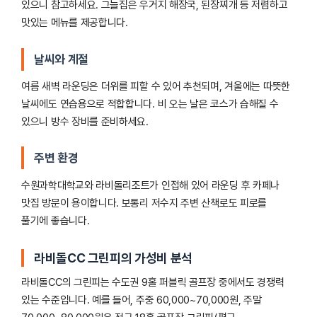
있으니 참고하세요. 그늘집은 우거지 해장국, 된장찌개 등 저렴하고
맛있는 메뉴를 제공합니다.
날씨와 계절
여름 새벽 라운딩은 더위를 피할 수 있어 추천되며, 겨울에는 따뜻한
날씨에도 연습용으로 적합합니다. 비 오는 날은 코스가 습해질 수
있으니 방수 장비를 준비하세요.
주변 환경
수원과학대학교와 라비돌리조트가 인접해 있어 라운딩 후 카페나
맛집 방문이 용이합니다. 보통리 저수지 주변 산책로도 피로를
풀기에 좋습니다.
라비돌CC 그린피의 가성비 분석
라비돌CC의 그린피는 수도권 9홀 퍼블릭 골프장 중에서도 경쟁력
있는 수준입니다. 예를 들어, 주중 60,000~70,000원, 주말