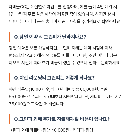
라비돌CC는 계절별로 이벤트를 진행하며, 예를 들어 4인 예약 시
1인 그린피 무료 같은 혜택이 제공된 적이 있습니다. 하지만 상시
이벤트는 아니니 공식 홈페이지 공지사항을 주기적으로 확인하세요.
Q. 당일 예약 시 그린피가 달라지나요?
당일 예약은 보통 가능하지만, 그린피 자체는 예약 시점에 따라
변동되지 않고 정해진 요금표를 따릅니다. 다만, 조인 여부나 남은
티오프 시간에 따라 추가 비용이 생길 수 있으니 전화로 문의하세요.
Q. 야간 라운딩의 그린피는 어떻게 되나요?
야간 라운딩(16:00 이후)의 그린피는 주중 60,000원, 주말
65,000원으로 피크 시간대보다 저렴합니다. 단, 캐디피는 야간 기준
75,000원으로 약간 더 비쌉니다.
Q. 그린피 외에 추가로 지불해야 할 비용이 있나요?
그린피 외에 카트비(팀당 40,000원), 캐디피(팀당