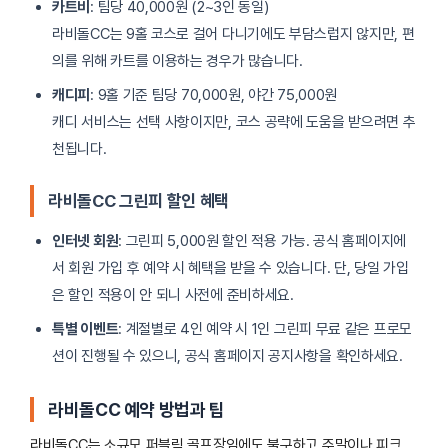
카트비
: 팀당 40,000원 (2~3인 동일)
라비돌CC는 9홀 코스로 걸어 다니기에도 부담스럽지 않지만, 편
의를 위해 카트를 이용하는 경우가 많습니다.
캐디피
: 9홀 기준 팀당 70,000원, 야간 75,000원
캐디 서비스는 선택 사항이지만, 코스 공략에 도움을 받으려면 추
천됩니다.
라비돌CC 그린피 할인 혜택
인터넷 회원
: 그린피 5,000원 할인 적용 가능. 공식 홈페이지에
서 회원 가입 후 예약 시 혜택을 받을 수 있습니다. 단, 당일 가입
은 할인 적용이 안 되니 사전에 준비하세요.
특별 이벤트
: 계절별로 4인 예약 시 1인 그린피 무료 같은 프로모
션이 진행될 수 있으니, 공식 홈페이지 공지사항을 확인하세요.
라비돌CC 예약 방법과 팁
라비돌CC는 소규모 퍼블릭 골프장임에도 불구하고 주말이나 피크