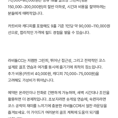
70,000~80,000원은 정규 18홀 골프장 그린피(평균
150,000~200,000원)의 절반 이하로, 시간과 비용을 절약하려는
분들에게 매력적입니다.
카트비와 캐디피를 포함해도 9홀 기준 1인당 약 90,000~110,000원
선으로, 합리적인 가격에 필드 경험을 쌓을 수 있습니다.
라비돌CC는 저렴한 그린피, 뛰어난 접근성, 그리고 전략적인 코스
설계로 골프 연습과 여가를 동시에 즐기기에 최적의 장소입니다.
추가 비용(카트비 40,000원, 캐디피 70,000~75,000원)을
고려해도 가성비가 뛰어납니다.
예약은 온라인이나 전화로 간편하게 가능하며, 새벽 시간대나 조인을
활용하면 더 경제적입니다. 초보자라면 숏게임 연습에, 숙련자라면
코스 공략의 재미를 느끼기에 충분한 라비돌CC에서 알찬 라운딩을
즐겨보세요. 이 가이드가 여러분의 골프 계획에 도움이 되기를