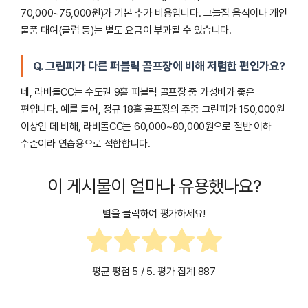
70,000~75,000원)가 기본 추가 비용입니다. 그늘집 음식이나 개인
물품 대여(클럽 등)는 별도 요금이 부과될 수 있습니다.
Q. 그린피가 다른 퍼블릭 골프장에 비해 저렴한 편인가요?
네, 라비돌CC는 수도권 9홀 퍼블릭 골프장 중 가성비가 좋은
편입니다. 예를 들어, 정규 18홀 골프장의 주중 그린피가 150,000원
이상인 데 비해, 라비돌CC는 60,000~80,000원으로 절반 이하
수준이라 연습용으로 적합합니다.
이 게시물이 얼마나 유용했나요?
별을 클릭하여 평가하세요!
평균 평점
5
/ 5. 평가 집계
887