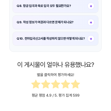
별도로 제출해야 합니다.
+
Q8. 항공 입국과 육로 입국 모두 필요한가요?
네. 국제공항 입국과 국경 육로 입국 모두 전자입국신고서 제출
대상입니다.
+
Q9. 작성 정보가 여권과 다르면 문제가 되나요?
네. 여권과 정보가 일치하지 않으면 입국 심사 지연 또는 재작성
요청을 받을 수 있습니다.
+
Q10. 전자입국신고서를 작성하지 않으면 어떻게 되나요?
입국 심사 과정에서 현장 작성 또는 입국 지연이 발생할 수
있으므로 사전 작성이 필수입니다.
이 게시물이 얼마나 유용했나요?
별을 클릭하여 평가하세요!
평균 평점
4.9
/ 5. 평가 집계
599