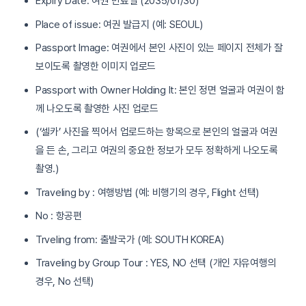
Expiry Date: 여권 만료일 (2035/01/30)
Place of issue: 여권 발급지 (예: SEOUL)
Passport Image: 여권에서 본인 사진이 있는 페이지 전체가 잘
보이도록 촬영한 이미지 업로드
Passport with Owner Holding It: 본인 정면 얼굴과 여권이 함
께 나오도록 촬영한 사진 업로드
(‘셀카’ 사진을 찍어서 업로드하는 항목으로 본인의 얼굴과 여권
을 든 손, 그리고 여권의 중요한 정보가 모두 정확하게 나오도록
촬영.)
Traveling by : 여행방법 (예: 비행기의 경우, Flight 선택)
No : 항공편
Trveling from: 출발국가 (예: SOUTH KOREA)
Traveling by Group Tour : YES, NO 선택 (개인 자유여행의
경우, No 선택)