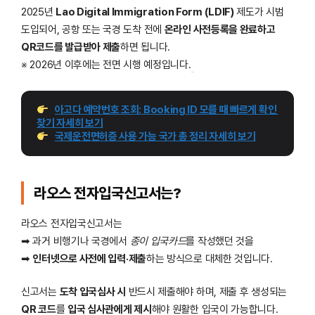
2025년
Lao Digital Immigration Form (LDIF)
제도가 시범
도입되어, 공항 또는 국경 도착 전에
온라인 사전등록을 완료하고
QR코드를 발급받아 제출
하면 됩니다.
※ 2026년 이후에는 전면 시행 예정입니다.
아고다 예약번호 조회: Booking ID 모를 때 빠르게 확인 
찾기 자세히 보기
국제운전면허증 사용 가능 국가 총 정리 자세히 보기
라오스 전자입국신고서는?
라오스 전자입국신고서는
➡︎ 과거 비행기나 국경에서
종이 입국카드
를 작성했던 것을
➡︎
인터넷으로 사전에 입력·제출
하는 방식으로 대체한 것입니다.
신고서는
도착 입국심사 시
반드시 제출해야 하며, 제출 후 생성되는
QR 코드
를
입국 심사관에게 제시
해야 원활한 입국이 가능합니다.