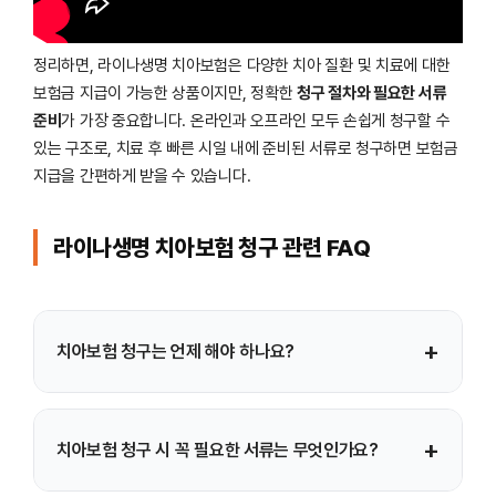
정리하면, 라이나생명 치아보험은 다양한 치아 질환 및 치료에 대한
보험금 지급이 가능한 상품이지만, 정확한
청구 절차와 필요한 서류
준비
가 가장 중요합니다. 온라인과 오프라인 모두 손쉽게 청구할 수
있는 구조로, 치료 후 빠른 시일 내에 준비된 서류로 청구하면 보험금
지급을 간편하게 받을 수 있습니다.
라이나생명 치아보험 청구 관련 FAQ
+
치아보험 청구는 언제 해야 하나요?
치과 치료가 완료된 후 가능한 한 빠르게 청구하는 것이
+
치아보험 청구 시 꼭 필요한 서류는 무엇인가요?
좋으며, 보험 약관에 명시된 청구 기한 내에 접수해야 보험금
지급이 가능합니다.