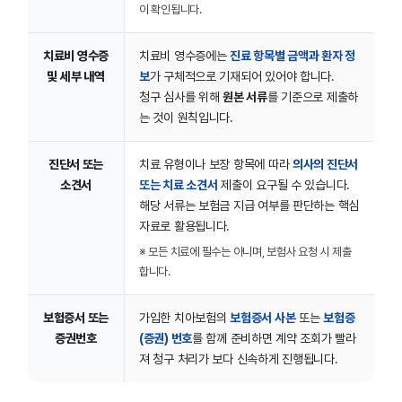
이 확인됩니다.
치료비 영수증
치료비 영수증에는
진료 항목별 금액과 환자 정
및 세부 내역
보
가 구체적으로 기재되어 있어야 합니다.
청구 심사를 위해
원본 서류
를 기준으로 제출하
는 것이 원칙입니다.
진단서 또는
치료 유형이나 보장 항목에 따라
의사의 진단서
소견서
또는 치료 소견서
제출이 요구될 수 있습니다.
해당 서류는 보험금 지급 여부를 판단하는 핵심
자료로 활용됩니다.
※ 모든 치료에 필수는 아니며, 보험사 요청 시 제출
합니다.
보험증서 또는
가입한 치아보험의
보험증서 사본
또는
보험증
증권번호
(증권) 번호
를 함께 준비하면 계약 조회가 빨라
져 청구 처리가 보다 신속하게 진행됩니다.