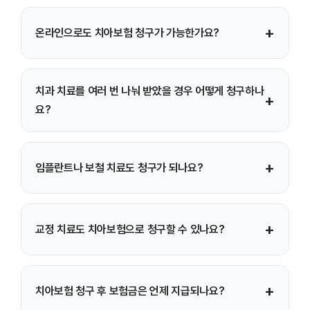
기본적으로 보험금 청구서, 진료비 영수증, 진료비
+
온라인으로도 치아보험 청구가 가능한가요?
세부내역서가 필요하며 치료 내용에 따라 진단서나 소견서가
추가로 요구될 수 있습니다.
네, 보험사 공식 홈페이지나 모바일 앱을 통해 사진 또는 파일
치과 치료를 여러 번 나눠 받았을 경우 어떻게 청구하나
업로드 방식으로 간편하게 온라인 청구가 가능합니다.
+
요?
치료 단계별로 영수증과 진료내역이 구분된다면 각각 나눠서
+
임플란트나 보철 치료도 청구가 되나요?
청구하거나, 모든 치료가 끝난 후 한 번에 청구할 수 있습니다.
가능합니다. 다만 임플란트·브릿지·크라운 등 보철 치료는
+
교정 치료도 치아보험으로 청구할 수 있나요?
가입한 치아보험 상품과 약관에 따라 보장 여부와 한도가
다릅니다.
일반적인 미용 목적 교정은 보장되지 않는 경우가 많으며,
+
치아보험 청구 후 보험금은 언제 지급되나요?
질병이나 사고로 인한 교정만 일부 보장되는 경우가