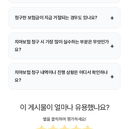
있습니다.
서류가 모두 정상 접수되면 보통 영업일 기준 며칠 내 심사가
+
청구한 보험금이 지급 거절되는 경우도 있나요?
완료되며, 지급 승인 후 등록한 계좌로 보험금이 입금됩니다.
약관상 면책 대상 치료이거나, 보장 개시 전 치료, 서류 미비
치아보험 청구 시 가장 많이 실수하는 부분은 무엇인가
등이 있을 경우 보험금 지급이 거절되거나 보류될 수
+
요?
있습니다.
진료비 세부내역서 누락, 보험증 번호 오기재, 보장 범위
치아보험 청구 내역이나 진행 상황은 어디서 확인하나
착오가 가장 흔한 실수이므로 청구 전 반드시 확인해야
+
요?
합니다.
보험사 홈페이지나 모바일 앱의 ‘보험금 청구 내역 조회’
메뉴에서 접수 상태와 지급 결과를 확인할 수 있습니다.
이 게시물이 얼마나 유용했나요?
별을 클릭하여 평가하세요!