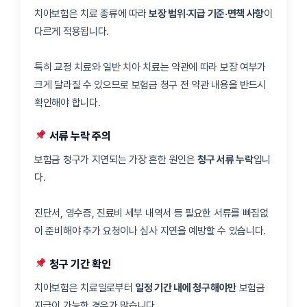
치아보험은 치료 종류에 따라
보장 범위·지급 기준·면책 사항
이
다르게 적용됩니다.
특히 교정 치료와 일반 치아 치료는 약관에 따라 보장 여부가
크게 달라질 수 있으므로 보험금 청구 전 약관 내용을 반드시
확인해야 합니다.
서류 누락 주의
보험금 청구가 지연되는 가장 흔한 원인은
청구 서류 누락
입니
다.
진단서, 영수증, 진료비 세부 내역서 등 필요한 서류를 빠짐없
이 준비해야 추가 요청이나 심사 지연을 예방할 수 있습니다.
청구 기간 확인
치아보험은 치료일로부터
일정 기간 내에 청구해야만
보험금
지급이 가능한 경우가 많습니다.