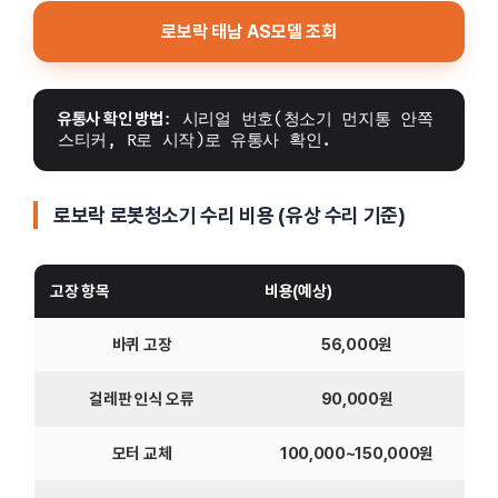
로보락 태남 AS모델 조회
유통사 확인 방법
: 시리얼 번호(청소기 먼지통 안쪽 
스티커, R로 시작)로 유통사 확인.
로보락 로봇청소기 수리 비용 (유상 수리 기준)
고장 항목
비용(예상)
바퀴 고장
56,000원
걸레판 인식 오류
90,000원
모터 교체
100,000~150,000원