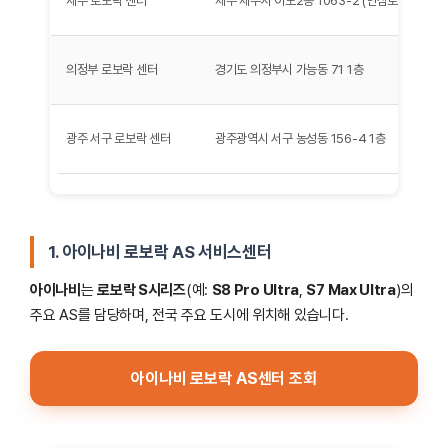
제주 로보락 센터
제주 제주시 이도2동 1063-2 (연삼로426)
의정부 로보락 센터
경기도 의정부시 가능동 71 1층
광주 서구 로보락 센터
광주광역시 서구 농성동 156-4 1층
1. 아이나비 로보락 AS 서비스센터
아이나비
는
로보락 S시리즈
(예:
S8 Pro Ultra
,
S7 Max Ultra
)의
주요 AS를 담당하며, 전국 주요 도시에 위치해 있습니다.
아이나비 로보락 AS센터 조회