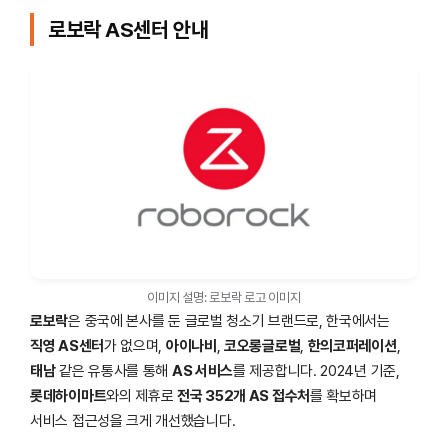
로보락 AS센터 안내
이미지 설명: 로보락 로고 이미지
로보락
은 중국에 본사를 둔 글로벌 청소기 브랜드로, 한국에서는
직영 AS센터
가 없으며,
아이나비
,
코오롱글로벌
,
한의코퍼레이션
,
태남
같은 유통사를 통해
AS 서비스
를 제공합니다. 2024년 기준,
롯데하이마트
와의 제휴로
전국 352개 AS 접수처
를 확보하며
서비스 접근성을 크게 개선했습니다.