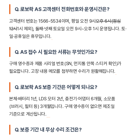
Q. 로보락 AS 고객센터 전화번호와 운영시간은?
고객센터 번호는 1566-5534이며, 평일 오전 9시
오후 6시(점심
12시
1시 제외), 둘째·넷째 토요일 오전 9시~오후 1시 운영됩니다. 토·
일·공휴일은 휴무입니다.
Q. AS 접수 시 필요한 서류는 무엇인가요?
구매 영수증과 제품 시리얼 번호(SN, 먼지통 안쪽 스티커 확인)가
필요합니다. 고장 내용 메모를 첨부하면 수리가 원활해집니다.
Q. 로보락 AS 보증 기간은 어떻게 되나요?
본체·배터리 1년, LDS 모터 2년, 충전기·어댑터 6개월, 소모품
(브러시, 필터 등) 3개월입니다. 구매 영수증이 없으면 제조일
기준으로 계산됩니다.
Q. 보증 기간 내 무상 수리 조건은?