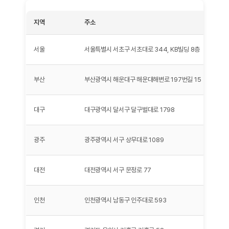
지역
주소
서울
서울특별시 서초구 서초대로 344, KB빌딩 8층
부산
부산광역시 해운대구 해운대해변로 197번길 15
대구
대구광역시 달서구 달구벌대로 1798
광주
광주광역시 서구 상무대로 1089
대전
대전광역시 서구 문정로 77
인천
인천광역시 남동구 인주대로 593