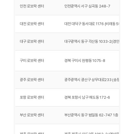
인천 로보락 센터
인천광역시 서구 심곡동 248-7
대전 로보락 센터
대전 대덕구 동서대로 1176 (비래동 555-15)
대구 로보락 센터
대구광역시 동구 각산동 1033-2(경안로 855)
구미 로보락 센터
경북 구미시 원평동 1075-8
광주 로보락 센터
광주광역시 광산구 상무대로233 (송정동 1360)
포항 로보락 센터
경북 포항시 남구 해도동 172-6
부산 로보락 센터
부산광역시 동구 범일동 62-747 1층