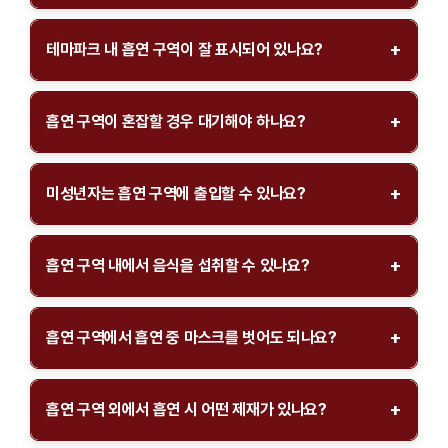
전자담배는 지정된 흡연 구역에서만 사용 가능합니다. 일반
흡연 후에는 제공된 재떨이를 사용하여 담배꽁초를 버려 주세
담배와 동일한 규칙이 적용되며, 흡연 구역 외에서는 사용이
+
테마파크 내 흡연 구역이 잘 표시되어 있나요?
요.
금지되어 있습니다.
다른 방문객에게 불편을 끼치지 않도록 주의해 주세요.
네, 루덴시아 테마파크 내 모든 흡연 구역은 잘 보이는 표지판과
안내 표시로 표시되어 있습니다. 또한, 테마파크 지도에도 흡연
+
흡연 구역이 혼잡할 경우 대기해야 하나요?
구역이 명확히 표시되어 있어 쉽게 찾을 수 있습니다.
네, 흡연 구역이 혼잡할 경우 다른 이용자들을 위해 순서를 기다려
주세요. 테마파크는 방문객 모두가 쾌적한 환경을 유지할 수
+
미성년자는 흡연 구역에 출입할 수 있나요?
있도록 최선을 다하고 있습니다.
아니요, 미성년자는 흡연 구역에 출입할 수 없습니다. 흡연 구역은
성인 흡연자만 이용할 수 있도록 규정되어 있습니다.
+
흡연 구역 내에서 음식을 섭취할 수 있나요?
아니요, 흡연 구역 내에서는 음식을 섭취할 수 없습니다. 위생 및
안전을 위해 흡연 구역에서는 오로지 흡연만 허용됩니다.
+
흡연 구역에서 흡연 중 마스크를 벗어도 되나요?
흡연 중에는 마스크를 잠시 벗을 수 있습니다. 그러나 흡연이 끝난
후에는 즉시 마스크를 다시 착용해 주세요. 특히 실외에서 마스크
+
흡연 구역 외에서 흡연 시 어떤 제재가 있나요?
착용이 의무화된 경우에는 이를 준수해 주세요.