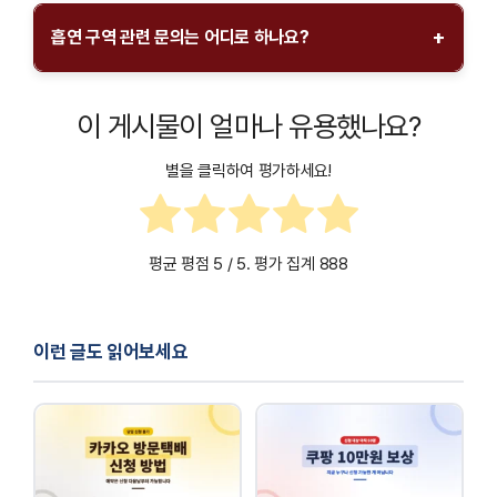
흡연 구역 외에서 흡연할 경우 경고 조치가 취해지며, 반복 위반 시
테마파크 출입이 제한될 수 있습니다. 방문객 모두의 쾌적한
+
흡연 구역 관련 문의는 어디로 하나요?
환경을 위해 규정을 준수해 주세요.
흡연 구역과 관련된 문의사항은 루덴시아 테마파크 고객센터를
통해 안내받을 수 있습니다. 또한 테마파크 내 안내 데스크에서도
이 게시물이 얼마나 유용했나요?
흡연 구역에 대한 정보를 제공받을 수 있습니다.
별을 클릭하여 평가하세요!
평균 평점
5
/ 5. 평가 집계
888
이런 글도 읽어보세요