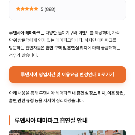
5
(
888
)
루덴시아 테마파크
는 다양한 놀이기구와 이벤트를 제공하며, 가족
단위 방문객에게 인기 있는 테마파크입니다. 하지만 테마파크를
방문하는 흡연자들은
흡연 구역 및 흡연실 위치
에 대해 궁금해하는
경우가 많습니다.
루덴시아 영업시간 및 이용요금 변경안내 바로가기
아래 내용을 통해 루덴시아 테마파크 내
흡연실 장소 위치, 이용 방법,
흡연 관련 규정
등을 자세히 정리하였습니다.
루덴시아 테마파크 흡연실 안내