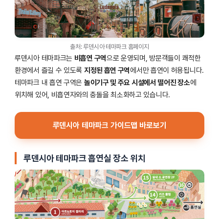
출처: 루덴시아 테마파크 홈페이지
루덴시아 테마파크는
비흡연 구역
으로 운영되며, 방문객들이 쾌적한
환경에서 즐길 수 있도록
지정된 흡연 구역
에서만 흡연이 허용됩니다.
테마파크 내 흡연 구역은
놀이기구 및 주요 시설에서 떨어진 장소
에
위치해 있어, 비흡연자와의 충돌을 최소화하고 있습니다.
루덴시아 테마파크 가이드맵 바로보기
루덴시아 테마파크 흡연실 장소 위치