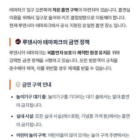
테마파크 입구 오른쪽에
작은 흡연 구역
이 마련되어 있습니다. 흡연실
이용을 위해서 입구로 들어와 키즈 클럽방향으로 이동해야 합니다.
현재 루덴시아 테마파크에서 공식 지정된 유일한 흡연 장소 입니다.
루덴시아 테마파크의 금연 정책
루덴시아 테마파크는
비흡연자 보호
와
쾌적한 환경 유지
를 위해
강력한 금연 정책을 시행하고 있습니다. 모든 방문객이 규칙을
준수해야 하며, 이를 위반할 경우 제재를 받을 수 있습니다.
금연 구역 안내
놀이기구 대기 줄
: 놀이기구를 기다리는 대기 줄에서는 절대 흡연
이 금지됩니다.
실내 시설
: 모든 실내 시설(레스토랑, 기념품 가게 등)에서는 흡연
이 금지됩니다.
어린이 놀이 구역
: 어린이들이 많이 모이는 놀이 구역 주변에서는