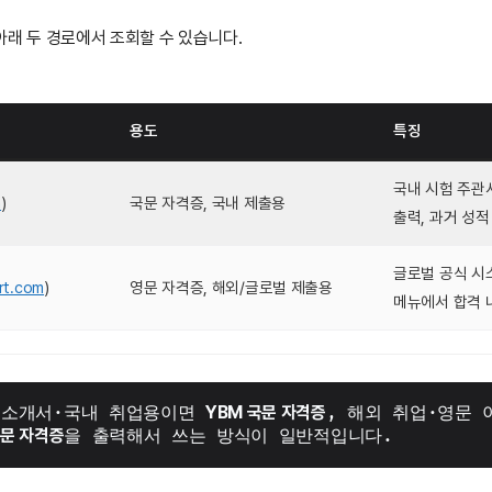
아래 두 경로에서 조회할 수 있습니다.
용도
특징
국내 시험 주관
m
)
국문 자격증, 국내 제출용
출력, 과거 성적
글로벌 공식 시스템
rt.com
)
영문 자격증, 해외/글로벌 제출용
메뉴에서 합격 
기소개서·국내 취업용이면 
YBM 국문 자격증
, 해외 취업·영문
 영문 자격증
을 출력해서 쓰는 방식이 일반적입니다.