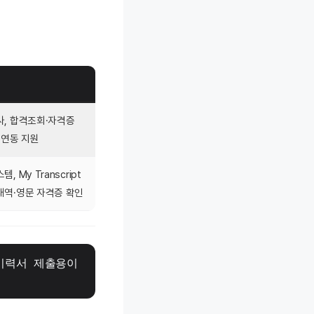
사, 합격조회·자격증
 연동 지원
, My Transcript
내역·영문 자격증 확인
 이력서 제출용이