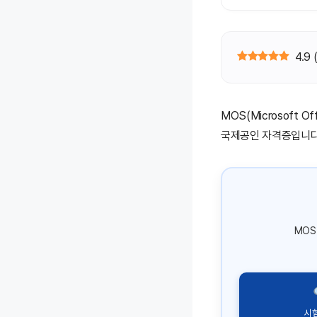
4.9
MOS(Microsoft Off
국제공인 자격증입니다.
MOS
시험