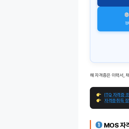
정
해 자격증은 이력서, 
ITQ 자격증 
자격증취득 장
MOS 자