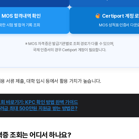
MOS 합격내역 확인
Certiport 계정 
확한 시험 별 합격 기록 조회
MOS 성적표·인증서 다운
※ MOS 자격증은 발급기관별로 조회 경로가 다를 수 있으며,
국제 인증서의 경우 Certiport 계정이 필요합니다.
채용 서류 제출, 대학 입시 등에서 활용 가치가 높습니다.
조회 바로가기: KPC 확인 방법 완벽 가이드
려금 최대 500만원 지원금 받는 방법은?
격증 조회는 어디서 하나요?