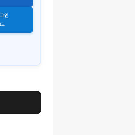
로그인
로드