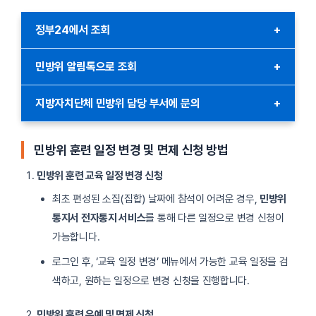
정부24에서 조회
+
정부24 웹사이트에 접속한 후, 본인 인증을 통해 로그인합니다.
민방위 알림톡으로 조회
+
공인인증서, 간편 인증(카카오, 네이버) 등을 이용할 수 있습니다.
로그인 후 상단의 검색창에
‘민방위 훈련’
을 입력하여 관련 메뉴로
민방위 대원은 훈련 일정이 확정되면 카카오 알림톡을 통해 훈련
지방자치단체 민방위 담당 부서에 문의
+
이동합니다. 지역과 대원 정보를 입력하면 개인에게 할당된 훈련
정보를 받게 됩니다. 알림톡에는 훈련 날짜, 시간, 장소 등의
일정과 장소가 표시됩니다.
정보가 포함되며, 제공된 URL을 클릭해 본인 인증 후 개인 훈련
지역에 따라 지방자치단체의 민방위 담당 부서를 통해 훈련 일정을
일정을 확인할 수 있습니다.
확인할 수 있습니다. 전화나 방문을 통해 문의하면 상세한 정보를
민방위 훈련 일정 변경 및 면제 신청 방법
훈련 종류(기본 훈련, 보충 훈련 등)와 세부사항 확인 가능
받을 수 있습니다.
민방위 훈련 교육 일정 변경 신청
최초 편성된 소집(집합) 날짜에 참석이 어려운 경우,
민방위
통지서 전자통지 서비스
를 통해 다른 일정으로 변경 신청이
가능합니다.
로그인 후, ‘교육 일정 변경’ 메뉴에서 가능한 교육 일정을 검
색하고, 원하는 일정으로 변경 신청을 진행합니다.
민방위 훈련 유예 및 면제 신청