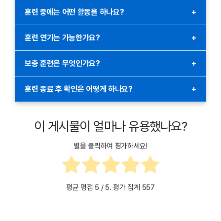
있습니다.
훈련 참여 시에는 신분증과 민방위 대원증을 준비해야 합니다.
훈련 중에는 어떤 활동을 하나요?
+
특히, 지정된 훈련 장소에 정해진 시간에 도착해야 합니다.
훈련 중에는 재난 대처 방법, 응급처치 교육, 대피 훈련 등이
훈련 연기는 가능한가요?
+
포함됩니다. 훈련은 실습과 이론으로 나뉘어 진행됩니다.
부득이한 사유가 있는 경우, 사전에 민방위 담당 부서에 연락하여
보충 훈련은 무엇인가요?
+
훈련 연기를 요청할 수 있습니다. 연기 요청은 정당한 사유가
있어야 승인됩니다.
보충 훈련은 정규 훈련에 참석하지 못한 대원을 대상으로 실시되는
훈련 종료 후 확인은 어떻게 하나요?
+
추가 훈련입니다. 이는 정해진 날짜에만 참여할 수 있습니다.
훈련이 끝난 후, 민방위 담당 부서나 정부24에서 본인의 훈련 참석
기록을 확인할 수 있습니다. 추가적으로 알림톡으로도 훈련 완료
이 게시물이 얼마나 유용했나요?
메시지가 전송됩니다.
별을 클릭하여 평가하세요!
평균 평점
5
/ 5. 평가 집계
557