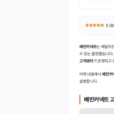
5
(
8
배민커넥트
는 배달의
수 있는 플랫폼입니다.
고객센터
가 운영되고 
아래 내용에서
배민커넥
설명합니다.
배민커넥트 