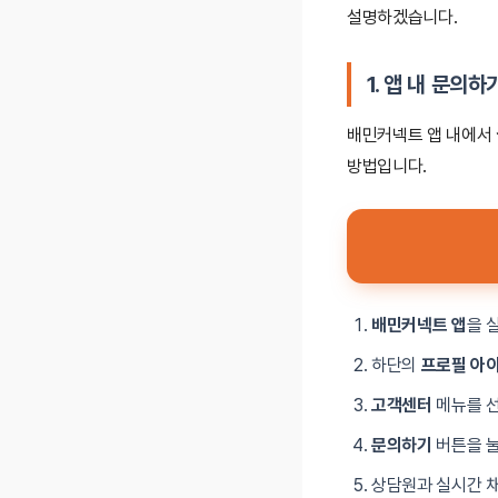
설명하겠습니다.
1.
앱 내 문의하
배민커넥트 앱 내에서
방법입니다.
배민커넥트 앱
을 
하단의
프로필 아
고객센터
메뉴를 
문의하기
버튼을 눌
상담원과 실시간 채