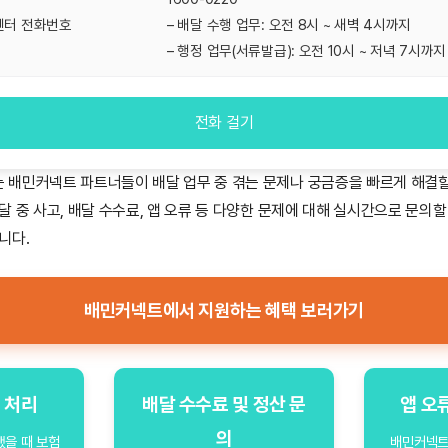
센터 전화번호
– 배달 수행 업무: 오전 8시 ~ 새벽 4시까지
– 행정 업무(서류발급): 오전 10시 ~ 저녁 7시까지
전화 걸기
는 배민커넥트 파트너들이 배달 업무 중 겪는 문제나 궁금증을 빠르게 해결
달 중 사고, 배달 수수료, 앱 오류 등 다양한 문제에 대해 실시간으로 문의할
니다.
배민커넥트에서 지원하는 혜택 보러가기
 처리
배달 수수료 및 정산 문
앱 오
의
했을 때 보험
배민커넥트