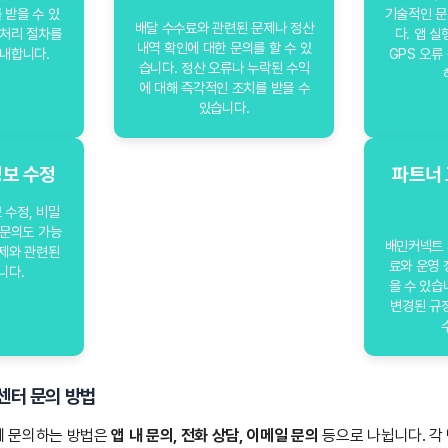
 받을 수 있
기술적인 문
배달 수수료와 관련된 문제나 정산
 처리 절차를
다. 앱 실
내역 확인에 대한 문의를 할 수 있
내합니다.
GPS 오류
습니다. 정산 오류나 누락된 수익
에 대해 즉각적인 조치를 받을 수
있습니다.
정보 수정
파트너 
 수정, 비밀
 문의도 가능
배민커넥트 
문제와 관련된
료와 운영 
니다.
을 수 있습
변경된 규
센터 문의 방법
에 문의하는 방법은
앱 내 문의, 전화 상담, 이메일 문의
등으로 나뉩니다. 각