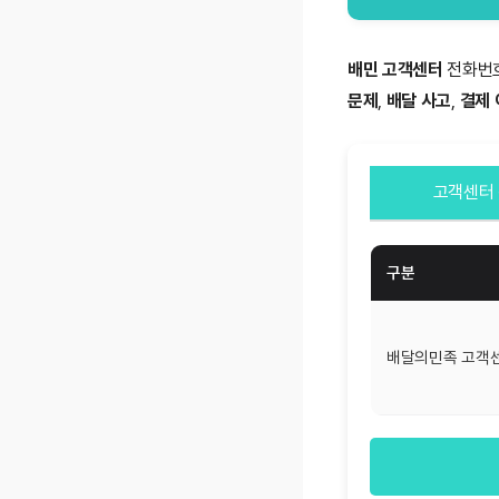
배민 고객센터
전화번
문제
,
배달 사고
,
결제 
고객센터
구분
배달의민족 고객