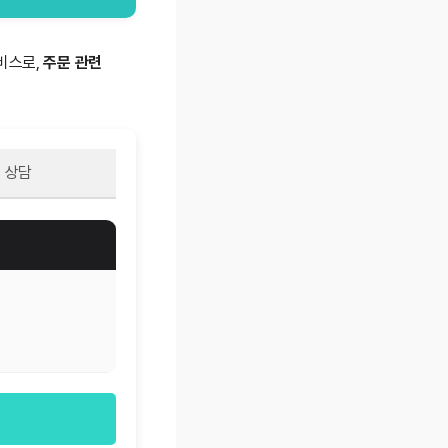
서비스로,
주문 관련
 상담