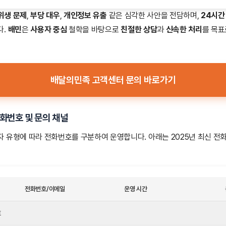
위생 문제
,
부당 대우
,
개인정보 유출
같은 심각한 사안을 전담하며,
24시간
다.
배민
은
사용자 중심
철학을 바탕으로
친절한 상담
과
신속한 처리
를 목표
배달의민족 고객센터 문의 바로가기
화번호 및 문의 채널
자 유형에 따라 전화번호를 구분하여 운영합니다. 아래는 2025년 최신 전
전화번호/이메일
운영 시간
호