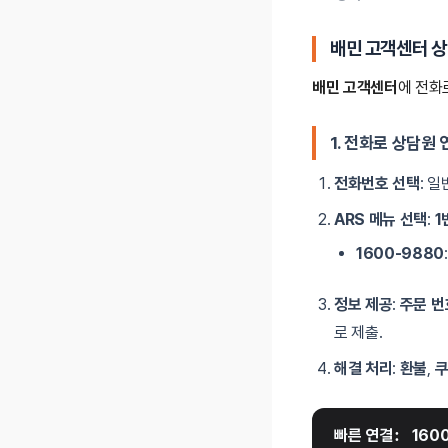
배민 고객센터 상
배민 고객센터
에 전화
1. 전화로 상담원
전화번호 선택
: 
ARS 메뉴 선택
:
1
1600-9880
정보 제공
:
주문 번
로 제출.
해결 처리
:
환불
,
쿠
빠른 연결
: 
160