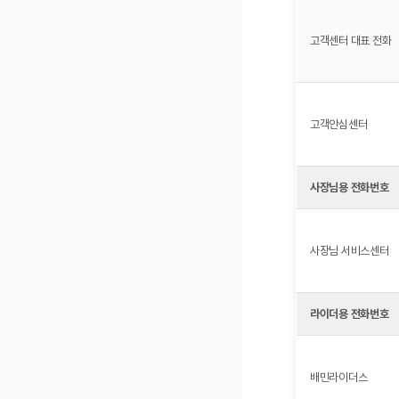
고객센터 대표 전화
고객안심센터
사장님용 전화번호
사장님 서비스센터
라이더용 전화번호
배민라이더스