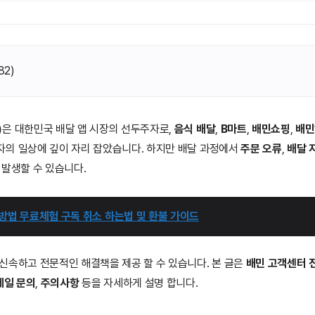
82
)
)
은 대한민국 배달 앱 시장의 선두주자로,
음식 배달
,
B마트
,
배민쇼핑
,
배민
자의 일상에 깊이 자리 잡았습니다. 하지만 배달 과정에서
주문 오류
,
배달 
 발생할 수 있습니다.
 방법 무료체험 구독 취소 하는법 및 환불 가이드
 신속하고 전문적인 해결책을 제공 할 수 있습니다. 본 글은
배민 고객센터 
메일 문의
,
주의사항
등을 자세하게 설명 합니다.