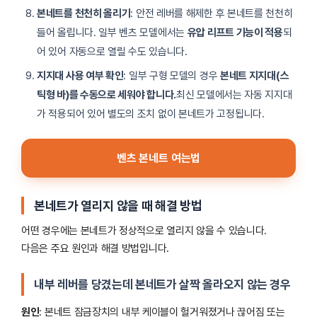
본네트를 천천히 올리기
: 안전 레버를 해제한 후 본네트를 천천히
들어 올립니다. 일부 벤츠 모델에서는
유압 리프트 기능이 적용
되
어 있어 자동으로 열릴 수도 있습니다.
지지대 사용 여부 확인
: 일부 구형 모델의 경우
본네트 지지대(스
틱형 바)를 수동으로 세워야 합니다.
최신 모델에서는 자동 지지대
가 적용되어 있어 별도의 조치 없이 본네트가 고정됩니다.
벤츠 본네트 여는법
본네트가 열리지 않을 때 해결 방법
어떤 경우에는 본네트가 정상적으로 열리지 않을 수 있습니다.
다음은 주요 원인과 해결 방법입니다.
내부 레버를 당겼는데 본네트가 살짝 올라오지 않는 경우
원인
: 본네트 잠금장치의 내부 케이블이 헐거워졌거나 끊어짐 또는