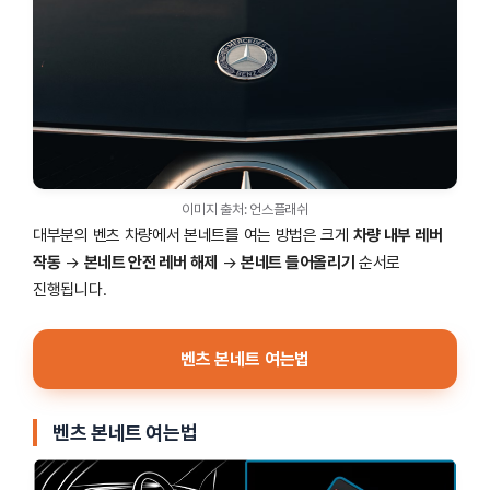
이미지 출처: 언스플래쉬
대부분의 벤츠 차량에서 본네트를 여는 방법은 크게
차량 내부 레버
작동
→
본네트 안전 레버 해제
→
본네트 들어올리기
순서로
진행됩니다.
벤츠 본네트 여는법
벤츠 본네트 여는법