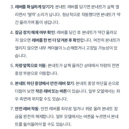
레버를 확실하게 당기기
: 본네트 레버를 당기면 본네트가 살짝 열
리면서 ‘딸깍’ 소리가 납니다. 정상적으로 작동했다면 본네트가 약
간 올라가며 틈이 생깁니다.
잠금 장치 해제 여부 확인
: 레버를 당긴 후 본네트가 약간 올라오
지 않으면
레버를 한 번 더 당겨본 후 확인
합니다. 여전히 본네트가
열리지 않으면 내부 케이블이 느슨해졌거나 고장일 가능성이 있
습니다.
차량 앞쪽으로 이동
: 본네트가 살짝 올라간 상태에서 차량의 전면
중앙 부분으로 이동합니다.
본네트 하단 중앙에서 안전 레버 찾기
: 본네트 중앙 하단을 손으로
더듬어 보면
작은 레버 또는 버튼
이 있습니다. 일부 모델에서는 좌
우 측면에 위치할 수도 있습니다.
안전 레버 작동
: 안전 레버를 좌우로 밀거나 위로 올려 본네트 잠
금을 완전히 해제합니다. 일부 모델에서는 버튼을 누르면서 본네
트를 들어올려야 할 수도 있습니다.