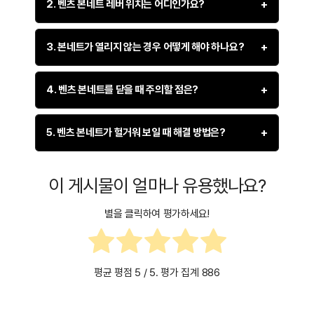
2. 벤츠 본네트 레버 위치는 어디인가요?
따르세요:
운전석 문을 연 후, 대시보드 왼쪽 아래에 있는 본네트
벤츠 차량의 본네트 개폐 레버는 운전석 측면, 대시보드 아래
3. 본네트가 열리지 않는 경우 어떻게 해야 하나요?
개폐 레버를 찾습니다.
부분에 위치합니다. 차량 모델에 따라 위치가 약간 다를 수
있으나, 대부분 왼쪽 하단부에 있습니다. 레버를 당기면
레버를 한 번 당겨 본네트를 살짝 연 상태로 만듭니다.
본네트가 열리지 않을 경우 다음과 같은 방법을 시도해
본네트가 약간 열리고, 이후 차량 앞쪽에서 추가적인 잠금
4. 벤츠 본네트를 닫을 때 주의할 점은?
보세요:
차량 앞쪽으로 이동하여 본네트 중앙의 잠금 해제 레버
해제를 해야 합니다.
를 누릅니다.
운전석에서 레버를 강하게 한 번 더 당겨봅니다.
본네트를 닫을 때는 다음 사항을 유의하세요:
5. 벤츠 본네트가 헐거워 보일 때 해결 방법은?
본네트를 위로 들어 올리면 열리며, 스테이를 이용해 고
차량 앞쪽에서 본네트 중앙의 잠금 해제 레버를 찾고 눌
본네트를 한 번에 세게 내리지 말고, 약 30cm 높이에서
정할 수 있습니다.
러봅니다.
자연스럽게 떨어뜨리세요.
본네트가 헐거운 경우, 제대로 닫히지 않았을 가능성이
이 게시물이 얼마나 유용했나요?
높습니다. 다음을 확인해 보세요:
본네트가 닫힌 상태에서 가볍게 눌러본 후 다시 시도해
양쪽이 균형 있게 닫혔는지 확인하세요.
보세요.
본네트를 다시 열고 30cm 높이에서 떨어뜨려 닫아봅니
살짝 눌러서 완전히 잠겼는지 확인 후 차량을 운행하세
별을 클릭하여 평가하세요!
케이블이 끊어졌거나 레버가 고장 났을 경우, 서비스센
다.
요.
터 방문이 필요할 수 있습니다.
양쪽이 균형 있게 닫혔는지 확인합니다.
여전히 문제가 있으면 본네트 잠금 장치 또는 케이블의
평균 평점
5
/ 5. 평가 집계
886
문제일 수 있으므로 점검이 필요합니다.