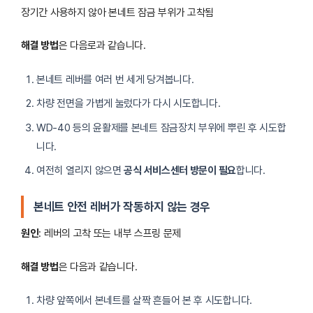
장기간 사용하지 않아 본네트 잠금 부위가 고착됨
해결 방법
은 다음로과 같습니다.
본네트 레버를 여러 번 세게 당겨봅니다.
차량 전면을 가볍게 눌렀다가 다시 시도합니다.
WD-40 등의 윤활제를 본네트 잠금장치 부위에 뿌린 후 시도합
니다.
여전히 열리지 않으면
공식 서비스센터 방문이 필요
합니다.
본네트 안전 레버가 작동하지 않는 경우
원인
: 레버의 고착 또는 내부 스프링 문제
해결 방법
은 다음과 같습니다.
차량 앞쪽에서 본네트를 살짝 흔들어 본 후 시도합니다.