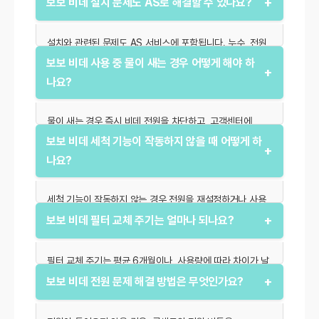
+
보보 비데 설치 문제도 AS로 해결할 수 있나요?
요구됩니다.
설치와 관련된 문제도 AS 서비스에 포함됩니다. 누수, 전원
연결 오류 등 설치 문제는 전문가 방문으로 해결 가능합니다.
보보 비데 사용 중 물이 새는 경우 어떻게 해야 하
+
추가 비용이 발생할 수 있습니다.
나요?
물이 새는 경우 즉시 비데 전원을 차단하고, 고객센터에
연락하여 상담을 받으세요. 간단한 조치는 전화 상담으로
보보 비데 세척 기능이 작동하지 않을 때 어떻게 하
+
해결 가능하며, 복잡한 경우 AS 신청이 필요합니다.
나요?
세척 기능이 작동하지 않는 경우 전원을 재설정하거나 사용
설명서의 문제 해결 단계를 확인하세요. 여전히 문제가
+
보보 비데 필터 교체 주기는 얼마나 되나요?
지속되면 서비스 센터를 방문하세요.
필터 교체 주기는 평균 6개월이나, 사용량에 따라 차이가 날
수 있습니다. 필터 교체 시기는 제품의 알림 기능으로
+
보보 비데 전원 문제 해결 방법은 무엇인가요?
확인하거나, 물의 상태를 확인하며 조정하세요.