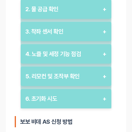
전원 공급 상태: 정전이나 차단기 작동 여부
2. 물 공급 확인
+
를 확인하고, 비데 본체의 전원 램프가 켜져
있는지 확인합니다. 전원이 연결되어 있어도
단수 여부: 지역 단수나 급수 차단 상태를 확
램프가 꺼져 있으면 서비스 센터에 문의하십
3. 착좌 센서 확인
+
인합니다. 단수 일정은 지역 관할 기관에 문
시오.
의해 주세요.
센서 작동 여부: 착좌 센서에 피부가 직접 닿
지수전 상태: 비데에 연결된 급수 밸브가 열
4. 노즐 및 세정 기능 점검
+
아야 하며, 옷이나 다른 물건이 센서를 가리
려 있는지 확인합니다. 밸브가 닫혀 있으면
지 않도록 주의합니다. 센서 주변을 깨끗이
물이 공급되지 않을 수 있습니다.
노즐 청소: 노즐에 이물질이 끼어 있으면 세
닦아 먼지나 이물질을 제거하세요.
5. 리모컨 및 조작부 확인
+
필터 상태: 비데 내부 필터를 점검하고 필요
정 기능이 제대로 작동하지 않을 수 있으므
시 청소하거나 교체합니다. 필터가 심하게 오
로, 노즐을 청소합니다. 청소 후에도 문제가
배터리 상태: 리모컨이 작동하지 않으면 배터
염되었을 경우 세척만으로 해결되지 않을 수
지속되면 노즐 교체를 고려하십시오.
6. 초기화 시도
+
리를 교체해 보고, 배터리가 제대로 삽입되었
있습니다.
수압 조절: 리모컨이나 본체의 조작부를 통해
는지 확인합니다. 그래도 문제가 지속되면 리
수압을 조절합니다. 수압이 적절하지 않으면
전원 리셋: 비데의 전원 코드를 뽑고 약 10초
모컨과 본체 간의 신호 수신 상태를 점검하세
사용이 불편할 수 있으니 적절한 수준으로 설
보보 비데 AS 신청 방법
이상 대기한 후 다시 연결하여 초기화합니다.
요.
정하세요.
초기화 후에도 문제가 해결되지 않으면 서비