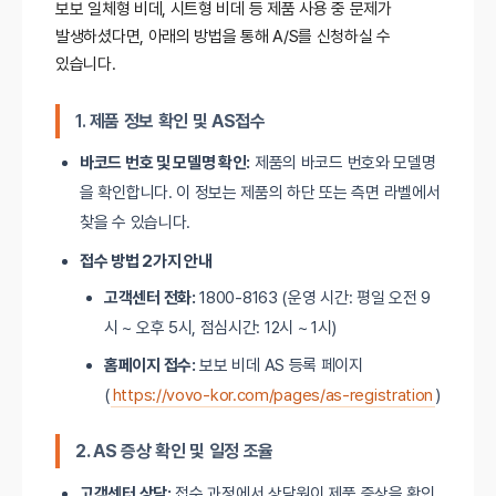
기능 조작부 확인: 본체의 조작부를 통해 기
보보 일체형 비데, 시트형 비데 등 제품 사용 중 문제가
스 센터에 문의하세요.
능이 정상적으로 작동하는지 확인합니다. 조
발생하셨다면, 아래의 방법을 통해 A/S를 신청하실 수
있습니다.
작부가 동작하지 않으면 버튼이 고장났을 가
능성이 있습니다.
1.
제품 정보 확인 및 AS접수
바코드 번호 및 모델명 확인:
제품의 바코드 번호와 모델명
을 확인합니다. 이 정보는 제품의 하단 또는 측면 라벨에서
찾을 수 있습니다.
접수 방법 2가지 안내
고객센터 전화:
1800-8163 (운영 시간: 평일 오전 9
시 ~ 오후 5시, 점심시간: 12시 ~ 1시)
홈페이지 접수:
보보 비데 AS 등록 페이지
(
https://vovo-kor.com/pages/as-registration
)
2. AS 증상 확인 및 일정 조율
고객센터 상담:
접수 과정에서 상담원이 제품 증상을 확인