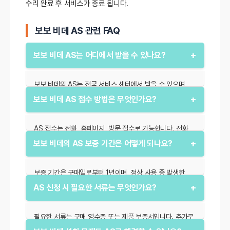
수리 완료 후 서비스가 종료 됩니다.
보보 비데 AS 관련 FAQ
+
보보 비데 AS는 어디에서 받을 수 있나요?
보보 비데의 AS는 전국 서비스 센터에서 받을 수 있으며,
공식 홈페이지에서 가까운 센터를 확인할 수 있습니다.
+
보보 비데 AS 접수 방법은 무엇인가요?
고객센터를 통해 상담 후 방문 접수, 택배 접수 등을 선택할
수 있습니다.
AS 접수는 전화, 홈페이지, 방문 접수로 가능합니다. 전화
접수 시 상담원이 증상 확인 후 적합한 조치를 안내하며,
+
보보 비데의 AS 보증 기간은 어떻게 되나요?
온라인 접수는 상세 문제 입력으로 빠른 처리가 가능합니다.
보증 기간은 구매일로부터 1년이며, 정상 사용 중 발생한
고장은 무상으로 처리됩니다. 단, 고객 과실로 인한 문제는
+
AS 신청 시 필요한 서류는 무엇인가요?
유상으로 진행됩니다.
필요한 서류는 구매 영수증 또는 제품 보증서입니다. 추가로
AS 신청서를 작성해야 하며, 택배 접수 시 안전한 포장이