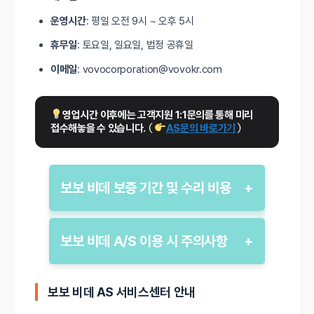
운영시간
: 평일 오전 9시 ~ 오후 5시
휴무일
: 토요일, 일요일, 법정 공휴일
이메일
: vovocorporation@vovokr.com
영업시간 이후에는 고객지원 1:1문의를 통해 미리 
접수해놓을 수 있습니다. 
(
AS문의 바로가기
)
보보 비데 보증 기간 및 수리 비용
+
보보(VOVO) 비데의 기본 보증기간은
구매일로부터 1년입니다. 보증 기간 내 정상적인
보보 비데 A/S 이용 시 주의사항
+
사용 중 발생한 고장은 무상으로 수리받을 수
있습니다.
보보 비데 A/S를 이용하기 전 아래의 주의사항을
확인하세요.
보보 비데 AS 서비스센터 안내
부품 보유 기간