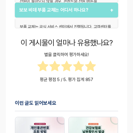
전원이 들어오지 않을 경우, 콘센트와 전원 버튼을
확인하세요. 연결이 정상임에도 작동하지 않는다면 내부
+
보보 비데 부품 교체는 어디서 하나요?
회로 문제일 수 있으므로 AS 서비스를 신청하세요.
부품 교체는 공식 서비스 센터에서 진행됩니다. 고객센터를
통해 필요한 부품을 주문하거나, AS 접수를 통해 전문가가
부품을 교체해 줄 수 있습니다.
이 게시물이 얼마나 유용했나요?
별을 클릭하여 평가하세요!
평균 평점
5
/ 5. 평가 집계
857
이런 글도 읽어보세요