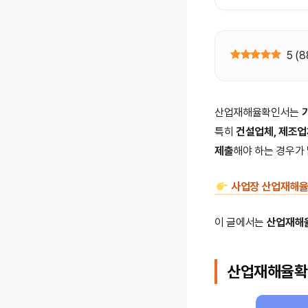
5
(
8
산업재해율확인서는
특히
건설업체, 제조업
제출
해야 하는 경우가
사업장 산업재해율
이 글에서는
산업재해율
산업재해율확