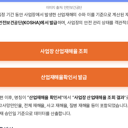
이미지 출처: 안전보건공단
정 기간 동안 사업장에서 발생한 산업재해의 수와 이를 기준으로 계산된 
전보건공단(KOSHA)에서 발급
하며, 사업장의 안전 관리 상태를 객관
사업장 산업재해율 조회
산업재해율확인서 발급
개편 이후, 명칭이 “
산업재해율 확인서
“에서 “
사업장 산업재해율 조회 결과
“
사망만인율, 전체 재해율, 사고 재해율, 질병 재해율 등이 포함되었습니다.
재 승인일 기준으로 데이터를 산출합니다.