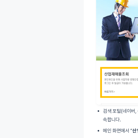
검색 포털(네이버, 
속합니다.
메인 화면에서 “
산