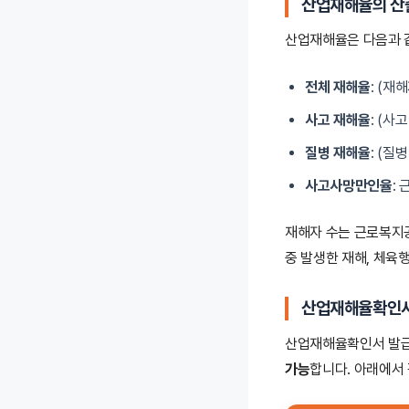
산업재해율의 산
산업재해율은 다음과 
전체 재해율
: (재
사고 재해율
: (사
질병 재해율
: (질
사고사망만인율
:
재해자 수는 근로복지
중 발생한 재해, 체육
산업재해율확인서
산업재해율확인서 발
가능
합니다. 아래에서