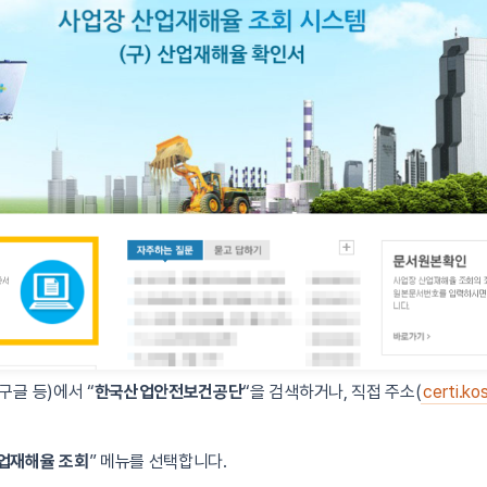
구글 등)에서 “
한국산업안전보건공단
“을 검색하거나, 직접 주소(
certi.kos
업재해율 조회
” 메뉴를 선택합니다.