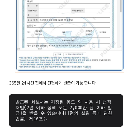
365일 24시간 집에서 간편하게 발급이 가능 합니다.
발급된 회보서는 지정된 용도 외 사용 시 법적 
처벌(2년 이하 징역 또는 2,000만 원 이하 벌
금)을 받을 수 있습니다(「형의 실효 등에 관한 
법률」 제10조).