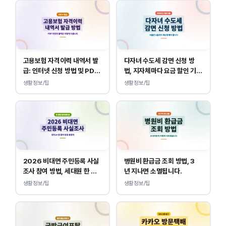
고용보험 자격이력 내역서 발
다자녀 수도세 감면 신청 방
급: 인터넷 신청 방법 및 PDF
법, 지자체마다 요금 할인 기준
양식 출력
이 다릅니다.
생활정보/팁
생활정보/팁
2026 비대면 주민등록 사실
병원비 환급금 조회 방법, 3
조사 참여 방법, 세대원 한 명
년 지나면 소멸됩니다.
만 하면 됩니다.
생활정보/팁
생활정보/팁