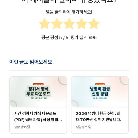
별을 클릭하여 평가하세요!
평균 평점
5
/ 5. 평가 집계
995
이런 글도 읽어보세요
사건 경위서 양식 다운로드
2026 냉방비 환급 신청: 최
(PDF, 워드 파일) 작성 방법
대 70만원 정부 지원됩니다.
및 예시
생활정보/팁
생활정보/팁