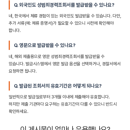
Q. 외국인도 성범죄경력조회서를 발급받을 수 있나요?
네, 한국에서 체류 경험이 있는 외국인도 발급받을 수 있습니다. 다만,
추가 서류(예: 체류 증명서)가 필요할 수 있으니 사전에 확인해야
합니다.
Q. 영문으로 발급받을 수 있나요?
네, 해외 제출용으로 영문 성범죄경력조회서를 발급받을 수
있습니다. 발급시스템에서 영문 발급 옵션을 선택하거나, 경찰서에서
요청하면 됩니다.
Q. 발급된 조회서의 유효기간은 어떻게 되나요?
일반적으로 발급일로부터 3개월 이내에 제출해야 유효합니다.
하지만 제출 기관마다 요구하는 유효기간이 다를 수 있으니 반드시
확인하세요.
이 게시물이 얼마나 유용했나요?