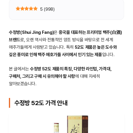
5
(
998
)
수정방(Shui Jing Fang)
은
중국을 대표하는 프리미엄 백주(白酒)
브랜드
로, 오랜 역사와 전통적인 양조 방식을 바탕으로 전 세계
애주가들에게 사랑받고 있습니다. 특히
52도
제품은 높은 도수와
깊은 풍미로 인해 백주 애호가들 사이에서 인기 있는 제품
입니다.
본 글에서는
수정방 52도 제품의 특징, 다양한 라인업, 가격대,
구매처, 그리고 구매 시 유의해야 할 사항
에 대해 자세히
알아보겠습니다.
수정방 52도 가격 안내