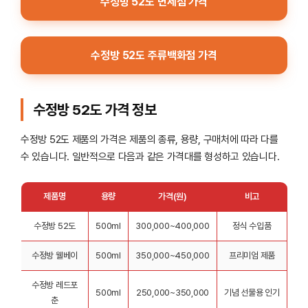
수정방 52도 면세점 가격
수정방 52도 주류백화점 가격
수정방 52도 가격 정보
수정방 52도 제품의 가격은 제품의 종류, 용량, 구매처에 따라 다를
수 있습니다. 일반적으로 다음과 같은 가격대를 형성하고 있습니다.
제품명
용량
가격(원)
비고
수정방 52도
500ml
300,000~400,000
정식 수입품
수정방 웰베이
500ml
350,000~450,000
프리미엄 제품
수정방 레드포
500ml
250,000~350,000
기념 선물용 인기
춘