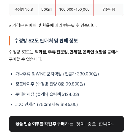
수정방 No.8
500ml
100,000~150,000
입문자용
※ 가격은 판매처 및 환율에 따라 변동될 수 있습니다.
수정방 52도 판매처 및 판매 정보
수정방 52도는
백화점, 주류 전문점, 면세점, 온라인 쇼핑몰
등에서
구매할 수 있습니다.
가나주류 & WINE 군자역점 (현금가 330,000원)
정품바이주 (수정방 진량 8호 99,800원)
롯데면세점 (클래식 슬림팩 $124.03)
JDC 면세점 (750ml 제품 $145.60)
정품 인증 여부를 확인 후 구매
하는 것이 중요 합니다.