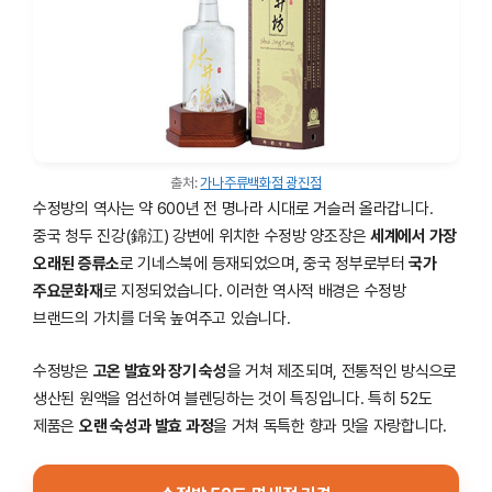
출처:
가나주류백화점 광진점
수정방의 역사는 약 600년 전 명나라 시대로 거슬러 올라갑니다.
중국 청두 진강(錦江) 강변에 위치한 수정방 양조장은
세계에서 가장
오래된 증류소
로 기네스북에 등재되었으며, 중국 정부로부터
국가
주요문화재
로 지정되었습니다. 이러한 역사적 배경은 수정방
브랜드의 가치를 더욱 높여주고 있습니다.
수정방은
고온 발효와 장기 숙성
을 거쳐 제조되며, 전통적인 방식으로
생산된 원액을 엄선하여 블렌딩하는 것이 특징입니다. 특히 52도
제품은
오랜 숙성과 발효 과정
을 거쳐 독특한 향과 맛을 자랑합니다.