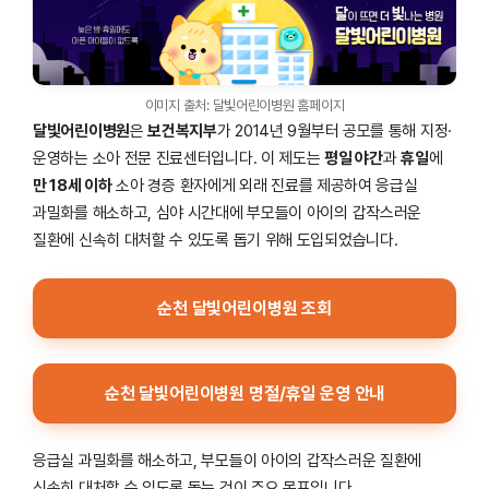
이미지 출처: 달빛어린이병원 홈페이지
달빛어린이병원
은
보건복지부
가 2014년 9월부터 공모를 통해 지정·
운영하는 소아 전문 진료센터입니다. 이 제도는
평일 야간
과
휴일
에
만 18세 이하
소아 경증 환자에게 외래 진료를 제공하여 응급실
과밀화를 해소하고, 심야 시간대에 부모들이 아이의 갑작스러운
질환에 신속히 대처할 수 있도록 돕기 위해 도입되었습니다.
순천 달빛어린이병원 조회
순천 달빛어린이병원 명절/휴일 운영 안내
응급실 과밀화를 해소하고, 부모들이 아이의 갑작스러운 질환에
신속히 대처할 수 있도록 돕는 것이 주요 목표입니다.