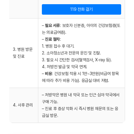
119 전화 걸기
–
필요 서류
: 보호자 신분증, 아이의 건강보험증(또
는 의료급여증).
–
진료 절차
:
1. 병원 접수 후 대기.
3. 병원 방문
2. 소아청소년과 전문의 문진 및 진찰.
및 진료
3. 필요 시 간단한 검사(혈액검사, X-ray 등).
4. 처방전 발급 및 약국 연계.
–
비용
: 건강보험 적용 시 1만~3만원(비급여 항목
에 따라 추가 비용 가능). 응급실 대비 저렴.
– 처방약은 병원 내 약국 또는 인근 심야 약국에서
구매 가능.
4. 사후 관리
– 진료 후 증상 악화 시 즉시 병원 재문의 또는 응
급실 방문.