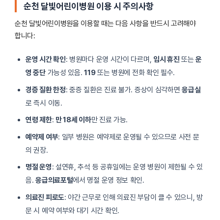
순천 달빛어린이병원 이용 시 주의사항
순천 달빛어린이병원을 이용할 때는 다음 사항을 반드시 고려해야
합니다:
운영 시간 확인
: 병원마다 운영 시간이 다르며,
임시 휴진
또는
운
영 중단
가능성 있음.
119
또는 병원에 전화 확인 필수.
경증 질환 한정
: 중증 질환은 진료 불가. 증상이 심각하면
응급실
로 즉시 이동.
연령 제한
:
만 18세 이하
만 진료 가능.
예약제 여부
: 일부 병원은 예약제로 운영될 수 있으므로 사전 문
의 권장.
명절 운영
: 설연휴, 추석 등 공휴일에는 운영 병원이 제한될 수 있
음.
응급의료포털
에서 명절 운영 정보 확인.
의료진 피로도
: 야간 근무로 인해 의료진 부담이 클 수 있으니, 방
문 시 예약 여부와 대기 시간 확인.