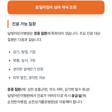
휴일지킴이 심야 약국 조회
진료 가능 질환
달빛어린이병원은
경증 질환
에 특화되어 있습니다. 주요 진료 대상
질환은 다음과 같습니다.
감기, 발열, 기침
복통, 설사, 구토
경미한 알레르기 반응
피부 발진, 경미한 외상
중증 질환
(예: 심한 호흡곤란, 의식 저하, 심각한 탈수 등)은
달빛어린이병원에서 진료가 어려우므로 즉시
응급실
(예:
순천한국병원, 순천성가롤로병원)로 이동해야 합니다.