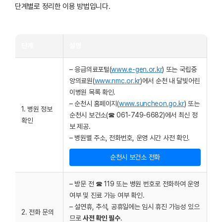
단계별로 정리한 이용 방법입니다.
단계
설명
– 응급의료포털(
www.e-gen.or.kr
) 또는 국립중
앙의료원(
www.nmc.or.kr
)에서 순천 내 달빛어린
이병원 목록 확인.
– 순천시 홈페이지(
www.suncheon.go.kr
) 또는
1. 병원 정보
순천시 보건소(☎ 061-749-6682)에서 최신 정
확인
보 제공.
– 병원별 주소, 전화번호, 운영 시간 사전 확인.
순천시 보건소 전화
– 방문 전 ☎ 119 또는 병원 번호로 전화하여 운영
여부 및 진료 가능 여부 확인.
– 설연휴, 추석, 공휴일에는 임시 휴진 가능성 있으
2. 전화 문의
므로
사전 확인 필수
.