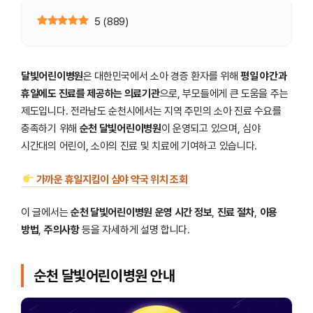
5
(
889
)
달빛어린이병원
은 대한민국에서 소아 경증 환자를 위해
평일 야간과
휴일에도 진료를 제공하는 의료기관
으로, 부모들에게 큰 도움을 주는
제도입니다. 전라남도 순천시에서는 지역 주민의 소아 진료 수요를
충족하기 위해
순천 달빛어린이병원
이 운영되고 있으며, 심야
시간대의 어린이, 소아의 진료 및 치료에 기여하고 있습니다.
가까운 휴일지킴이 심야 약국 위치 조회
이 글에서는
순천 달빛어린이병원
운영 시간 정보
,
진료 절차
,
이용
방법
,
주의사항
등을 자세하게 설명 합니다.
순천 달빛어린이병원 안내