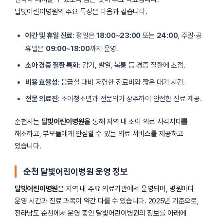
달빛어린이병원의 주요 특징은 다음과 같습니다.
야간 및 휴일 진료
: 평일은
18:00~23:00
또는
24:00
, 주말·공
휴일은
09:00~18:00
까지 운영.
소아 경증 질환 특화
: 감기, 발열, 복통 등 경증 질환에 초점.
비용 효율성
: 응급실 대비 저렴한 진료비와 짧은 대기 시간.
전문 의료진
: 소아청소년과 전문의가 상주하여 안전한 진료 제공.
순천시는
달빛어린이병원
을 통해 지역 내 소아 의료 사각지대를
해소하고, 부모들에게 안심할 수 있는 의료 서비스를 제공하고
있습니다.
순천 달빛어린이병원 운영 정보
달빛어린이병원
은 지역 내 주요 의료기관에서 운영되며, 병원마다
운영 시간과 진료 과목이 약간 다를 수 있습니다. 2025년 기준으로,
전라남도 순천에서 운영 중인 달빛어린이병원의 정보를 아래에