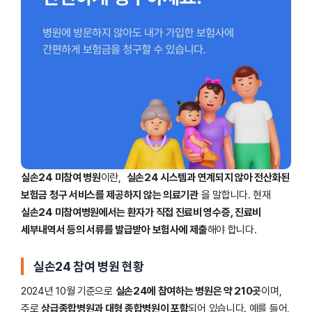
실손24 미참여 병원
이란,
실손24 시스템과 연계되지 않아 전산화된
보험금 청구 서비스를 제공하지 않는 의료기관
을 말합니다. 현재
실손24 미참여병원에서는 환자가 직접 진료비 영수증, 진료비
세부내역서 등의 서류를 발급받아 보험사에 제출
해야 합니다.
실손24 참여 병원 현황
2024년 10월 기준으로
실손24에 참여하는 병원은 약 210곳
이며,
주로
상급종합병원과 대형 종합병원이 포함
되어 있습니다. 예를 들어,