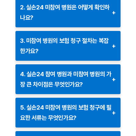
작성하여 보험 청구를 진행할 수 있습니다.
2. 실손24 미참여 병원은 어떻게 확인하
+
나요?
미참여 병원에서 진료비 영수증과 세부 진료 내역서
를 받아야 합니다.
병원이 실손24 시스템에 참여 중인지 확인하려면 다음
방법을 참고하세요:
보험사에 따라 보험금 청구서를 별도로 작성해야 할
3. 미참여 병원의 보험 청구 절차는 복잡
+
수도 있습니다.
한가요?
병원에 직접 문의:
접수 창구에서 실손24 사용 여부
우편, 이메일 또는 방문 접수 방식을 통해 청구할 수
를 물어보세요.
미참여 병원의 보험 청구는 고객이 직접 서류를
있습니다.
준비해야 하므로 참여 병원보다 번거로울 수 있습니다.
실손24 공식 웹사이트:
참여 병원 리스트를 실손24
4. 실손24 참여 병원과 미참여 병원의 가
+
다만, 참여 병원에 비해 전산 시스템이 없어 고객이 직접
웹사이트에서 확인할 수 있습니다.
장 큰 차이점은 무엇인가요?
진료비 영수증, 진료비 세부 내역서 등의 서류를 병
서류를 제출해야 하는 번거로움이 있습니다.
보험사 고객센터 문의:
보험사에서도 참여 병원 정보
원에서 발급받아야 합니다.
참여 병원은 보험 청구 전산 시스템을 통해 진료비
를 안내받을 수 있습니다.
데이터를 자동으로 전송할 수 있어 청구가 간편합니다.
보험금 청구서를 작성하고 이를 보험사에 제출해야
5. 실손24 미참여 병원의 보험 청구에 필
+
특히, 중소형 병원과 개인 의원은 참여율이 낮을 수
합니다.
요한 서류는 무엇인가요?
참여 병원:
고객의 별도 서류 제출 없이 보험사가 데
있으므로 방문 전에 확인하는 것이 좋습니다.
우편, 이메일, 팩스, 방문 접수 등의 방식을 통해 서
이터를 직접 처리.
보험 청구를 위해 준비해야 할 서류는 다음과 같습니다:
류를 제출합니다.