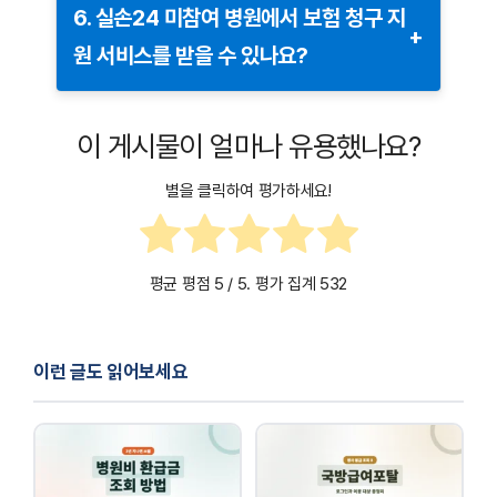
미참여 병원:
고객이 서류를 준비하고 보험사에 직접
6. 실손24 미참여 병원에서 보험 청구 지
+
진료비 영수증
보험사와의 상담을 통해 정확한 절차를 확인하시길
제출해야 함.
원 서비스를 받을 수 있나요?
권장합니다.
진료비 세부 내역서
참여 병원은 주로 병원급 이상의 의료기관에서 많이
일부 미참여 병원에서도 보험 청구 대행 서비스를
보험금 청구서 (보험사에서 다운로드 가능)
도입되어 있습니다.
제공하기도 합니다. 병원에 문의해 보세요.
이 게시물이 얼마나 유용했나요?
필요 시 진단서 또는 소견서
별을 클릭하여 평가하세요!
각 보험사에 따라 추가 서류가 필요할 수 있으므로
사전에 확인하세요.
평균 평점
5
/ 5. 평가 집계
532
이런 글도 읽어보세요